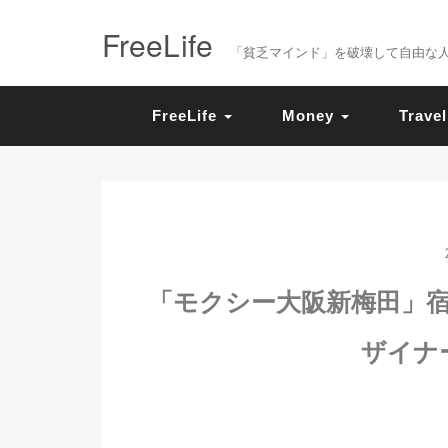
FreeLife
「貧乏マインド」を破壊して自由な人生を送
FreeLife
Money
Travel
「モクシー大阪新梅田」
ザイナ