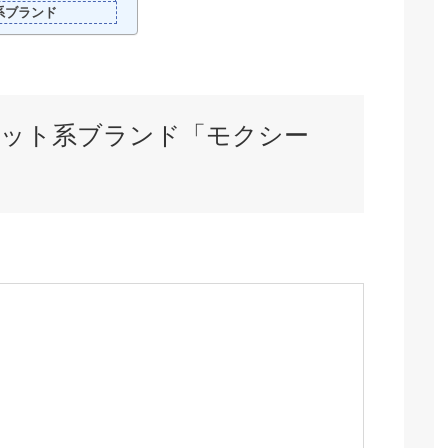
系ブランド
オット系ブランド「モクシー