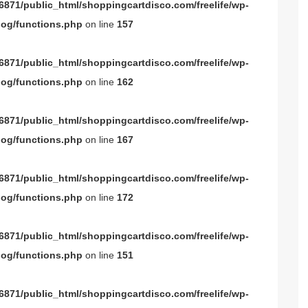
871/public_html/shoppingcartdisco.com/freelife/wp-
og/functions.php
on line
157
871/public_html/shoppingcartdisco.com/freelife/wp-
og/functions.php
on line
162
871/public_html/shoppingcartdisco.com/freelife/wp-
og/functions.php
on line
167
871/public_html/shoppingcartdisco.com/freelife/wp-
og/functions.php
on line
172
871/public_html/shoppingcartdisco.com/freelife/wp-
og/functions.php
on line
151
871/public_html/shoppingcartdisco.com/freelife/wp-