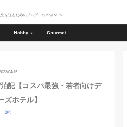
るためのブログ by Koji Saito
Hobby
Gourmet
2022/04/15
宿泊記【コスパ最強・若者向けデ
ーズホテル】
旅行