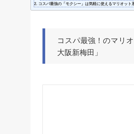
コスパ最強の「モクシー」は気軽に使えるマリオット
コスパ最強！のマリ
大阪新梅田」