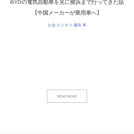
BYDの電気自動車を見に横浜まで行ってきた話
【中国メーカーが乗用車へ】
お金
ビジネス
趣味
車
READ MORE