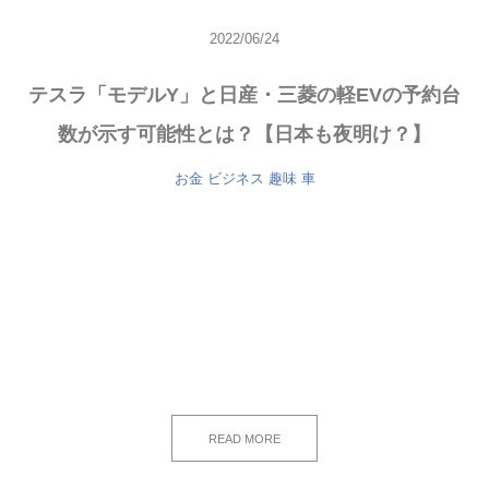
2022/06/24
テスラ「モデルY」と日産・三菱の軽EVの予約台
数が示す可能性とは？【日本も夜明け？】
お金
ビジネス
趣味
車
READ MORE