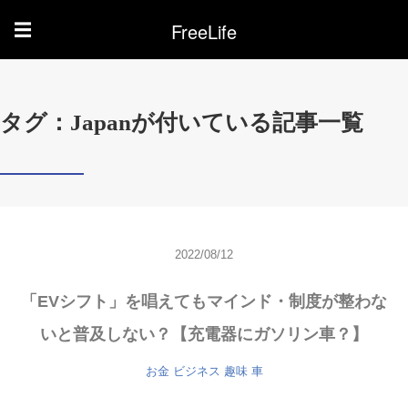
FreeLife
☰
タグ：Japanが付いている記事一覧
2022/08/12
「EVシフト」を唱えてもマインド・制度が整わな
いと普及しない？【充電器にガソリン車？】
お金
ビジネス
趣味
車