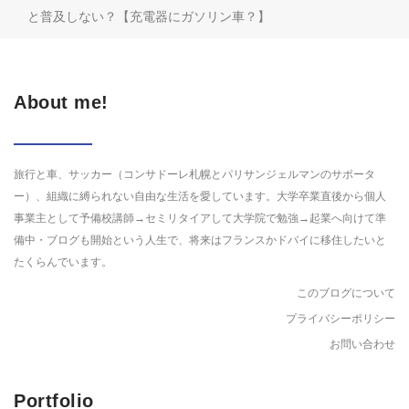
と普及しない？【充電器にガソリン車？】
About me!
旅行と車、サッカー（コンサドーレ札幌とパリサンジェルマンのサポータ
ー）、組織に縛られない自由な生活を愛しています。大学卒業直後から個人
事業主として予備校講師→セミリタイアして大学院で勉強→起業へ向けて準
備中・ブログも開始という人生で、将来はフランスかドバイに移住したいと
たくらんでいます。
このブログについて
プライバシーポリシー
お問い合わせ
Portfolio