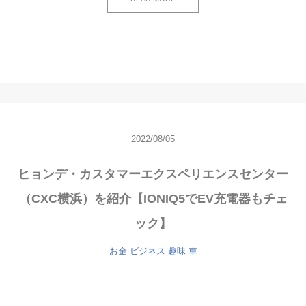
2022/08/05
ヒョンデ・カスタマーエクスペリエンスセンター
（CXC横浜）を紹介【IONIQ5でEV充電器もチェ
ック】
お金
ビジネス
趣味
車