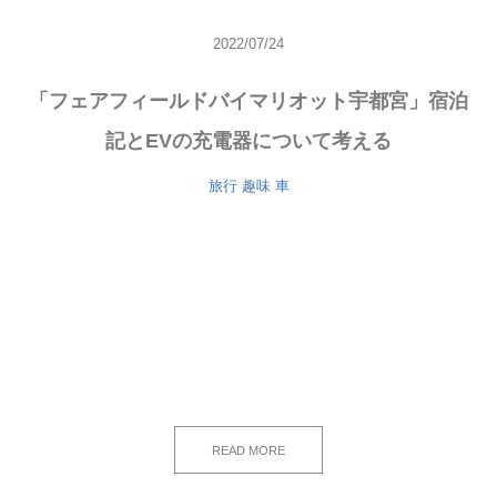
2022/07/24
「フェアフィールドバイマリオット宇都宮」宿泊
記とEVの充電器について考える
旅行
趣味
車
READ MORE