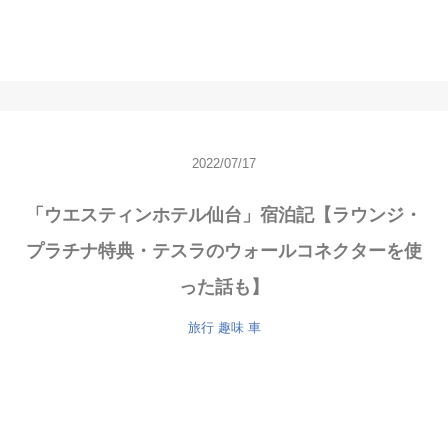
2022/07/17
「ウエスティンホテル仙台」宿泊記【ラウンジ・
プラチナ特典・テスラのウォールコネクターを使
った話も】
旅行
趣味
車