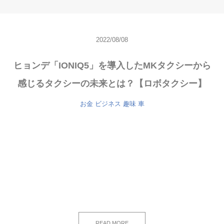
2022/08/08
ヒョンデ「IONIQ5」を導入したMKタクシーから
感じるタクシーの未来とは？【ロボタクシー】
お金
ビジネス
趣味
車
READ MORE