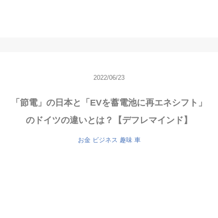
2022/06/23
「節電」の日本と「EVを蓄電池に再エネシフト」
のドイツの違いとは？【デフレマインド】
お金
ビジネス
趣味
車