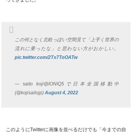
この何となく北欧っぽい空間見て「上手く世界の
流れに乗ったな」と思わない方がおかしい。
pic.twitter.com/2Tx7ToOATw
— saito koji@IONIQ5で日本全国移動中
(@kojisaitojp)
August 4, 2022
このようにTwitterに画像を並べるだけでも「今までの自