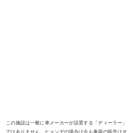
この施設は一般に車メーカーが設置する「ディーラー」
ではありません。ヒョンデの場合は今も車両の販売はオ