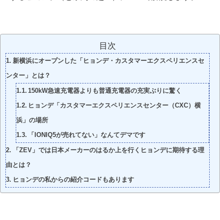
目次
新横浜にオープンした「ヒョンデ・カスタマーエクスペリエンスセ
ンター」とは？
150kW急速充電器よりも普通充電器の充実ぶりに驚く
ヒョンデ「カスタマーエクスペリエンスセンター（CXC）横
浜」の場所
「IONIQ5が売れてない」なんてデマです
「ZEV」では日本メーカーのはるか上を行くヒョンデに期待する理
由とは？
ヒョンデの私からの紹介コードもあります