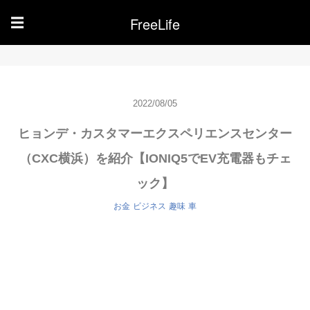
FreeLife
☰
2022/08/05
ヒョンデ・カスタマーエクスペリエンスセンター
（CXC横浜）を紹介【IONIQ5でEV充電器もチェ
ック】
お金
ビジネス
趣味
車