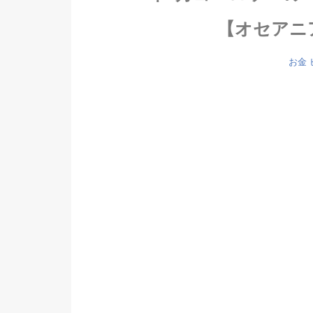
【オセアニ
お金