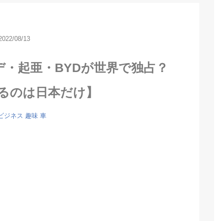
2022/08/13
デ・起亜・BYDが世界で独占？
れるのは日本だけ】
ビジネス
趣味
車