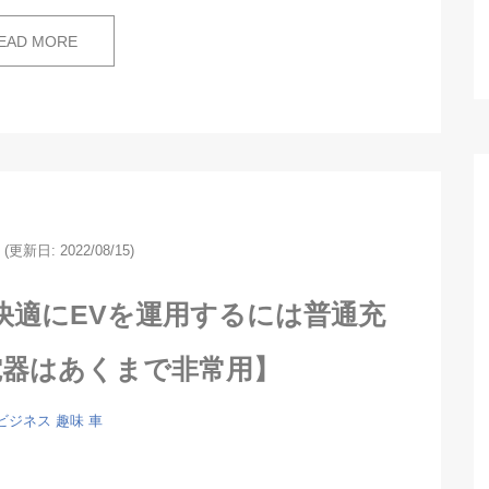
EAD MORE
(更新日: 2022/08/15)
快適にEVを運用するには普通充
電器はあくまで非常用】
ビジネス
趣味
車