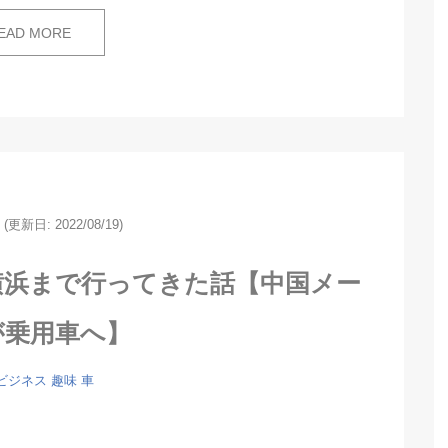
EAD MORE
(更新日: 2022/08/19)
横浜まで行ってきた話【中国メー
が乗用車へ】
ビジネス
趣味
車