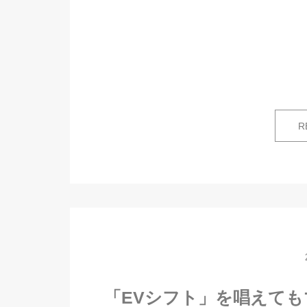
R
「EVシフト」を唱えて