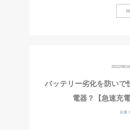
R
2022/08/14
バッテリー劣化を防いで
電器？【急速充
お金