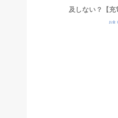
及しない？【充
お金