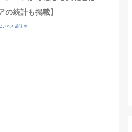
アの統計も掲載】
ビジネス
趣味
車