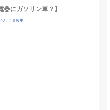
電器にガソリン車？】
ビジネス
趣味
車