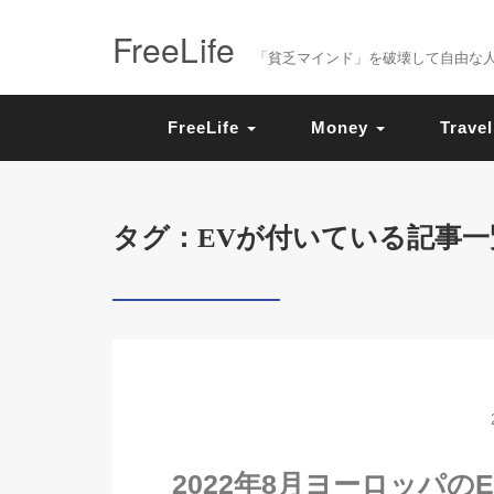
FreeLife
「貧乏マインド」を破壊して自由な人生を送
FreeLife
Money
Travel
タグ：EVが付いている記事一
2022年8月ヨーロッパ