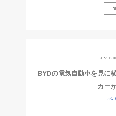
R
2022/08/10
BYDの電気自動車を見に
カー
お金