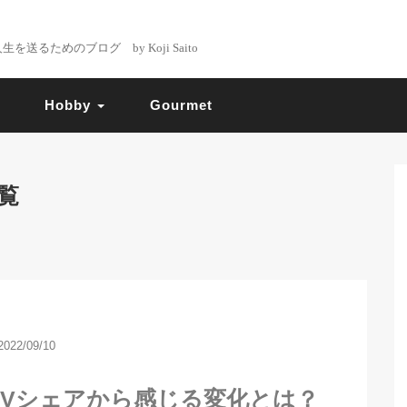
るためのブログ by Koji Saito
Hobby
Gourmet
覧
2022/09/10
のEVシェアから感じる変化とは？