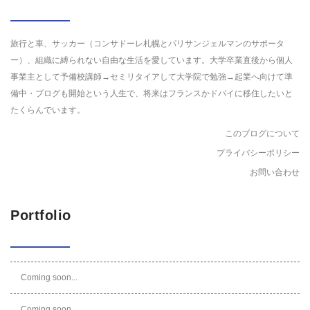
旅行と車、サッカー（コンサドーレ札幌とパリサンジェルマンのサポータ
ー）、組織に縛られない自由な生活を愛しています。大学卒業直後から個人
事業主として予備校講師→セミリタイアして大学院で勉強→起業へ向けて準
備中・ブログも開始という人生で、将来はフランスかドバイに移住したいと
たくらんでいます。
このブログについて
プライバシーポリシー
お問い合わせ
Portfolio
Coming soon...
Coming soon...