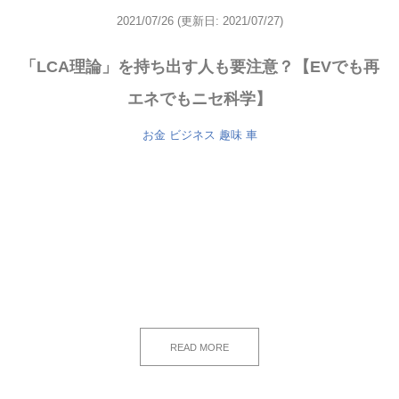
2021/07/26
(更新日: 2021/07/27)
「LCA理論」を持ち出す人も要注意？【EVでも再
エネでもニセ科学】
お金
ビジネス
趣味
車
READ MORE