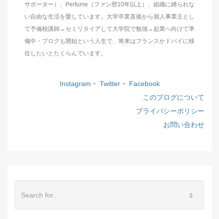
サポーター）、Perfume（ファン歴10年以上）、組織に縛られな
い自由な生活を愛しています。大学卒業直後から個人事業主とし
て予備校講師→セミリタイアして大学院で勉強→起業へ向けて準
備中・ブログも開始という人生で、将来はフランスかドバイに移
住したいとたくらんでいます。
Instagram
・
Twitter
・
Facebook
このブログについて
プライバシーポリシー
お問い合わせ