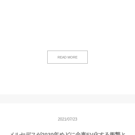
READ MORE
2021/07/23
メルセデスが2030年めどに全車EV化する衝撃と