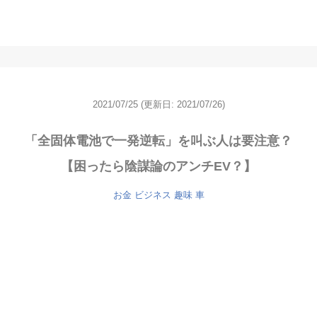
2021/07/25
(更新日: 2021/07/26)
「全固体電池で一発逆転」を叫ぶ人は要注意？
【困ったら陰謀論のアンチEV？】
お金
ビジネス
趣味
車