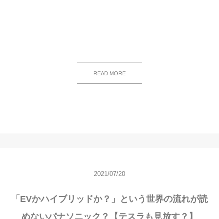
READ MORE
2021/07/20
「EVかハイブリッドか？」という世界の流れが読
めないパナソニック？【テスラも見放す？】