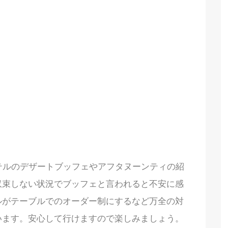
ホテルのデザートブッフェやアフタヌーンティの紹
収束しない状況でブッフェと言われると不安に感
ルがテーブルでのオーダー制にするなど万全の対
います。安心して行けますので楽しみましょう。