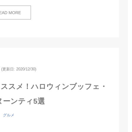
EAD MORE
(更新日: 2020/12/30)
のオススメ！ハロウィンブッフェ・
ヌーンティ5選
グルメ