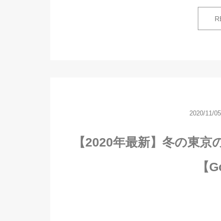
R
2020/11/05
【2020年最新】冬の東
【Go