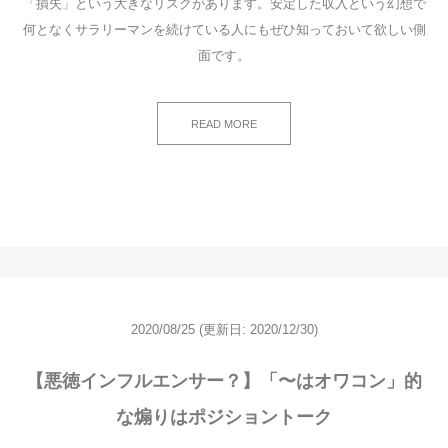
「損失」という大きなリスクがあります。安定した収入という幻想で
何となくサラリーマンを続けている人にもぜひ知っておいて欲しい側
面です。
READ MORE
2020/08/25
(更新日: 2020/12/30)
【悪徳インフルエンサー？】「〜はオワコン」的
な煽りはポジショントーク