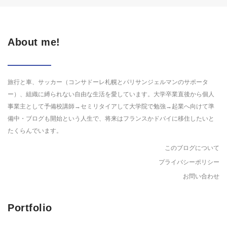
About me!
旅行と車、サッカー（コンサドーレ札幌とパリサンジェルマンのサポータ
ー）、組織に縛られない自由な生活を愛しています。大学卒業直後から個人
事業主として予備校講師→セミリタイアして大学院で勉強→起業へ向けて準
備中・ブログも開始という人生で、将来はフランスかドバイに移住したいと
たくらんでいます。
このブログについて
プライバシーポリシー
お問い合わせ
Portfolio