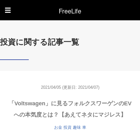
FreeLife
☰
投資に関する記事一覧
2021/04/05
(更新日: 2021/04/07)
「Voltswagen」に見るフォルクスワーゲンのEV
への本気度とは？【あえてネタにマジレス】
お金
投資
趣味
車