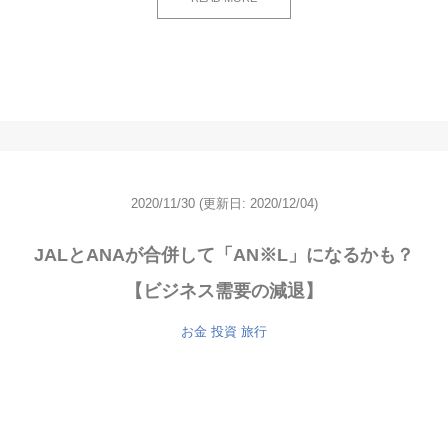
2020/11/30
(更新日: 2020/12/04)
JALとANAが合併して「AN※L」になるかも？
【ビジネス需要の減退】
お金
投資
旅行