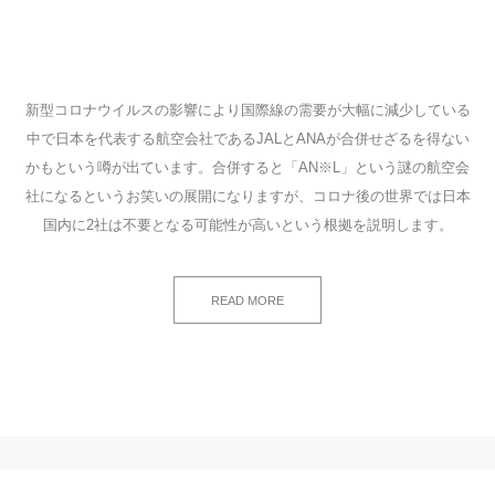
新型コロナウイルスの影響により国際線の需要が大幅に減少している
中で日本を代表する航空会社であるJALとANAが合併せざるを得ない
かもという噂が出ています。合併すると「AN※L」という謎の航空会
社になるというお笑いの展開になりますが、コロナ後の世界では日本
国内に2社は不要となる可能性が高いという根拠を説明します。
READ MORE