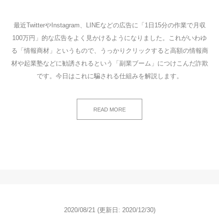
最近TwitterやInstagram、LINEなどの広告に「1日15分の作業で月収
100万円」的な広告をよく見かけるようになりました。これがいわゆ
る「情報商材」というもので、うっかりクリックすると高額の情報商
材や起業塾などに勧誘されるという「副業ブーム」につけこんだ詐欺
です。今日はこれに騙される仕組みを解説します。
READ MORE
2020/08/21
(更新日: 2020/12/30)