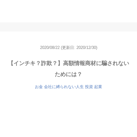
2020/08/22
(更新日: 2020/12/30)
【インチキ？詐欺？】高額情報商材に騙されない
ためには？
お金
会社に縛られない人生
投資
起業