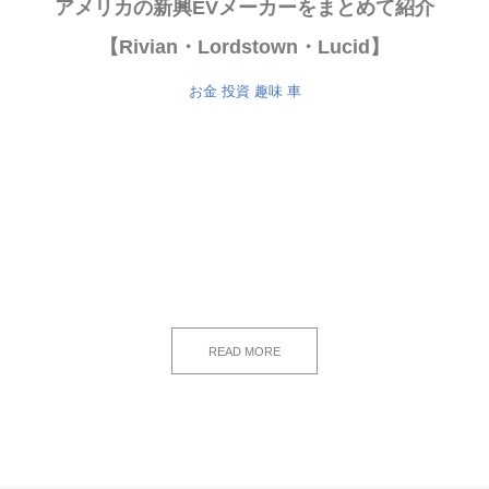
アメリカの新興EVメーカーをまとめて紹介
【Rivian・Lordstown・Lucid】
お金
投資
趣味
車
READ MORE