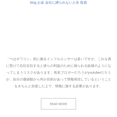
blog
お金
会社に縛られない人生
投資
「〜はオワコン」的に煽るインフルエンサーは多いですが、これを真
に受けて右往左往すると彼らの利益のために操られる奴隷のようにな
ってしまうリスクがあります。有名ブロガーだろうがyoutuberだろう
が、自分の価値観から何か目的があって情報発信しているということ
をきちんと自覚した上で、情報に接する必要があります。
READ MORE