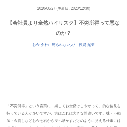
2020/08/27
(更新日: 2020/12/30)
【会社員より全然ハイリスク】不労所得って悪な
のか？
お金
会社に縛られない人生
投資
起業
「不労所得」という言葉に「楽してお金儲けしやがって」的な偏見を
持っている人が多いですが、実はこれは大きな間違いです。株・不動
産・金貸しなどお金を右から左へ動かすだけのように見える仕事には