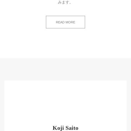
みます。
READ MORE
Koji Saito