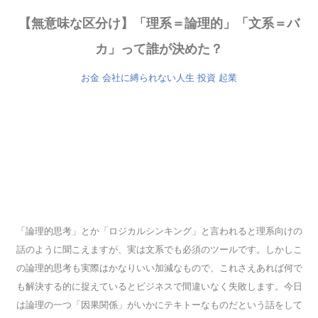
【無意味な区分け】「理系＝論理的」「文系＝バ
カ」って誰が決めた？
お金
会社に縛られない人生
投資
起業
「論理的思考」とか「ロジカルシンキング」と言われると理系向けの
話のように聞こえますが、実は文系でも必須のツールです。しかしこ
の論理的思考も実際はかなりいい加減なもので、これさえあれば何で
も解決する的に捉えているとビジネスで間違いなく失敗します。今日
は論理の一つ「因果関係」がいかにテキトーなものだという話をして