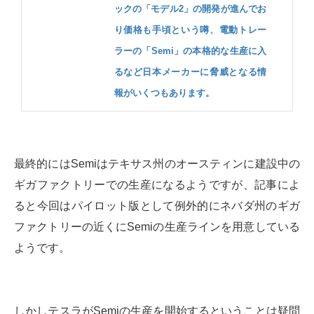
ックの「モデル2」の開発が進んでお
り価格も手頃という噂、電動トレー
ラーの「Semi」の本格的な生産に入
るなど日本メーカーに脅威となる情
報がいくつもあります。
最終的にはSemiはテキサス州のオースティンに建設中の
ギガファクトリーでの生産になるようですが、記事によ
ると今回はパイロット版として例外的にネバダ州のギガ
ファクトリーの近くにSemiの生産ラインを用意している
ようです。
しかしテスラがSemiの生産を開始するということは疑問