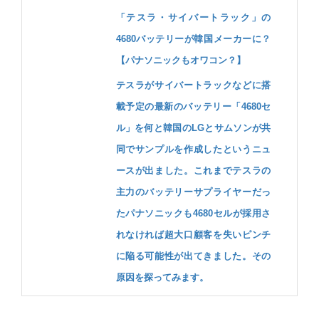
「テスラ・サイバートラック」の
4680バッテリーが韓国メーカーに？
【パナソニックもオワコン？】
テスラがサイバートラックなどに搭
載予定の最新のバッテリー「4680セ
ル」を何と韓国のLGとサムソンが共
同でサンプルを作成したというニュ
ースが出ました。これまでテスラの
主力のバッテリーサプライヤーだっ
たパナソニックも4680セルが採用さ
れなければ超大口顧客を失いピンチ
に陥る可能性が出てきました。その
原因を探ってみます。