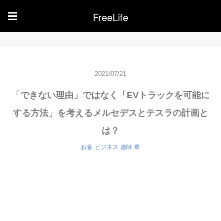
FreeLife
☰
2021/07/21
「できない理由」ではなく「EVトラックを可能に
する方法」を考えるメルセデスとテスラの計画と
は？
お金
ビジネス
趣味
車