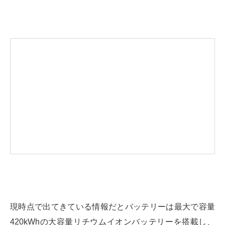
現時点で出てきている情報だとバッテリーは最大で容量
420kWhの大容量リチウムイオンバッテリーを搭載し、