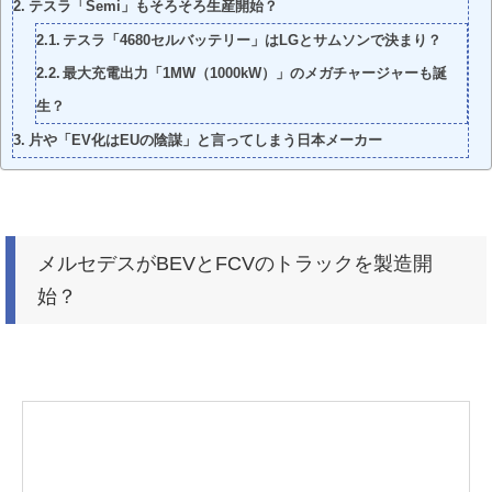
テスラ「Semi」もそろそろ生産開始？
テスラ「4680セルバッテリー」はLGとサムソンで決まり？
最大充電出力「1MW（1000kW）」のメガチャージャーも誕
生？
片や「EV化はEUの陰謀」と言ってしまう日本メーカー
メルセデスがBEVとFCVのトラックを製造開
始？