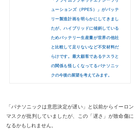
「プライムプラネットエナジーソリ
ューションズ（PPES）」がバッテ
リー製造計画を明らかにしてきまし
たが、ハイブリッドに傾斜している
ためバッテリー生産量が世界の他社
と比較して足りないなど不安材料だ
らけです。最大顧客であるテスラと
の関係も怪しくなってるパナソニッ
クの今後の展望を考えてみます。
「パナソニックは意思決定が遅い」と以前からイーロン
マスクが批判していましたが、この「遅さ」が致命傷に
なるかもしれません。