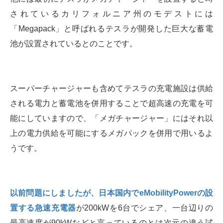
されているカリフォルニア州のモデストには
「Megapack」と呼ばれるテスラが開発した巨大な蓄電
池が設置されているとのことです。
スーパーチャージャーも含めてテスラの充電施設は供給
される電力と蓄電池を併用することで超高速の充電を可
能にしていますので、「メガチャージャー」にはそれ以
上の電力供給を可能にするメガパックを併用で用いるよ
うです。
以前問題にしましたが、日本国内でeMobilityPowerの設
置する急速充電器
が200kWを6台でシェア、一台辺りの
最高速度が90kWなどと言っているのとは次元の違う試