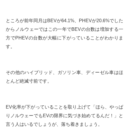
ところが前年同月はBEVが64.1%、PHEVが20.6%でした
からノルウェーではこの一年でBEVの台数は増加する一
方でPHEVの台数が大幅に下がっていることがわかりま
す。
その他のハイブリッド、ガソリン車、ディーゼル車はほ
とんど絶滅寸前です。
EV化率が下がっていることを取り上げて「ほら、やっぱ
りノルウェーでもEVの限界に気づき始めてるんだ！」と
言う人はいるでしょうが、落ち着きましょう。