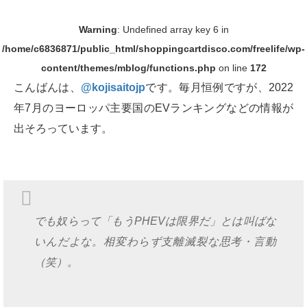
Warning
: Undefined array key 6 in
/home/c6836871/public_html/shoppingcartdisco.com/freelife/wp-
content/themes/mblog/functions.php
on line
172
こんばんは、
@kojisaitojp
です。毎月恒例ですが、2022
年7月のヨーロッパ主要国のEVランキングなどの情報が
出そろっています。
でも奴らって「もうPHEVは限界だ」とは叫ばな
いんだよな。相変わらず支離滅裂な思考・言動
（笑）。