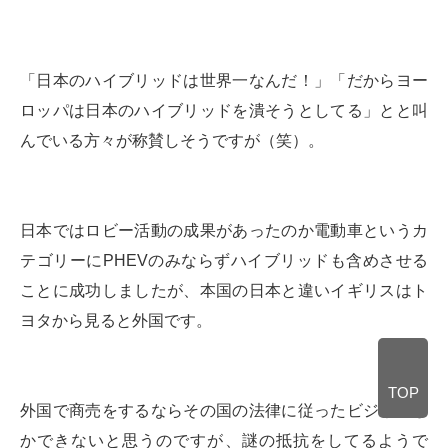
「日本のハイブリッドは世界一なんだ！」「だからヨー
ロッパは日本のハイブリッドを潰そうとしてる」とと叫
んでいる方々が称賛しそうですが（笑）。
日本ではロビー活動の成果があったのか電動車というカ
テゴリーにPHEVのみならずハイブリッドも含めさせる
ことに成功しましたが、本国の日本と違いイギリスはト
ヨタから見ると外国です。
TOP
外国で商売をするならその国の法律に従ったビジネスし
かできないと思うのですが、謎の抵抗をしてるようで