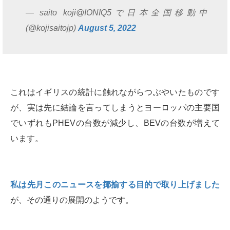
— saito koji@IONIQ5で日本全国移動中
(@kojisaitojp)
August 5, 2022
これはイギリスの統計に触れながらつぶやいたものです
が、実は先に結論を言ってしまうとヨーロッパの主要国
でいずれもPHEVの台数が減少し、BEVの台数が増えて
います。
私は先月このニュースを揶揄する目的で取り上げました
が、その通りの展開のようです。