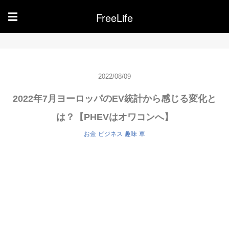
FreeLife
☰
2022/08/09
2022年7月ヨーロッパのEV統計から感じる変化と
は？【PHEVはオワコンへ】
お金
ビジネス
趣味
車