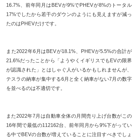
16.7%、前年同月はBEVが9%でPHEVが8%のトータル
17%でしたから若干のダウンのようにも見えますが減っ
たのはPHEVだけです。
また2022年6月はBEVが18.1%、PHEVが5.5%の合計が
21.6%だったことから「ようやくイギリスでもEVの限界
が認識された」とはしゃぐ人がいるかもしれませんが、
テスラの納車が集中する6月と全く納車がない7月の数字
を並べるのは不適切です。
また2022年7月は自動車全体の月間売り上げ台数がこの
16年間で最低の112162台、前年同月から9%下がってい
る中でBEVの台数が増えていることに注目すべきでしょ