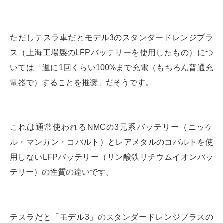
ただしテスラ車だとモデル3のスタンダードレンジプラ
ス（上海工場製のLFPバッテリーを使用したもの）につ
いては「週に1回くらい100%まで充電（もちろん普通充
電器で）することを推奨」だそうです。
これは通常使われるNMCの3元系バッテリー（ニッケ
ル・マンガン・コバルト）とレアメタルのコバルトを使
用しないLFPバッテリー（リン酸鉄リチウムイオンバッ
テリー）の性質の違いです。
テスラだと「モデル3」のスタンダードレンジプラスの