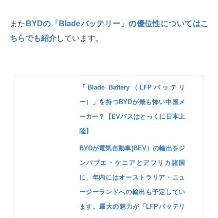
また
BYDの「Bladeバッテリー」の優位性についてはこ
ちらでも紹介
しています。
「Blade Battery（LFPバッテリ
ー）」を持つBYDが最も怖い中国メ
ーカー？【EVバスはとっくに日本上
陸】
BYDが電気自動車(BEV）の輸出をジ
ンバブエ・ケニアとアフリカ諸国
に、年内にはオーストラリア・ニュ
ージーランドへの輸出も予定してい
ます。最大の魅力が「LFPバッテリ