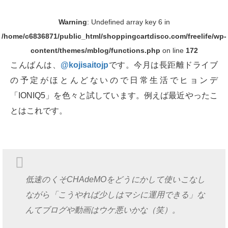
Warning
: Undefined array key 6 in
/home/c6836871/public_html/shoppingcartdisco.com/freelife/wp-
content/themes/mblog/functions.php
on line
172
こんばんは、
@kojisaitojp
です。今月は長距離ドライブ
の予定がほとんどないので日常生活でヒョンデ
「IONIQ5」を色々と試しています。例えば最近やったこ
とはこれです。
低速のくそCHAdeMOをどうにかして使いこなし
ながら「こうやれば少しはマシに運用できる」な
んてブログや動画はウケ悪いかな（笑）。