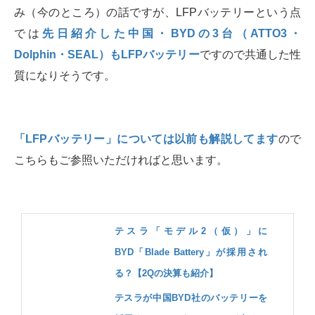
み（今のところ）の話ですが、LFPバッテリーという点
では
先日紹介した中国・BYDの3台（ATTO3・
Dolphin・SEAL）もLFPバッテリー
ですので共通した性
質になりそうです。
「LFPバッテリー」については以前も解説してます
ので
こちらもご参照いただければと思います。
テスラ「モデル2（仮）」に
BYD「Blade Battery」が採用され
る？【2Qの決算も紹介】
テスラが中国BYD社のバッテリーを