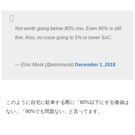
Not worth going below 80% imo. Even 90% is still
fine. Also, no issue going to 5% or lower SoC.
— Elon Musk (@elonmusk)
December 1, 2018
このように自宅に駐車する際に「80%以下にする価値は
ない」「90%でも問題ない」と言ってます。