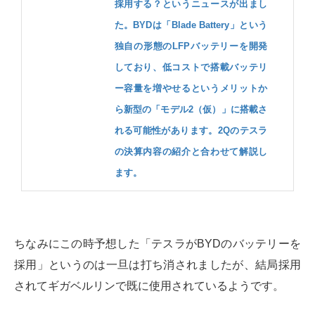
採用する？というニュースが出まし
た。BYDは「Blade Battery」という
独自の形態のLFPバッテリーを開発
しており、低コストで搭載バッテリ
ー容量を増やせるというメリットか
ら新型の「モデル2（仮）」に搭載さ
れる可能性があります。2Qのテスラ
の決算内容の紹介と合わせて解説し
ます。
ちなみにこの時予想した「テスラがBYDのバッテリーを
採用」というのは一旦は打ち消されましたが、結局採用
されてギガベルリンで既に使用されているようです。