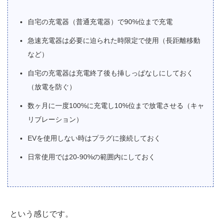
自宅の充電器（普通充電器）で90%位まで充電
急速充電器は必要に迫られた時限定で使用（長距離移動
など）
自宅の充電器は充電終了後も挿しっぱなしにしておく
（放電を防ぐ）
数ヶ月に一度100%に充電し10%位まで放電させる（キャ
リブレーション）
EVを使用しない時はプラグに接続しておく
日常使用では20-90%の範囲内にしておく
という感じです。