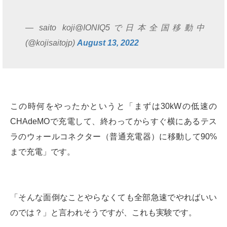
— saito koji@IONIQ5で日本全国移動中
(@kojisaitojp)
August 13, 2022
この時何をやったかというと「まずは30kWの低速の
CHAdeMOで充電して、終わってからすぐ横にあるテス
ラのウォールコネクター（普通充電器）に移動して90%
まで充電」です。
「そんな面倒なことやらなくても全部急速でやればいい
のでは？」と言われそうですが、これも実験です。