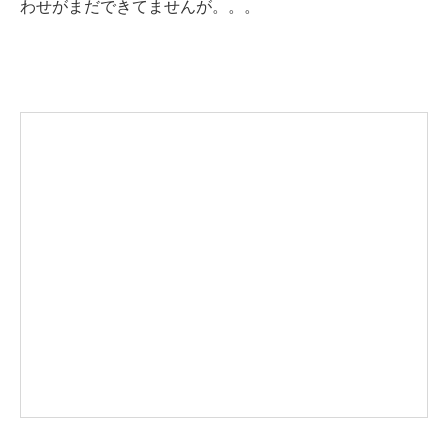
わせがまだできてませんが。。。