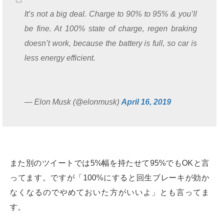
It’s not a big deal. Charge to 90% to 95% & you’ll
be fine. At 100% state of charge, regen braking
doesn’t work, because the battery is full, so car is
less energy efficient.
— Elon Musk (@elonmusk)
April 16, 2019
また別のツイートでは5%幅を持たせて95%でもOKと言
ってます。ですが「100%にすると回生ブレーキが効か
なくなるのでやめておいた方がいいよ」とも言ってま
す。