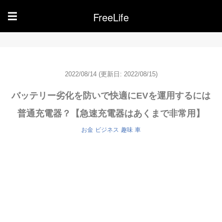
FreeLife
☰
2022/08/14
(更新日: 2022/08/15)
バッテリー劣化を防いで快適にEVを運用するには
普通充電器？【急速充電器はあくまで非常用】
お金
ビジネス
趣味
車