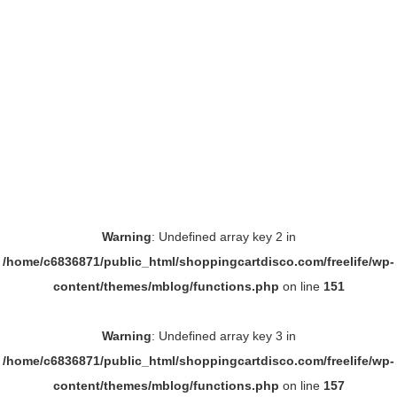
Warning
: Undefined array key 2 in
/home/c6836871/public_html/shoppingcartdisco.com/freelife/wp-
content/themes/mblog/functions.php
on line
151
Warning
: Undefined array key 3 in
/home/c6836871/public_html/shoppingcartdisco.com/freelife/wp-
content/themes/mblog/functions.php
on line
157