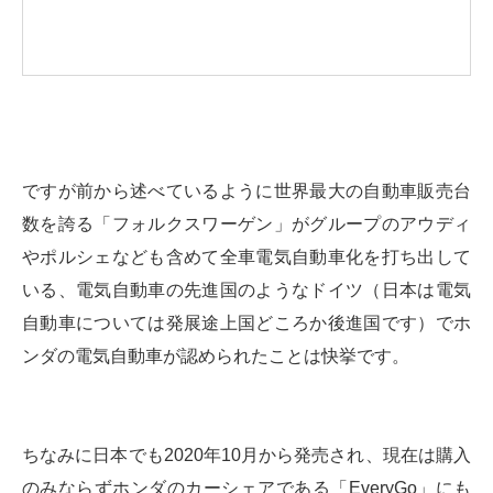
ですが前から述べているように世界最大の自動車販売台
数を誇る「フォルクスワーゲン」がグループのアウディ
やポルシェなども含めて全車電気自動車化を打ち出して
いる、電気自動車の先進国のようなドイツ（日本は電気
自動車については発展途上国どころか後進国です）でホ
ンダの電気自動車が認められたことは快挙です。
ちなみに日本でも2020年10月から発売され、現在は購入
のみならずホンダのカーシェアである「EveryGo」にも