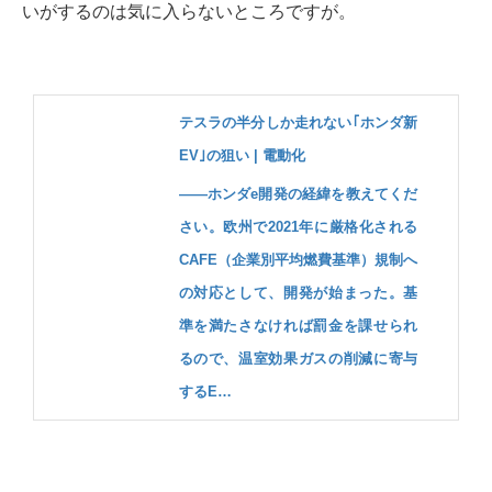
いがするのは気に入らないところですが。
テスラの半分しか走れない｢ホンダ新
EV｣の狙い | 電動化
――ホンダe開発の経緯を教えてくだ
さい。欧州で2021年に厳格化される
CAFE（企業別平均燃費基準）規制へ
の対応として、開発が始まった。基
準を満たさなければ罰金を課せられ
るので、温室効果ガスの削減に寄与
するE…