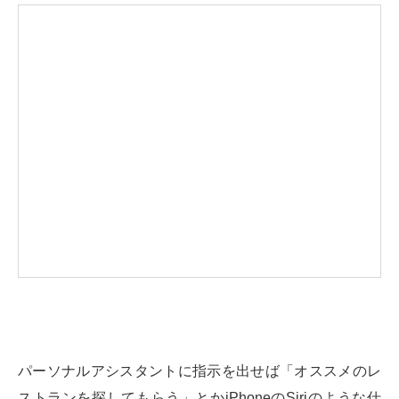
パーソナルアシスタントに指示を出せば「オススメのレ
ストランを探してもらう」とかiPhoneのSiriのような仕