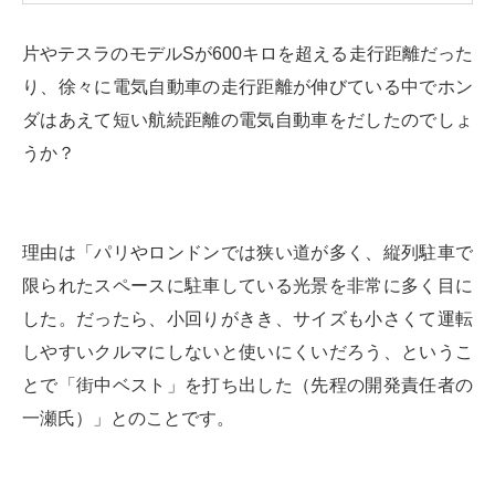
片やテスラのモデルSが600キロを超える走行距離だった
り、徐々に電気自動車の走行距離が伸びている中でホン
ダはあえて短い航続距離の電気自動車をだしたのでしょ
うか？
理由は「パリやロンドンでは狭い道が多く、縦列駐車で
限られたスペースに駐車している光景を非常に多く目に
した。だったら、小回りがきき、サイズも小さくて運転
しやすいクルマにしないと使いにくいだろう、というこ
とで「街中ベスト」を打ち出した（先程の開発責任者の
一瀬氏）」とのことです。