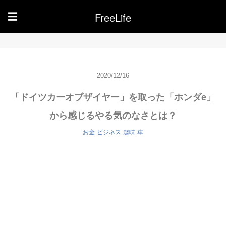
FreeLife
☰
2020/12/16
「ドイツカーオブザイヤー」を取った「ホンダe」
から感じるやる気のなさとは？
お金
ビジネス
趣味
車