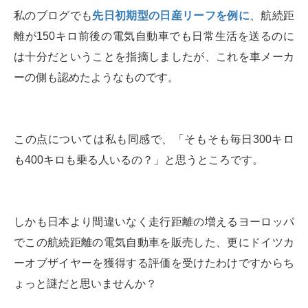
私のブログでも
先日初期型の日産リーフを例に
、航続距
離が150キロ前後の電気自動車でも日常生活を送るのに
は十分だということを指摘しましたが、これを車メーカ
ーの側も認めたようなものです。
この点については私も同感で、「そもそも毎日300キロ
も400キロも乗る人いるの？」と思うところです。
しかも日本より間違いなく走行距離の増えるヨーロッパ
でこの航続距離の電気自動車を販売した、更にドイツカ
ーオブザイヤーを獲得する評価を受けたわけですからち
ょっと謎だと思いませんか？