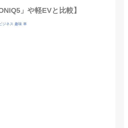
ONIQ5」や軽EVと比較】
ビジネス
趣味
車