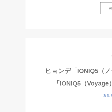
R
ヒョンデ「IONIQ5
「IONIQ5（Voy
お金