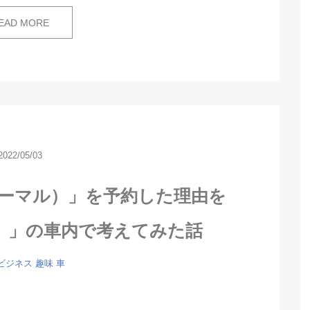
EAD MORE
2022/05/03
（ノーマル）」を予約した理由を
age）」の車内で考えてみた話
ビジネス
趣味
車