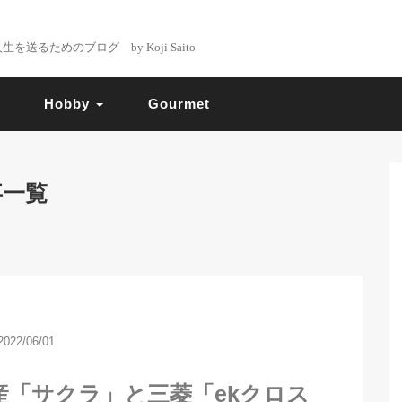
るためのブログ by Koji Saito
Hobby
Gourmet
事一覧
2022/06/01
産「サクラ」と三菱「ekクロス