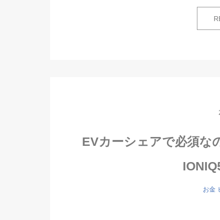
R
EVカーシェアで必須な
ION
お金