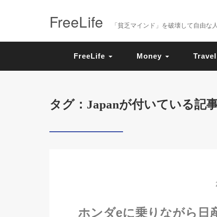
FreeLife
「貧乏マインド」を破壊して自由な人生を送
FreeLife
Money
Travel
タグ：Japanが付いている記
ホンダeに乗りながら日