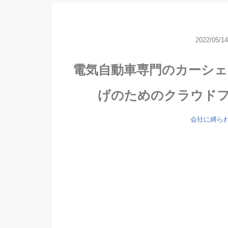
2022/05/14
電気自動車専門のカーシェ
げのためのクラウド
会社に縛ら