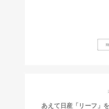
R
あえて日産「リーフ」