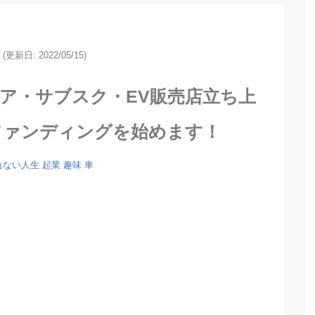
(更新日: 2022/05/15)
ア・サブスク・EV販売店立ち上
ファンディングを始めます！
れない人生
起業
趣味
車