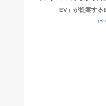
EV」が提案する
お金