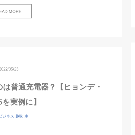
EAD MORE
2022/05/23
のは普通充電器？【ヒョンデ・
IQ5を実例に】
ビジネス
趣味
車