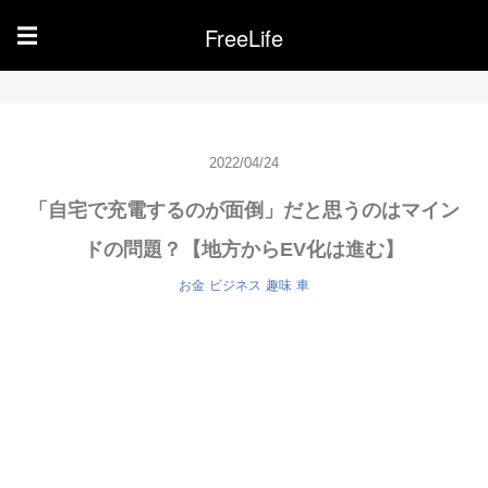
FreeLife
☰
2022/04/24
「自宅で充電するのが面倒」だと思うのはマイン
ドの問題？【地方からEV化は進む】
お金
ビジネス
趣味
車