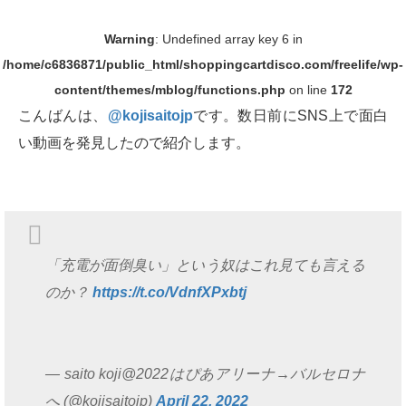
Warning
: Undefined array key 6 in
/home/c6836871/public_html/shoppingcartdisco.com/freelife/wp-
content/themes/mblog/functions.php
on line
172
こんばんは、
@kojisaitojp
です。数日前にSNS上で面白
い動画を発見したので紹介します。
「充電が面倒臭い」という奴はこれ見ても言える
のか？
https://t.co/VdnfXPxbtj
— saito koji@2022はぴあアリーナ→バルセロナ
へ (@kojisaitojp)
April 22, 2022