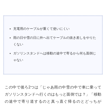
充電用のケーブルが重くて使いにくい
雨の日や雪の日に外へ出てケーブルの抜き差しをやりた
くない
ガソリンスタンドへは移動の途中で寄るから何も面倒じ
ゃない
この中で後ろ2つは「じゃあ雨の中雪の中で車に乗って
ガソリンスタンドへ行くのはもっと面倒では？」「移動
の途中で寄り道するのと真っ直ぐ帰るのとどっちが