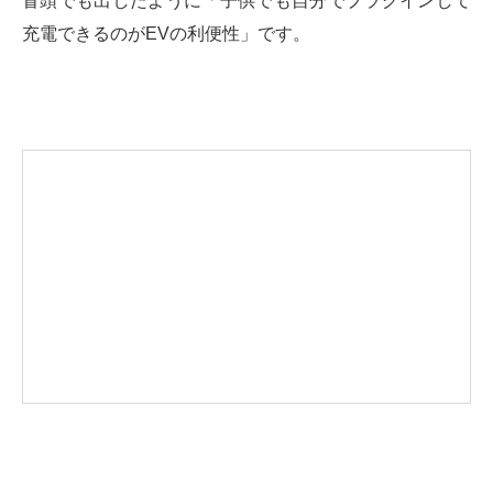
冒頭でも出したように「子供でも自分でプラグインして
充電できるのがEVの利便性」です。