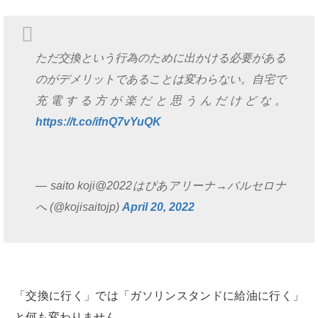
ただ交換という行為のために出かける必要がある
のがデメリットであることは変わらない。自宅で
充電する方が楽だと思うんだけどな。
https://t.co/ifnQ7vYuQK
— saito koji@2022はぴあアリーナ→バルセロナ
へ (@kojisaitojp)
April 20, 2022
「交換に行く」では「ガソリンスタンドに給油に行く」
と何も変わりません。