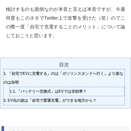
検討するのも面倒なのが本音と言えば本音ですが、今週
何度もこのネタでTwitter上で攻撃を受けた（笑）のでこ
の際一度「自宅で充電することのメリット」について論
じておこうと思います。
目次
「自宅でEVに充電する」のは「ガソリンスタンドへ行く」より楽な
のは自明
「バッテリー交換式」はEVでは非効率？
EV化の波は「自宅で普通充電」ができる地方から？