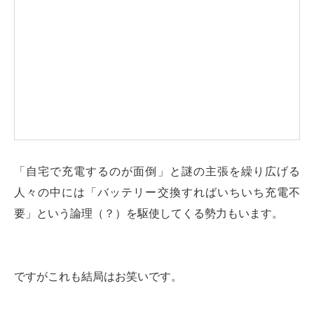
「自宅で充電するのが面倒」と謎の主張を繰り広げる
人々の中には「バッテリー交換すればいちいち充電不
要」という論理（？）を駆使してくる勢力もいます。
ですがこれも結局はお笑いです。