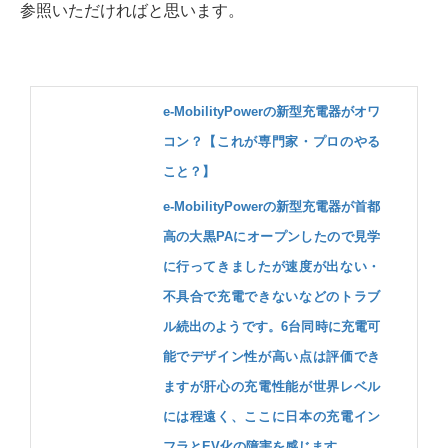
参照いただければと思います。
e-MobilityPowerの新型充電器がオワ
コン？【これが専門家・プロのやる
こと？】
e-MobilityPowerの新型充電器が首都
高の大黒PAにオープンしたので見学
に行ってきましたが速度が出ない・
不具合で充電できないなどのトラブ
ル続出のようです。6台同時に充電可
能でデザイン性が高い点は評価でき
ますが肝心の充電性能が世界レベル
には程遠く、ここに日本の充電イン
フラとEV化の障害を感じます。