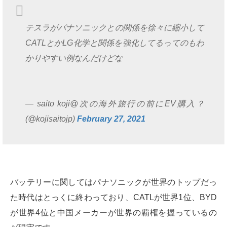
テスラがパナソニックとの関係を徐々に縮小して
CATLとかLG化学と関係を強化してるってのもわ
かりやすい例なんだけどな
— saito koji@次の海外旅行の前にEV購入？
(@kojisaitojp)
February 27, 2021
バッテリーに関してはパナソニックが世界のトップだっ
た時代はとっくに終わっており、CATLが世界1位、BYD
が世界4位と中国メーカーが世界の覇権を握っているの