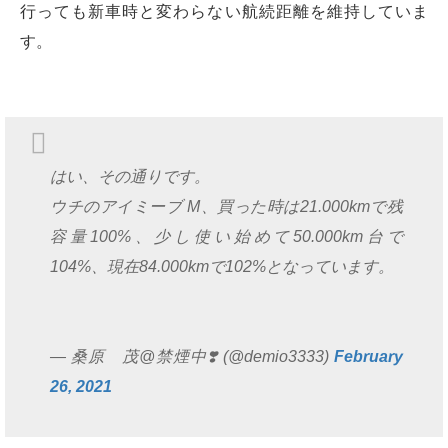
行っても新車時と変わらない航続距離を維持していま
す。
はい、その通りです。
ウチのアイミーブ M、買った時は21.000kmで残
容量100%、少し使い始めて50.000km台で
104%、現在84.000kmで102%となっています。
— 桑原 茂@禁煙中❣️ (@demio3333)
February
26, 2021