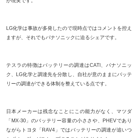
が現実です。
LG化学は事故が多発したので現時点ではコメントを控え
ますが、それでもパナソニックに迫るシェアです。
テスラの特徴はバッテリーの調達はCATl、パナソニッ
ク、LG化学と調達先を分散し、自社が意のままにバッテ
リーの調達ができる体制を整えている点です。
日本メーカーは残念なことにこの能力がなく、マツダ
「MX-30」のバッテリー容量の小ささや、PHEVであり
ながらトヨタ「RAV4」ではバッテリーの調達が追いつ