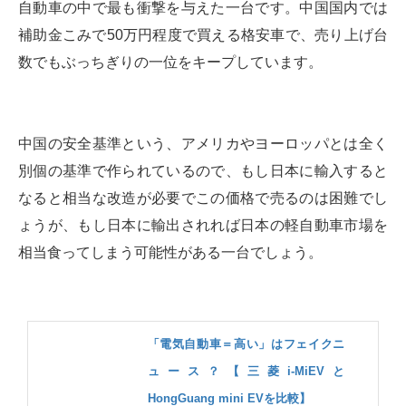
自動車の中で最も衝撃を与えた一台です。中国国内では
補助金こみで50万円程度で買える格安車で、売り上げ台
数でもぶっちぎりの一位をキープしています。
中国の安全基準という、アメリカやヨーロッパとは全く
別個の基準で作られているので、もし日本に輸入すると
なると相当な改造が必要でこの価格で売るのは困難でし
ょうが、もし日本に輸出されれば日本の軽自動車市場を
相当食ってしまう可能性がある一台でしょう。
「電気自動車＝高い」はフェイクニ
ュース？【三菱i-MiEVと
HongGuang mini EVを比較】