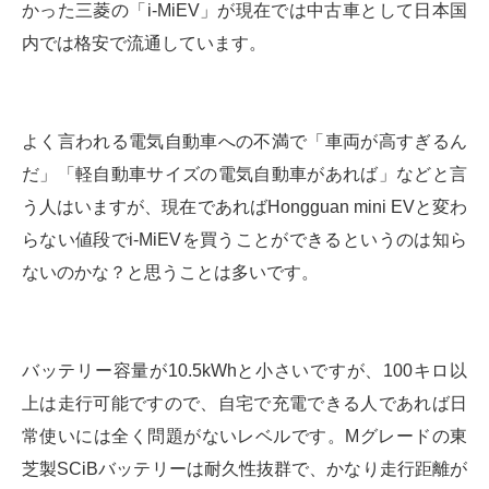
かった三菱の「i-MiEV」が現在では中古車として日本国
内では格安で流通しています。
よく言われる電気自動車への不満で「車両が高すぎるん
だ」「軽自動車サイズの電気自動車があれば」などと言
う人はいますが、現在であればHongguan mini EVと変わ
らない値段でi-MiEVを買うことができるというのは知ら
ないのかな？と思うことは多いです。
バッテリー容量が10.5kWhと小さいですが、100キロ以
上は走行可能ですので、自宅で充電できる人であれば日
常使いには全く問題がないレベルです。Mグレードの東
芝製SCiBバッテリーは耐久性抜群で、かなり走行距離が