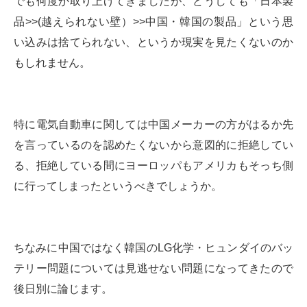
でも何度か取り上げてきましたが、どうしても「日本製
品>>(越えられない壁）>>中国・韓国の製品」という思
い込みは捨てられない、というか現実を見たくないのか
もしれません。
特に電気自動車に関しては中国メーカーの方がはるか先
を言っているのを認めたくないから意図的に拒絶してい
る、拒絶している間にヨーロッパもアメリカもそっち側
に行ってしまったというべきでしょうか。
ちなみに中国ではなく韓国のLG化学・ヒュンダイのバッ
テリー問題については見逃せない問題になってきたので
後日別に論じます。