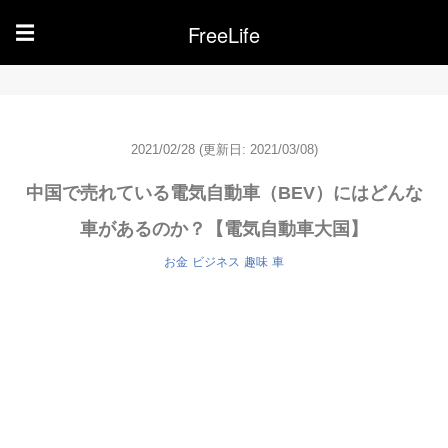
FreeLife
☰
2021/02/28
(更新日: 2021/03/08)
中国で売れている電気自動車（BEV）にはどんな
車があるのか？【電気自動車大国】
お金
ビジネス
趣味
車