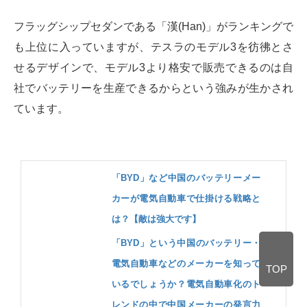
フラッグシップセダンである「漢(Han)」がランキングで
も上位に入っていますが、テスラのモデル3を彷彿とさ
せるデザインで、モデル3より格安で販売できるのは自
社でバッテリーを生産できるからという強みが生かされ
ています。
「BYD」など中国のバッテリーメー
カーが電気自動車で仕掛ける戦略と
は？【敵は強大です】
「BYD」という中国のバッテリー・
電気自動車などのメーカーを知って
TOP
いるでしょうか？電気自動車化のト
レンドの中で中国メーカーの発言力