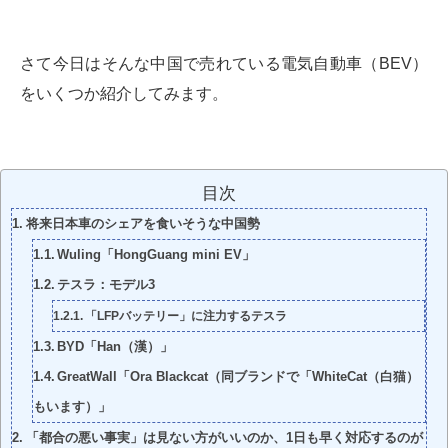
さて今日はそんな中国で売れている電気自動車（BEV）
をいくつか紹介してみます。
目次
将来日本車のシェアを食いそうな中国勢
Wuling「HongGuang mini EV」
テスラ：モデル3
「LFPバッテリー」に注力するテスラ
BYD「Han（漢）」
GreatWall「Ora Blackcat（同ブランドで「WhiteCat（白猫）
もいます）」
「都合の悪い事実」は見ない方がいいのか、1日も早く対応するのが