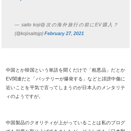
— saito koji@次の海外旅行の前にEV購入？
(@kojisaitojp)
February 27, 2021
中国とか韓国という単語を聞くだけで「粗悪品」だとか
EV関連だと「バッテリーが爆発する」などと誹謗中傷に
近いことを平気で言ってしまうのが日本人のメンタリテ
ィのようですが。
中国製品のクオリティが上がっていることは私のブログ