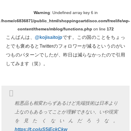
Warning
: Undefined array key 6 in
/home/c6836871/public_html/shoppingcartdisco.com/freelife/wp-
content/themes/mblog/functions.php
on line
172
こんばんは、
@kojisaitojp
です。この国のことをちょっ
とでも褒めるとTwitterのフォロワーが減るというのがい
つものパターンでしたが、昨日は減らなかったので引用
してみます（笑）。
粗悪品も相変わらずあるけど先端技術は日本より
上なのもあるってことが理解できない、いや現実
を見たくないんだろうな。
https://t.co/uS5iEckCkw