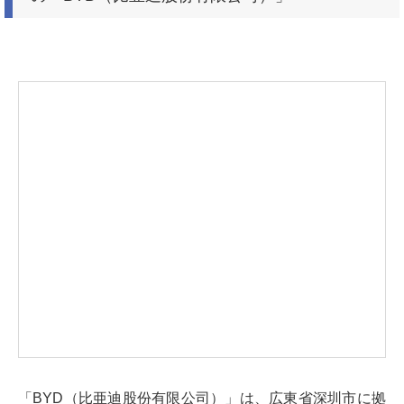
「BYD（比亜迪股份有限公司）」は、広東省深圳市に拠