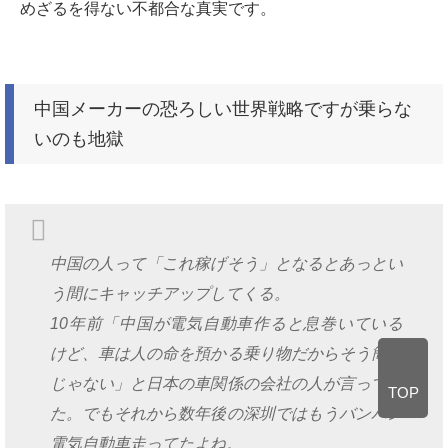
めざるを得ない不都合な真実です。
中国メーカーの恐ろしい世界戦略ですが乗らな
いのも地獄
中国の人って「これ稼げそう」となるとあっとい
う間にキャッチアップしてくる。
10年前「中国が電気自動車作ると息巻いている
けど、車は人の命を預かる乗り物だからそう簡単
じゃない」と日本の車関係の会社の人が言ってい
TOP
た。でもそれから数年後の深圳ではもうバンバン
電気自動車走ってたよね。