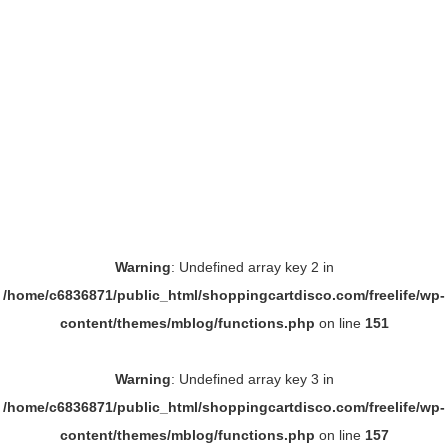
Warning
: Undefined array key 2 in
/home/c6836871/public_html/shoppingcartdisco.com/freelife/wp-
content/themes/mblog/functions.php
on line
151
Warning
: Undefined array key 3 in
/home/c6836871/public_html/shoppingcartdisco.com/freelife/wp-
content/themes/mblog/functions.php
on line
157