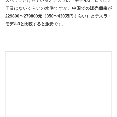
スペックだけ見ているとテスラの「モデル3」辺りに若
干及ばないくらいの水準ですが、
中国での販売価格が
229800〜279800元（350〜430万円くらい）とテスラ・
モデル3と比較すると激安
です。