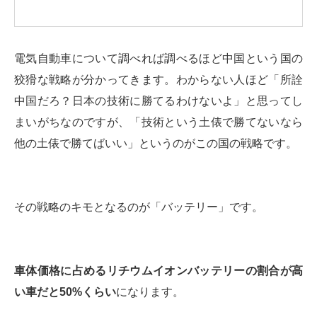
電気自動車について調べれば調べるほど中国という国の
狡猾な戦略が分かってきます。わからない人ほど「所詮
中国だろ？日本の技術に勝てるわけないよ」と思ってし
まいがちなのですが、「技術という土俵で勝てないなら
他の土俵で勝てばいい」というのがこの国の戦略です。
その戦略のキモとなるのが「バッテリー」です。
車体価格に占めるリチウムイオンバッテリーの割合が高
い車だと50%くらい
になります。