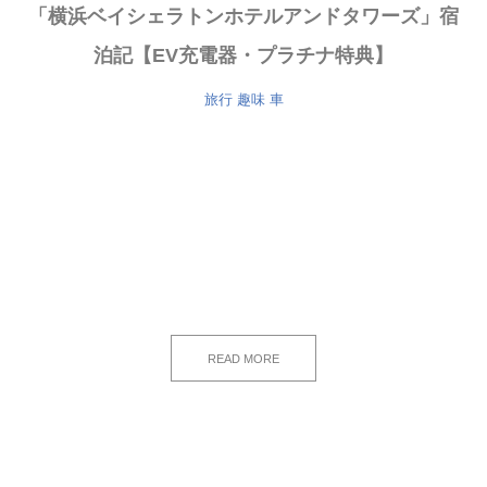
「横浜ベイシェラトンホテルアンドタワーズ」宿
泊記【EV充電器・プラチナ特典】
旅行
趣味
車
READ MORE