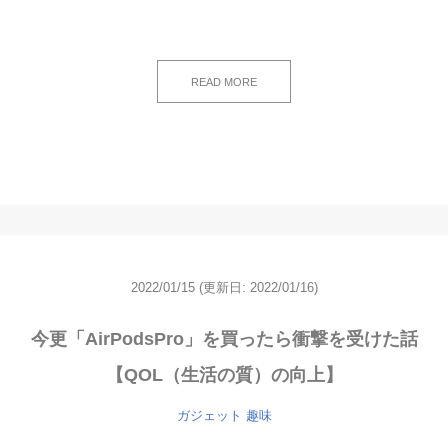
READ MORE
2022/01/15
(更新日: 2022/01/16)
今更「AirPodsPro」を買ったら衝撃を受けた話
【QOL（生活の質）の向上】
ガジェット
趣味