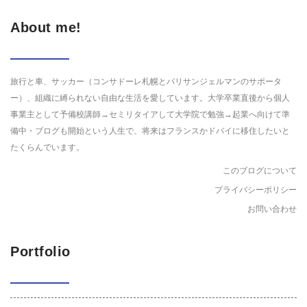
About me!
旅行と車、サッカー（コンサドーレ札幌とパリサンジェルマンのサポータ
ー）、組織に縛られない自由な生活を愛しています。大学卒業直後から個人
事業主として予備校講師→セミリタイアして大学院で勉強→起業へ向けて準
備中・ブログも開始という人生で、将来はフランスかドバイに移住したいと
たくらんでいます。
このブログについて
プライバシーポリシー
お問い合わせ
Portfolio