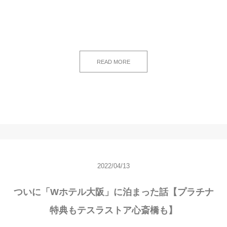
READ MORE
2022/04/13
ついに「Wホテル大阪」に泊まった話【プラチナ
特典もテスラストア心斎橋も】