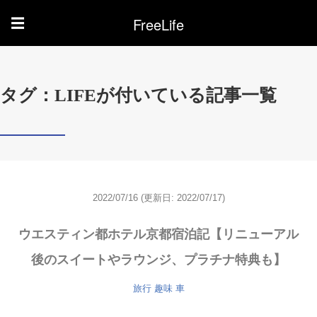
FreeLife
☰
タグ：LIFEが付いている記事一覧
2022/07/16
(更新日: 2022/07/17)
ウエスティン都ホテル京都宿泊記【リニューアル
後のスイートやラウンジ、プラチナ特典も】
旅行
趣味
車