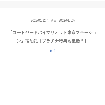
2022/01/12
(更新日: 2022/01/13)
「コートヤードバイマリオット東京ステーショ
ン」宿泊記【プラチナ特典も復活？】
旅行