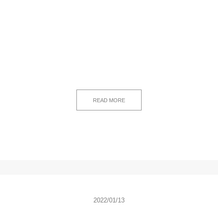
READ MORE
2022/01/13