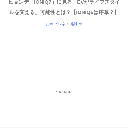
ヒョンデ「IONIQ7」に見る「EVがライフスタイ
ルを変える」可能性とは？【IONIQ5は序章？】
お金
ビジネス
趣味
車
READ MORE