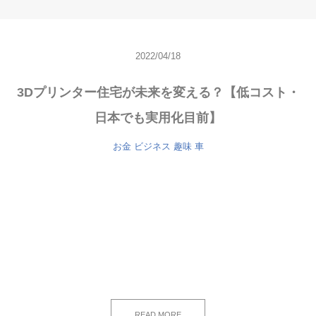
2022/04/18
3Dプリンター住宅が未来を変える？【低コスト・
日本でも実用化目前】
お金
ビジネス
趣味
車
READ MORE