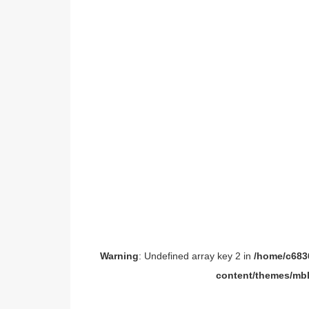
Warning
: Undefined array key 2 in
/home/c6836
content/themes/mbl