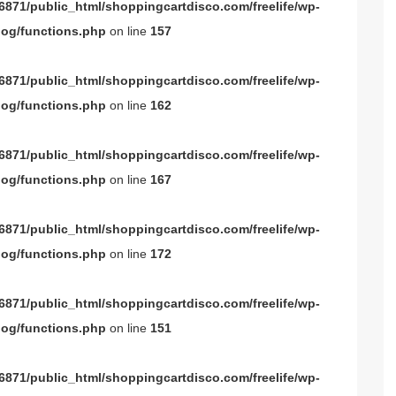
871/public_html/shoppingcartdisco.com/freelife/wp-
og/functions.php
on line
157
871/public_html/shoppingcartdisco.com/freelife/wp-
og/functions.php
on line
162
871/public_html/shoppingcartdisco.com/freelife/wp-
og/functions.php
on line
167
871/public_html/shoppingcartdisco.com/freelife/wp-
og/functions.php
on line
172
871/public_html/shoppingcartdisco.com/freelife/wp-
og/functions.php
on line
151
871/public_html/shoppingcartdisco.com/freelife/wp-