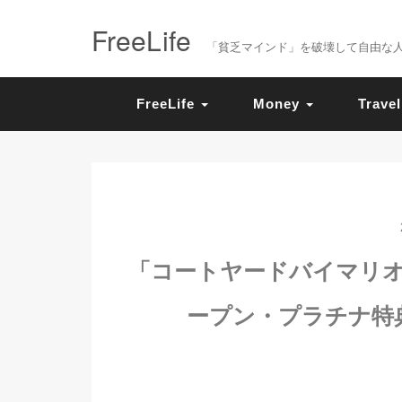
FreeLife
「貧乏マインド」を破壊して自由な人生を送
FreeLife
Money
Travel
「コートヤードバイマリオ
ープン・プラチナ特