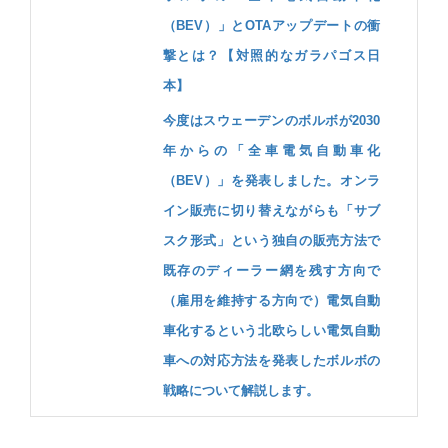
（BEV）」とOTAアップデートの衝
撃とは？【対照的なガラパゴス日
本】
今度はスウェーデンのボルボが2030
年からの「全車電気自動車化
（BEV）」を発表しました。オンラ
イン販売に切り替えながらも「サブ
スク形式」という独自の販売方法で
既存のディーラー網を残す方向で
（雇用を維持する方向で）電気自動
車化するという北欧らしい電気自動
車への対応方法を発表したボルボの
戦略について解説します。