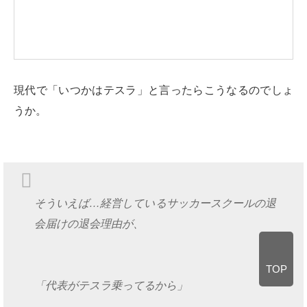
現代で「いつかはテスラ」と言ったらこうなるのでしょ
うか。
そういえば…経営しているサッカースクールの退
会届けの退会理由が、
TOP
「代表がテスラ乗ってるから」