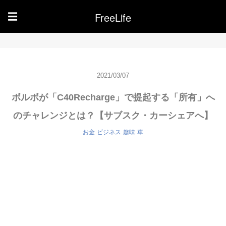
FreeLife
☰
2021/03/07
ボルボが「C40Recharge」で提起する「所有」へ
のチャレンジとは？【サブスク・カーシェアへ】
お金
ビジネス
趣味
車