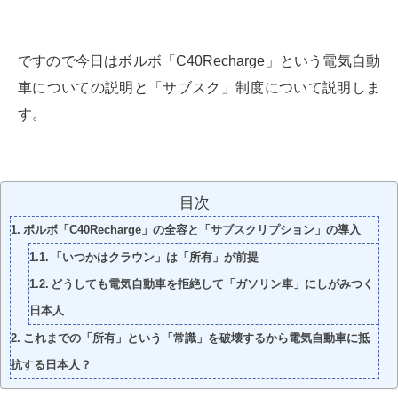
ですので今日はボルボ「C40Recharge」という電気自動
車についての説明と「サブスク」制度について説明しま
す。
目次
ボルボ「C40Recharge」の全容と「サブスクリプション」の導入
「いつかはクラウン」は「所有」が前提
どうしても電気自動車を拒絶して「ガソリン車」にしがみつく
日本人
これまでの「所有」という「常識」を破壊するから電気自動車に抵
抗する日本人？