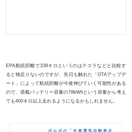
EPA航続距離で338キロというのはテスラなどと比較す
ると物足りないのですが、先日も触れた「OTAアップデ
ート」によって航続距離が今後伸びていく可能性がある
ので、搭載バッテリー容量の78kWhという容量から考え
ても400キロ以上走れるようになるかもしれません。
ボルボの「全車電気自動車化