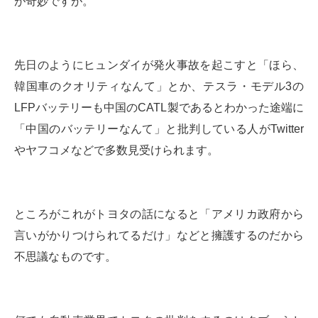
が奇妙ですが。
先日のようにヒュンダイが発火事故を起こすと「ほら、
韓国車のクオリティなんて」とか、テスラ・モデル3の
LFPバッテリーも中国のCATL製であるとわかった途端に
「中国のバッテリーなんて」と批判している人がTwitter
やヤフコメなどで多数見受けられます。
ところがこれがトヨタの話になると「アメリカ政府から
言いがかりつけられてるだけ」などと擁護するのだから
不思議なものです。