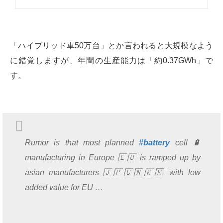
「ハイブリッド車50万台」とか言われると大規模なよう
に錯覚しますが、年間の生産能力は「約0.37GWh」で
す。
Rumor is that most planned
#battery
cell 🔋
manufacturing in Europe 🇪🇺 is ramped up by
asian manufacturers 🇯🇵🇨🇳🇰🇷 with low
added value for EU …