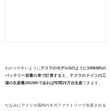
わかりやすいように
テスラのモデルSのように100kWhの
バッテリー容量の車で計算すると、テスラのドイツの工
場の生産量20GWhであれば年間20万台生産
できます。
ちなみにアメリカ国内のギガファクトリーで生産される