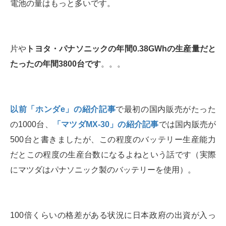
電池の量はもっと多いです。
片や
トヨタ・パナソニックの年間0.38GWhの生産量だと
たったの年間3800台です
。。。
以前「ホンダe」の紹介記事
で最初の国内販売がたった
の1000台、
「マツダMX-30」の紹介記事
では国内販売が
500台と書きましたが、この程度のバッテリー生産能力
だとこの程度の生産台数になるよねという話です（実際
にマツダはパナソニック製のバッテリーを使用）。
100倍くらいの格差がある状況に日本政府の出資が入っ