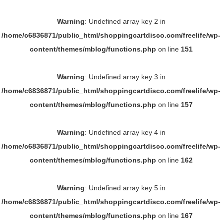
Warning
: Undefined array key 2 in
/home/c6836871/public_html/shoppingcartdisco.com/freelife/wp-
content/themes/mblog/functions.php
on line
151
Warning
: Undefined array key 3 in
/home/c6836871/public_html/shoppingcartdisco.com/freelife/wp-
content/themes/mblog/functions.php
on line
157
Warning
: Undefined array key 4 in
/home/c6836871/public_html/shoppingcartdisco.com/freelife/wp-
content/themes/mblog/functions.php
on line
162
Warning
: Undefined array key 5 in
/home/c6836871/public_html/shoppingcartdisco.com/freelife/wp-
content/themes/mblog/functions.php
on line
167