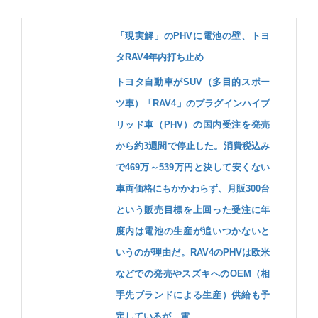
「現実解」のPHVに電池の壁、トヨ
タRAV4年内打ち止め
トヨタ自動車がSUV（多目的スポー
ツ車）「RAV4」のプラグインハイブ
リッド車（PHV）の国内受注を発売
から約3週間で停止した。消費税込み
で469万～539万円と決して安くない
車両価格にもかかわらず、月販300台
という販売目標を上回った受注に年
度内は電池の生産が追いつかないと
いうのが理由だ。RAV4のPHVは欧米
などでの発売やスズキへのOEM（相
手先ブランドによる生産）供給も予
定しているが、電