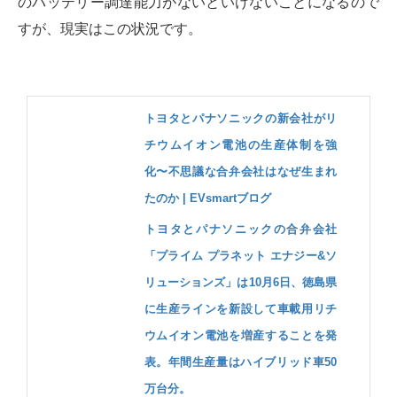
のバッテリー調達能力がないといけないことになるので
すが、現実はこの状況です。
トヨタとパナソニックの新会社がリ
チウムイオン電池の生産体制を強
化〜不思議な合弁会社はなぜ生まれ
たのか | EVsmartブログ
トヨタとパナソニックの合弁会社
「プライム プラネット エナジー&ソ
リューションズ」は10月6日、徳島県
に生産ラインを新設して車載用リチ
ウムイオン電池を増産することを発
表。年間生産量はハイブリッド車50
万台分。