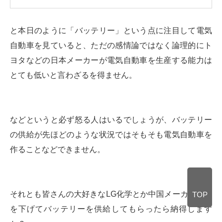
と本日のように「バッテリー」という点に注目して電気
自動車を見ていると、ただの感情論ではなく論理的にト
ヨタなどの日本メーカーが電気自動車を生産する能力は
とても低いと言わざるを得ません。
などというと必ず怒る人はいるでしょうが、バッテリー
の供給が先ほどのような状況ではそもそも電気自動車を
作ることなどできません。
それとも皆さんの大好きなLG化学とか中国メーカーに頭
TOP
を下げてバッテリーを供給してもらったら納得します