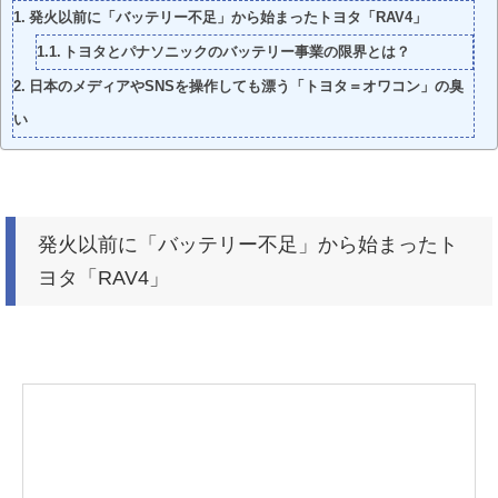
発火以前に「バッテリー不足」から始まったトヨタ「RAV4」
トヨタとパナソニックのバッテリー事業の限界とは？
日本のメディアやSNSを操作しても漂う「トヨタ＝オワコン」の臭
い
発火以前に「バッテリー不足」から始まったト
ヨタ「RAV4」