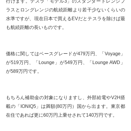
行けます。テスラ「モデル3」のスタンダードレンジプ
ラスとロングレンジの航続距離より若干少ないくらいの
水準ですが、現在日本で買えるEVだとテスラを除けば最
も航続距離の長いものです。
価格に関してはベースグレードが479万円、「Voyage」
が519万円、「Lounge」が549万円、「Lounge AWD」
が589万円です。
もちろん補助金の対象になりますし、外部給電やV2H搭
載の「IONIQ5」は満額(80万円）国から出ます。東京都
在住であれば更に60万円上乗せされて140万円です。