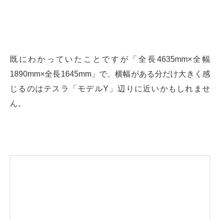
既にわかっていたことですが「全長4635mm×全幅
1890mm×全長1645mm」で、横幅がある分だけ大きく感
じるのはテスラ「モデルY」辺りに近いかもしれませ
ん。