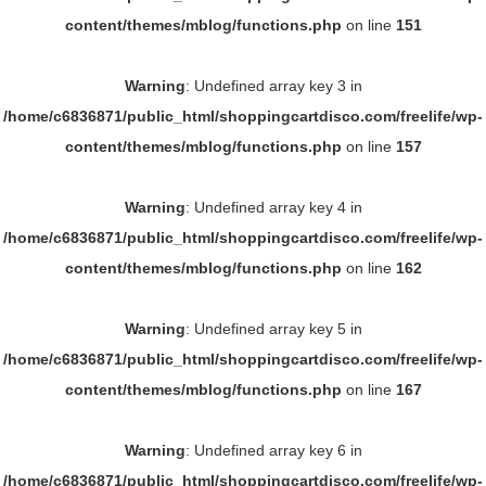
content/themes/mblog/functions.php
on line
151
Warning
: Undefined array key 3 in
/home/c6836871/public_html/shoppingcartdisco.com/freelife/wp-
content/themes/mblog/functions.php
on line
157
Warning
: Undefined array key 4 in
/home/c6836871/public_html/shoppingcartdisco.com/freelife/wp-
content/themes/mblog/functions.php
on line
162
Warning
: Undefined array key 5 in
/home/c6836871/public_html/shoppingcartdisco.com/freelife/wp-
content/themes/mblog/functions.php
on line
167
Warning
: Undefined array key 6 in
/home/c6836871/public_html/shoppingcartdisco.com/freelife/wp-