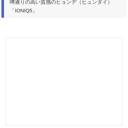
噂通りの高い質感のヒョンデ（ヒュンダイ）
「IONIQ5」