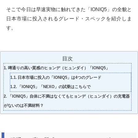
そこで今日は早速実物に触れてきた「IONIQ5」の全貌と
日本市場に投入されるグレード・スペックを紹介しま
す。
目次
噂通りの高い質感のヒョンデ（ヒュンダイ）「IONIQ5」
日本市場に投入の「IONIQ5」は4つのグレード
「IONIQ5」「NEXO」の試乗はこちらで
「IONIQ5」自体に不満はなくてもヒョンデ（ヒュンダイ）の充電器
がないのは不満材料？