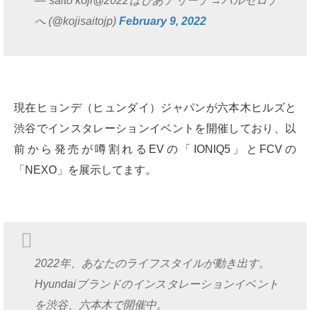
— saito koji@2022はぴあアリーナ→バルセロナ
へ (@kojisaitojp)
February 9, 2022
現在ヒョンデ（ヒュンダイ）ジャパンが六本木ヒルズと
渋谷でインスタレーションイベントを開催しており、以
前から発売が噂割れるEVの「IONIQ5」とFCVの
「NEXO」を展示してます。
2022年、あなたのライフスタイルが動き出す。
Hyundaiブランドのインスタレーションイベント
を渋谷、六本木で開催中。