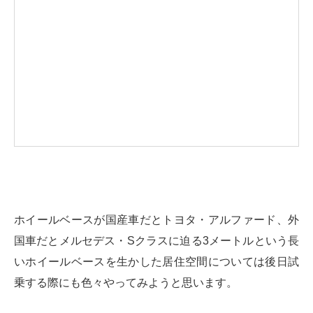
ホイールベースが国産車だとトヨタ・アルファード、外
国車だとメルセデス・Sクラスに迫る3メートルという長
いホイールベースを生かした居住空間については後日試
乗する際にも色々やってみようと思います。