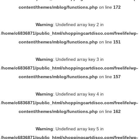
content/themes/mblog/functions.php
on line
172
Warning
: Undefined array key 2 in
/home/c6836871/public_html/shoppingcartdisco.com/freelife/wp-
content/themes/mblog/functions.php
on line
151
Warning
: Undefined array key 3 in
/home/c6836871/public_html/shoppingcartdisco.com/freelife/wp-
content/themes/mblog/functions.php
on line
157
Warning
: Undefined array key 4 in
/home/c6836871/public_html/shoppingcartdisco.com/freelife/wp-
content/themes/mblog/functions.php
on line
162
Warning
: Undefined array key 5 in
/home/c6836871/public_html/shoppingcartdisco.com/freelife/wp-