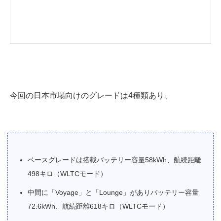
今回の日本市場向けのグレードは4種類あり、
ベースグレードは搭載バッテリー容量58kWh、航続距離
498キロ（WLTCモード）
中間に「Voyage」と「Lounge」がありバッテリー容量
72.6kWh、航続距離618キロ（WLTCモード）