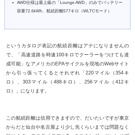
AWD仕様は最上級の「Lounge AWD」のみでバッテリー
容量72.6kWh、航続距離577キロ（WLTCモード）
というカタログ表記の航続距離はアテになりませんの
で、「高速道路を時速100キロでクーラーをつけても達
成可能」なアメリカのEPAサイクルを現地のWebサイト
から引っ張ってくるとそれぞれ「220マイル（354キ
ロ）、303マイル（488キロ）、256マイル（412キ
ロ）」になります。
この航続距離は信用できますので、だいたいですが東京
からだと仙台や名古屋より少し先くらいまでは問題なく