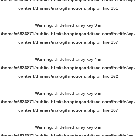
content/themes/mblog/functions.php
on line
151
Warning
: Undefined array key 3 in
/home/c6836871/public_html/shoppingcartdisco.com/freelife/wp-
content/themes/mblog/functions.php
on line
157
Warning
: Undefined array key 4 in
/home/c6836871/public_html/shoppingcartdisco.com/freelife/wp-
content/themes/mblog/functions.php
on line
162
Warning
: Undefined array key 5 in
/home/c6836871/public_html/shoppingcartdisco.com/freelife/wp-
content/themes/mblog/functions.php
on line
167
Warning
: Undefined array key 6 in
/home/c6836871/public_html/shoppingcartdisco.com/freelife/wp-