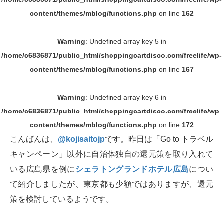
content/themes/mblog/functions.php
on line
162
Warning
: Undefined array key 5 in
/home/c6836871/public_html/shoppingcartdisco.com/freelife/wp-
content/themes/mblog/functions.php
on line
167
Warning
: Undefined array key 6 in
/home/c6836871/public_html/shoppingcartdisco.com/freelife/wp-
content/themes/mblog/functions.php
on line
172
こんばんは、
@kojisaitojp
です。昨日は「Go to トラベル
キャンペーン」以外に自治体独自の還元策を取り入れて
いる広島県を例に
シェラトングランドホテル広島
につい
て紹介しましたが、東京都も少額ではありますが、還元
策を検討しているようです。