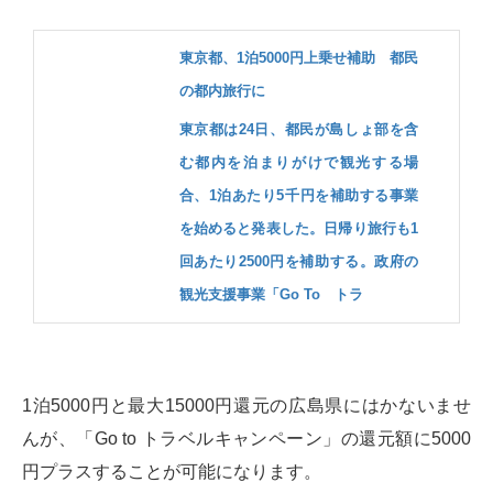
東京都、1泊5000円上乗せ補助 都民
の都内旅行に
東京都は24日、都民が島しょ部を含
む都内を泊まりがけで観光する場
合、1泊あたり5千円を補助する事業
を始めると発表した。日帰り旅行も1
回あたり2500円を補助する。政府の
観光支援事業「Go To トラ
1泊5000円と最大15000円還元の広島県にはかないませ
んが、「Go to トラベルキャンペーン」の還元額に5000
円プラスすることが可能になります。