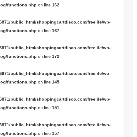
og/functions.php
on line
162
871/public_html/shoppingcartdisco.com/freelife/wp-
og/functions.php
on line
167
871/public_html/shoppingcartdisco.com/freelife/wp-
og/functions.php
on line
172
871/public_html/shoppingcartdisco.com/freelife/wp-
og/functions.php
on line
145
871/public_html/shoppingcartdisco.com/freelife/wp-
og/functions.php
on line
151
871/public_html/shoppingcartdisco.com/freelife/wp-
og/functions.php
on line
157