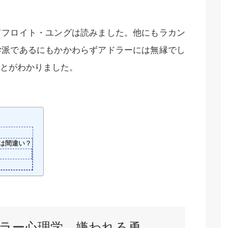
てフロイト・ユングは読みました。他にもラカン
学派であるにもかかわらずアドラーには無縁でし
とがわかりました。
は間違い？
ラー心理学 嫌われる勇