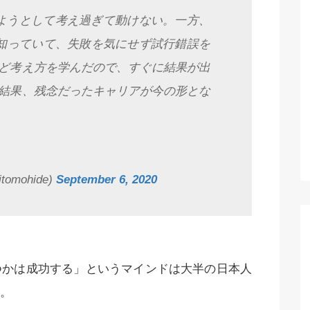
ようとして考え過ぎて動けない。一方、
と知っていて、失敗を気にせず試行錯誤を
ど考え方を学んだので、すぐに結果が出
結果、残念だったキャリアが今の形とな
omohide)
September 6, 2020
つかは成功する」というマインドは大半の日本人
。