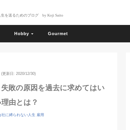
るためのブログ by Koji Saito
Hobby
Gourmet
(更新日: 2020/12/30)
】失敗の原因を過去に求めてはい
い理由とは？
会社に縛られない人生
雇用