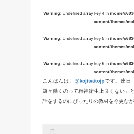
Warning
: Undefined array key 4 in
/home/c6836
content/themes/mbl
Warning
: Undefined array key 5 in
/home/c6836
content/themes/mbl
Warning
: Undefined array key 6 in
/home/c6836
content/themes/mbl
こんばんは、
@kojisaitojp
です。連日
嫌々働くのって精神衛生上良くない」
話をするのにぴったりの教材を今更なが