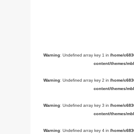
Warning
: Undefined array key 1 in
/home/c6836
content/themes/mbl
Warning
: Undefined array key 2 in
/home/c6836
content/themes/mbl
Warning
: Undefined array key 3 in
/home/c6836
content/themes/mbl
Warning
: Undefined array key 4 in
/home/c6836