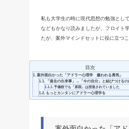
私も大学生の時に現代思想の勉強とし
などもかなり読みましたが、フロイト
たが、案外マインドセットに役に立つこ
目次
案外面白かった「アドラー心理学 嫌われる勇気」
「過去の出来事」→「今の自分」と結びつけるの
予備校でも「原因」は捏造されていました
もっとカンタンにアドラー心理学を
案外面白かった「アド