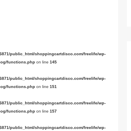
871/public_html/shoppingcartdisco.com/freelife/wp-
og/functions.php
on line
145
871/public_html/shoppingcartdisco.com/freelife/wp-
og/functions.php
on line
151
871/public_html/shoppingcartdisco.com/freelife/wp-
og/functions.php
on line
157
871/public_html/shoppingcartdisco.com/freelife/wp-