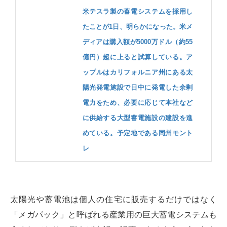
米テスラ製の蓄電システムを採用し
たことが1日、明らかになった。米メ
ディアは購入額が5000万ドル（約55
億円）超に上ると試算している。ア
ップルはカリフォルニア州にある太
陽光発電施設で日中に発電した余剰
電力をため、必要に応じて本社など
に供給する大型蓄電施設の建設を進
めている。予定地である同州モント
レ
太陽光や蓄電池は個人の住宅に販売するだけではなく
「メガパック」と呼ばれる産業用の巨大蓄電システムも