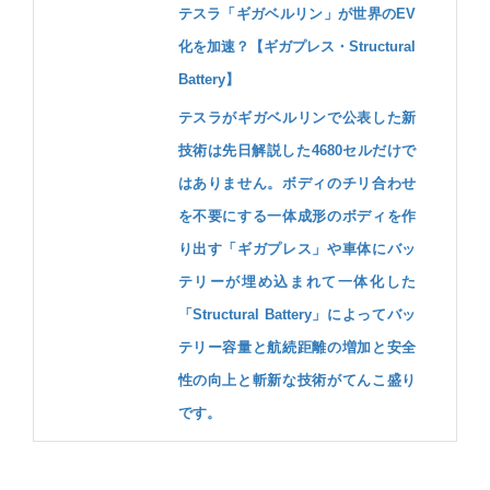
テスラ「ギガベルリン」が世界のEV
化を加速？【ギガプレス・Structural
Battery】
テスラがギガベルリンで公表した新
技術は先日解説した4680セルだけで
はありません。ボディのチリ合わせ
を不要にする一体成形のボディを作
り出す「ギガプレス」や車体にバッ
テリーが埋め込まれて一体化した
「Structural Battery」によってバッ
テリー容量と航続距離の増加と安全
性の向上と斬新な技術がてんこ盛り
です。