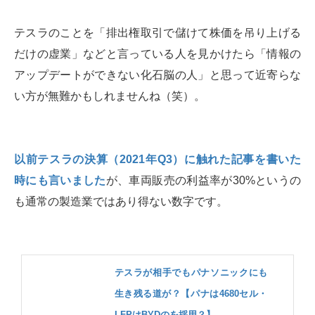
テスラのことを「排出権取引で儲けて株価を吊り上げる
だけの虚業」などと言っている人を見かけたら「情報の
アップデートができない化石脳の人」と思って近寄らな
い方が無難かもしれませんね（笑）。
以前テスラの決算（2021年Q3）に触れた記事を書いた
時にも言いました
が、車両販売の利益率が30%というの
も通常の製造業ではあり得ない数字です。
テスラが相手でもパナソニックにも
生き残る道が？【パナは4680セル・
LFPはBYDのを採用？】