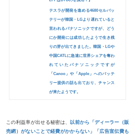
テスラが開発を進める4680セルバッ
テリーが韓国・LGより遅れていると
言われるパナソニックですが、どう
にか開発には成功したようで生き残
りの芽が出てきました。韓国・LGや
中国CATLに急速に世界シェアを奪わ
れていたパナソニックですが
「Canoo」や「Apple」へのバッテ
リー提供の話も出ており、チャンス
が来たようです。
この利益率が出せる秘密は、
以前から「ディーラー（販
売網）がないことで経費がかからない」「広告宣伝費も