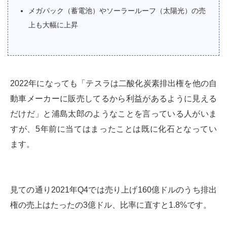
メガパック（蓄電池）やソーラールーフ（太陽光）の売
上も大幅に上昇
2022年になっても「テスラは二酸化炭素排出権を他の自
動車メーカーに販売してるから利益があるように見える
だけだ」と浦島太郎のようなことを言っている人がいま
すが、5年前に当てはまったことは既に化石となってい
ます。
見ての通り2021年Q4では売り上げ160億ドルのうち排出
権の売上はたったの3億ドル、比率に直すと1.8%です。