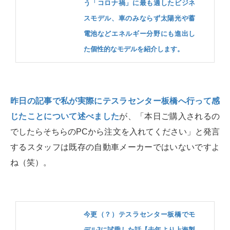
う「コロナ禍」に最も適したビジネ
スモデル、車のみならず太陽光や蓄
電池などエネルギー分野にも進出し
た個性的なモデルを紹介します。
昨日の記事で私が実際にテスラセンター板橋へ行って感
じたことについて述べました
が、「本日ご購入されるの
でしたらそちらのPCから注文を入れてください」と発言
するスタッフは既存の自動車メーカーではいないですよ
ね（笑）。
今更（？）テスラセンター板橋でモ
デル3に試乗した話【去年より上海製