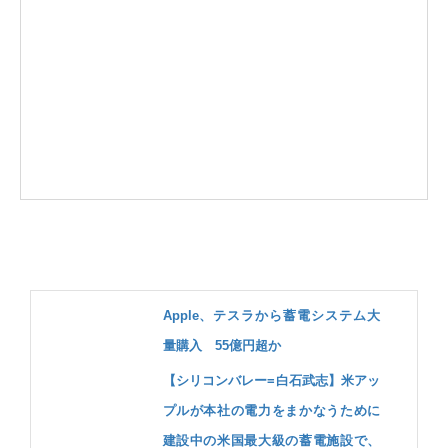
Apple、テスラから蓄電システム大
量購入 55億円超か
【シリコンバレー=白石武志】米アッ
プルが本社の電力をまかなうために
建設中の米国最大級の蓄電施設で、