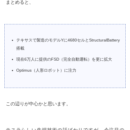
まとめると、
テキサスで製造のモデルYに4680セルとStructuralBattery
搭載
現在6万人に提供のFSD（完全自動運転）を更に拡大
Optimus（人形ロボット）に注力
この辺りが中心かと思います。
テスラらしい先端技術の話ばかりですが、今注目の