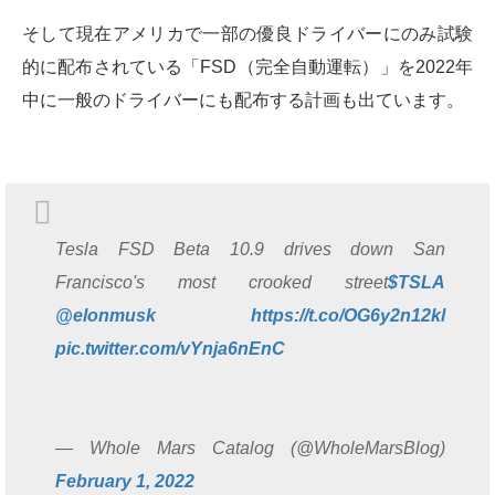
そして現在アメリカで一部の優良ドライバーにのみ試験
的に配布されている「FSD（完全自動運転）」を2022年
中に一般のドライバーにも配布する計画も出ています。
Tesla FSD Beta 10.9 drives down San
Francisco's most crooked street
$TSLA
@elonmusk
https://t.co/OG6y2n12kl
pic.twitter.com/vYnja6nEnC
— Whole Mars Catalog (@WholeMarsBlog)
February 1, 2022