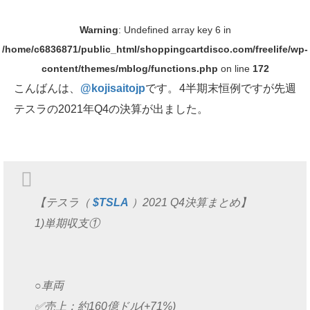
Warning
: Undefined array key 6 in
/home/c6836871/public_html/shoppingcartdisco.com/freelife/wp-
content/themes/mblog/functions.php
on line
172
こんばんは、
@kojisaitojp
です。4半期末恒例ですが先週
テスラの2021年Q4の決算が出ました。
【テスラ（
$TSLA
）2021 Q4決算まとめ】
1)単期収支①
○車両
✅売上：約160億ドル(+71%)