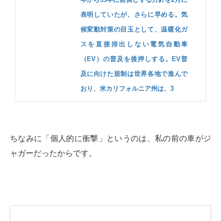
表明していたが、さらに早める。気
候変動対策の目玉として、温暖化ガ
スを直接排出しない電気自動車
（EV）の普及を後押しする。EV普
及に向けた規制は世界各地で進んで
おり、米カリフォルニア州は、3
ちなみに「個人的に衝撃」というのは、私の前の車がジ
ャガーだったからです。