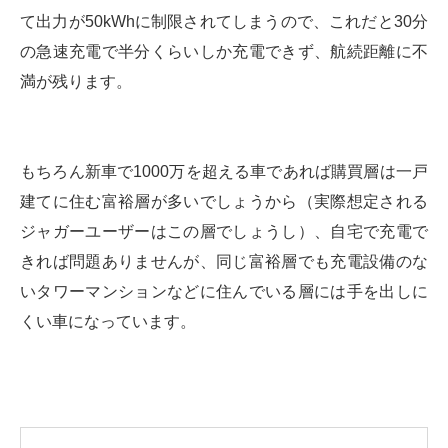
て出力が50kWhに制限されてしまうので、これだと30分
の急速充電で半分くらいしか充電できず、航続距離に不
満が残ります。
もちろん新車で1000万を超える車であれば購買層は一戸
建てに住む富裕層が多いでしょうから（実際想定される
ジャガーユーザーはこの層でしょうし）、自宅で充電で
きれば問題ありませんが、同じ富裕層でも充電設備のな
いタワーマンションなどに住んでいる層には手を出しに
くい車になっています。