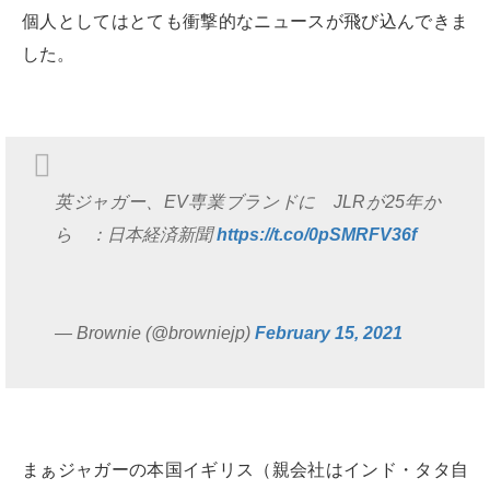
個人としてはとても衝撃的なニュースが飛び込んできま
した。
英ジャガー、EV専業ブランドに JLRが25年か
ら ：日本経済新聞
https://t.co/0pSMRFV36f
— Brownie (@browniejp)
February 15, 2021
まぁジャガーの本国イギリス（親会社はインド・タタ自