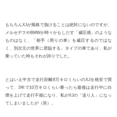
もちろんXJが風格で負けることは絶対にないのですが、
メルセデスやBMWが時々かもしだす「威圧感」のような
ものはなく、「相手（周りの車）を威圧するのではな
く、別次元の世界に君臨する」タイプの車であり、私が
乗っていた時もそれが誇りでした。
とはいえ中古で走行距離8万キロくらいのXJを格安で買
って、3年で10万キロくらい乗ったら最後は走行中に白
煙を上げて走行不能になり、私がXJの「送り人」になっ
てしまいましたが（笑）。