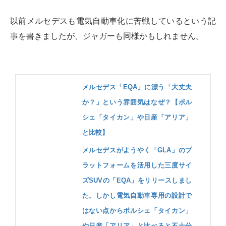
以前メルセデスも電気自動車化に苦戦しているという記
事を書きましたが、ジャガーも同様かもしれません。
メルセデス「EQA」に漂う「大丈夫
か？」という雰囲気はなぜ？【ポル
シェ「タイカン」や日産「アリア」
と比較】
メルセデスがようやく「GLA」のプ
ラットフォームを活用した三度サイ
ズSUVの「EQA」をリリースしまし
た。しかし電気自動車専用の設計で
はない点からポルシェ「タイカン」
や日産「アリア」と比べると不十分