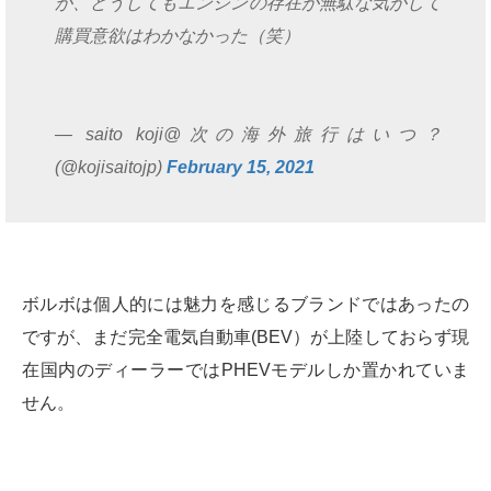
が、どうしてもエンジンの存在が無駄な気がして
購買意欲はわかなかった（笑）
— saito koji@次の海外旅行はいつ？
(@kojisaitojp)
February 15, 2021
ボルボは個人的には魅力を感じるブランドではあったの
ですが、まだ完全電気自動車(BEV）が上陸しておらず現
在国内のディーラーではPHEVモデルしか置かれていま
せん。