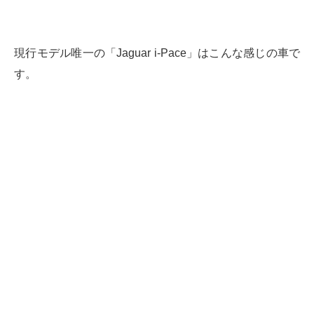
現行モデル唯一の「Jaguar i-Pace」はこんな感じの車で
す。