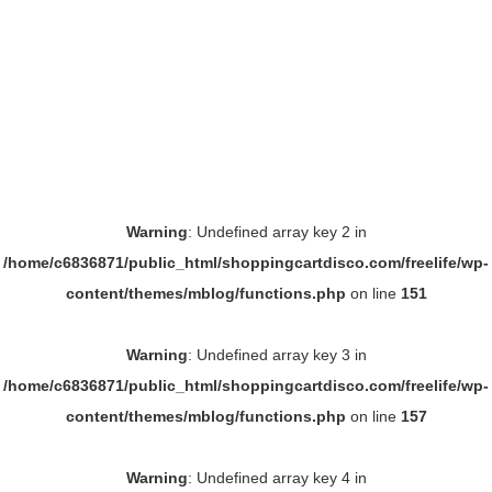
Warning
: Undefined array key 2 in
/home/c6836871/public_html/shoppingcartdisco.com/freelife/wp-
content/themes/mblog/functions.php
on line
151
Warning
: Undefined array key 3 in
/home/c6836871/public_html/shoppingcartdisco.com/freelife/wp-
content/themes/mblog/functions.php
on line
157
Warning
: Undefined array key 4 in