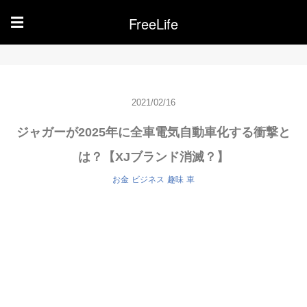
FreeLife
☰
2021/02/16
ジャガーが2025年に全車電気自動車化する衝撃と
は？【XJブランド消滅？】
お金
ビジネス
趣味
車