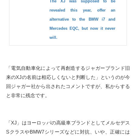
The XJ was supposed to be
revealed this year, offer an
alternative to the BMW i7 and
Mercedes EQC, but now it never
will.
「電気自動車化によって再創造するジャガーブランド旧
来のXJの名前は相応しくないと判断した」というのが今
回ジャガー社から出されたコメントですが、私からする
と非常に残念です。
「XJ」はヨーロッパの高級車ブランドとしてメルセデス
SクラスやBMW7シリーズなどに対抗、いや、正確には