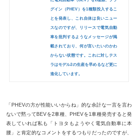
グイン（PHEV）を1種類投入するこ
とを発表し、これ自体は良いニュー
スなのですが、リリースで電気自動
車を批判するようなメッセージが掲
載されており、何が言いたいのかわ
からない状態です。これに対しテス
ラはモデル2の生産を早めるなど更に
進化しています。
「PHEVの方が性能いいからね」的な余計な一言を言わ
ないで黙ってBEVを2車種、PHEVを1車種発売すると発
表していれば私も「トヨタもようやく電気自動車に本
腰」と肯定的なコメントをするつもりだったのですが、