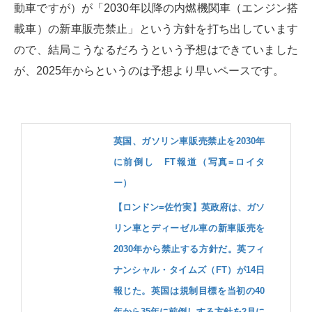
動車ですが）が「2030年以降の内燃機関車（エンジン搭
載車）の新車販売禁止」という方針を打ち出しています
ので、結局こうなるだろうという予想はできていました
が、2025年からというのは予想より早いペースです。
英国、ガソリン車販売禁止を2030年
に前倒し FT報道（写真=ロイタ
ー）
【ロンドン=佐竹実】英政府は、ガソ
リン車とディーゼル車の新車販売を
2030年から禁止する方針だ。英フィ
ナンシャル・タイムズ（FT）が14日
報じた。英国は規制目標を当初の40
年から35年に前倒しする方針を2月に