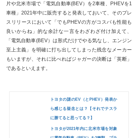
片や北米市場で「電気自動車(BEV）を2車種、PHEVを1
車種」2021年中に販売すると発表しておいて、そのプレ
スリリースにおいて「でもPHEVの方がコスパも性能も
良いからね」的な余計な一言をわざわざ付け加えて、
「電気自動車(BEV）は形式だけでやる気なし、エンジン
至上主義」を明確に打ち出してしまった残念なメーカー
もいますが、それに比べればジャガーの決断は「英断」
であるといえます。
トヨタの謎のEV（とPHEV）発表か
ら感じる疑念とは？【それでテスラ
に勝てると思ってる？】
トヨタが2021年内に北米市場を対象
に電気自動車（BEV）を2種類、プラ