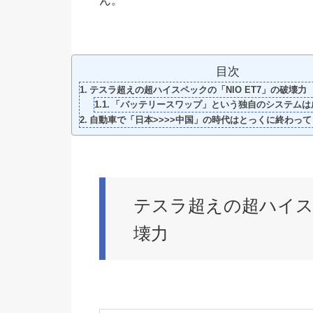
ん。
目次
テスラ超えの超ハイスペックの「NIO ET7」の破壊力
「バッテリースワップ」という独自のシステムは
自動車で「日本>>>>中国」の時代はとっくに終わって
テスラ超えの超ハイスペ
壊力