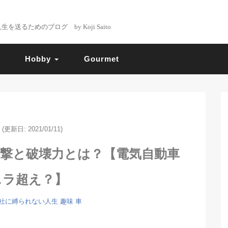
るためのブログ by Koji Saito
Hobby
Gourmet
(更新日: 2021/01/11)
す衝撃と破壊力とは？【電気自動車
スラ超え？】
社に縛られない人生
趣味
車