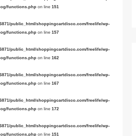
og/functions.php
on line
151
871/public_html/shoppingcartdisco.com/freelife/wp-
og/functions.php
on line
157
871/public_html/shoppingcartdisco.com/freelife/wp-
og/functions.php
on line
162
871/public_html/shoppingcartdisco.com/freelife/wp-
og/functions.php
on line
167
871/public_html/shoppingcartdisco.com/freelife/wp-
og/functions.php
on line
172
871/public_html/shoppingcartdisco.com/freelife/wp-
og/functions.php
on line
151