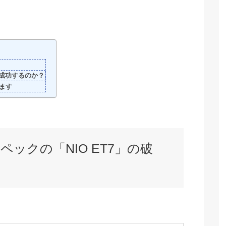
成功するのか？
ます
ックの「NIO ET7」の破