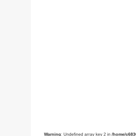
Warning
: Undefined array key 2 in
/home/c6836