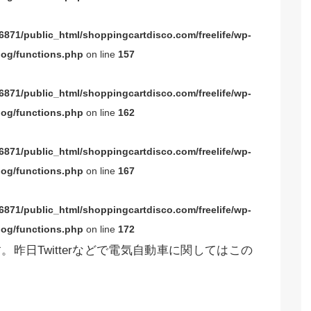
871/public_html/shoppingcartdisco.com/freelife/wp-
og/functions.php
on line
157
871/public_html/shoppingcartdisco.com/freelife/wp-
og/functions.php
on line
162
871/public_html/shoppingcartdisco.com/freelife/wp-
og/functions.php
on line
167
871/public_html/shoppingcartdisco.com/freelife/wp-
og/functions.php
on line
172
。昨日Twitterなどで電気自動車に関してはこの