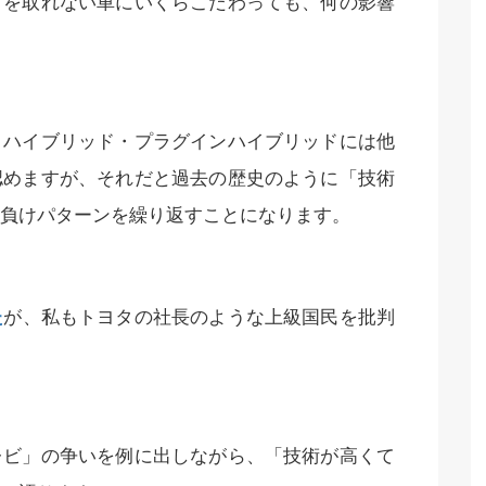
アを取れない車にいくらこだわっても、何の影響
、ハイブリッド・プラグインハイブリッドには他
認めますが、それだと過去の歴史のように「技術
負けパターンを繰り返すことになります。
た
が、私もトヨタの社長のような上級国民を批判
レビ」の争いを例に出しながら、「技術が高くて