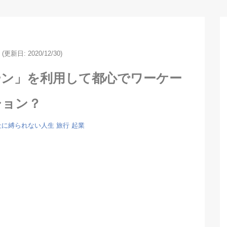
(更新日: 2020/12/30)
ャンペーン」を利用して都心でワーケー
ション？
社に縛られない人生
旅行
起業