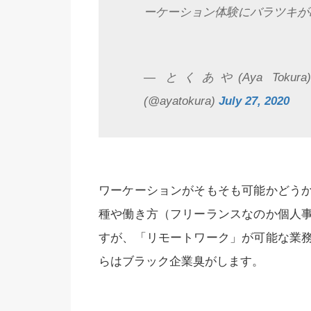
ーケーション体験にバラツキが
— とくあや(Aya Tokura)????
(@ayatokura)
July 27, 2020
ワーケーションがそもそも可能かどう
種や働き方（フリーランスなのか個人
すが、「リモートワーク」が可能な業
らはブラック企業臭がします。