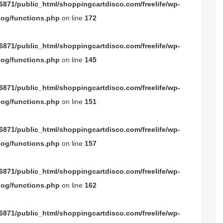
871/public_html/shoppingcartdisco.com/freelife/wp-
og/functions.php
on line
172
871/public_html/shoppingcartdisco.com/freelife/wp-
og/functions.php
on line
145
871/public_html/shoppingcartdisco.com/freelife/wp-
og/functions.php
on line
151
871/public_html/shoppingcartdisco.com/freelife/wp-
og/functions.php
on line
157
871/public_html/shoppingcartdisco.com/freelife/wp-
og/functions.php
on line
162
871/public_html/shoppingcartdisco.com/freelife/wp-