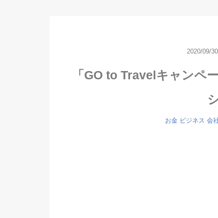
2020/09/30
「GO to Travelキ
お金
ビジネス
会