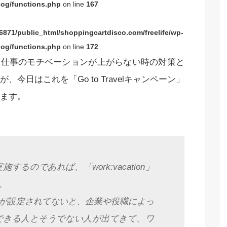
og/functions.php
on line
167
871/public_html/shoppingcartdisco.com/freelife/wp-
og/functions.php
on line
172
は仕事のモチベーションが上がらない時の対策と
日はこれを「Go to Travelキャンペーン」
ます。
るのであれば、「work:vacation」
。
が設定されてないと、企業や役職によっ
ルできる人とそうでない人が出てきて、ワ