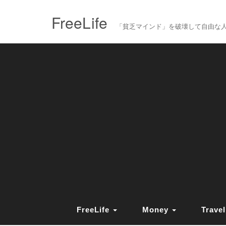
FreeLife
「貧乏マインド」を破壊して自由な人生を送
FreeLife
Money
Travel