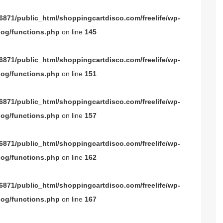
871/public_html/shoppingcartdisco.com/freelife/wp-
og/functions.php
on line
145
871/public_html/shoppingcartdisco.com/freelife/wp-
og/functions.php
on line
151
871/public_html/shoppingcartdisco.com/freelife/wp-
og/functions.php
on line
157
871/public_html/shoppingcartdisco.com/freelife/wp-
og/functions.php
on line
162
871/public_html/shoppingcartdisco.com/freelife/wp-
og/functions.php
on line
167