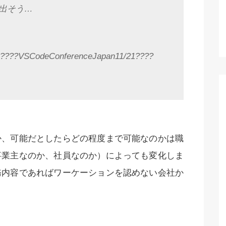
出そう…
VSCodeConferenceJapan11/21????
か、可能だとしたらどの程度まで可能なのかは職
事業主なのか、社員なのか）によっても変化しま
務内容であればワーケーションを認めない会社か