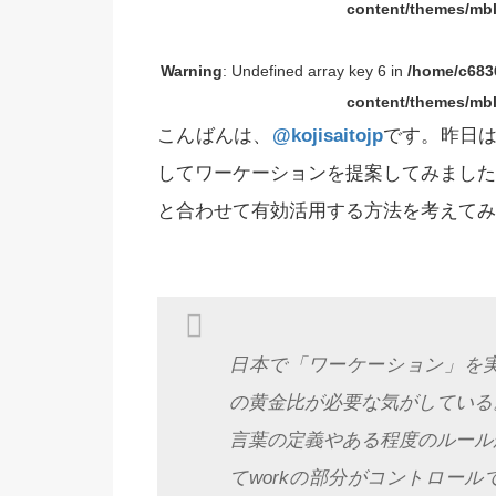
content/themes/mbl
Warning
: Undefined array key 6 in
/home/c6836
content/themes/mbl
こんばんは、
@kojisaitojp
です。昨日
してワーケーションを提案してみましたが、今
と合わせて有効活用する方法を考えてみ
日本で「ワーケーション」を実施す
の黄金比が必要な気がしている
言葉の定義やある程度のルール
てworkの部分がコントロー