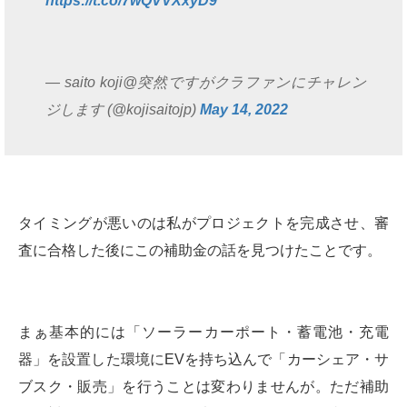
https://t.co/7wQVVXxyD9
— saito koji@突然ですがクラファンにチャレン
ジします (@kojisaitojp)
May 14, 2022
タイミングが悪いのは私がプロジェクトを完成させ、審
査に合格した後にこの補助金の話を見つけたことです。
まぁ基本的には「ソーラーカーポート・蓄電池・充電
器」を設置した環境にEVを持ち込んで「カーシェア・サ
ブスク・販売」を行うことは変わりませんが。ただ補助