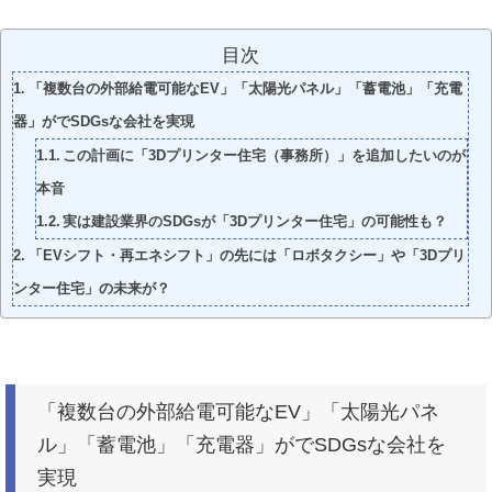
目次
「複数台の外部給電可能なEV」「太陽光パネル」「蓄電池」「充電
器」がでSDGsな会社を実現
この計画に「3Dプリンター住宅（事務所）」を追加したいのが
本音
実は建設業界のSDGsが「3Dプリンター住宅」の可能性も？
「EVシフト・再エネシフト」の先には「ロボタクシー」や「3Dプリ
ンター住宅」の未来が？
「複数台の外部給電可能なEV」「太陽光パネ
ル」「蓄電池」「充電器」がでSDGsな会社を
実現