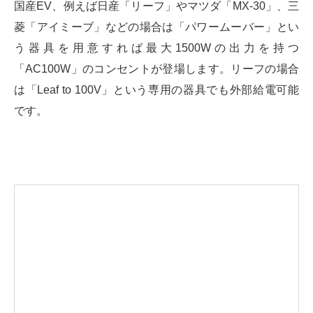
国産EV、例えば日産「リーフ」やマツダ「MX-30」、三
菱「アイミーブ」などの場合は「パワームーバー」とい
う器具を用意すれば最大1500Wの出力を持つ
「AC100W」のコンセントが登場します。リーフの場合
は「Leaf to 100V」という専用の器具でも外部給電可能
です。