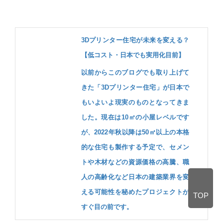
3Dプリンター住宅が未来を変える？
【低コスト・日本でも実用化目前】
以前からこのブログでも取り上げて
きた「3Dプリンター住宅」が日本で
もいよいよ現実のものとなってきま
した。現在は10㎡の小屋レベルです
が、2022年秋以降は50㎡以上の本格
的な住宅も製作する予定で、セメン
トや木材などの資源価格の高騰、職
人の高齢化など日本の建築業界を変
える可能性を秘めたプロジェクトが
TOP
すぐ目の前です。