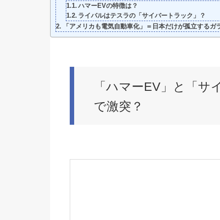
ハマーEVの特徴は？
ライバルはテスラの「サイバートラック」？
「アメリカも電気自動車化」＝日本だけが孤立するガ
「ハマーEV」と「サ
で激突？