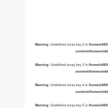
Warning
: Undefined array key 2 in
/home/c6836
content/themes/mbl
Warning
: Undefined array key 3 in
/home/c6836
content/themes/mbl
Warning
: Undefined array key 4 in
/home/c6836
content/themes/mbl
Warning
: Undefined array key 5 in
/home/c6836