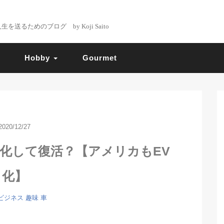
るためのブログ by Koji Saito
Hobby
Gourmet
2020/12/27
化して復活？【アメリカもEV
化】
ビジネス
趣味
車