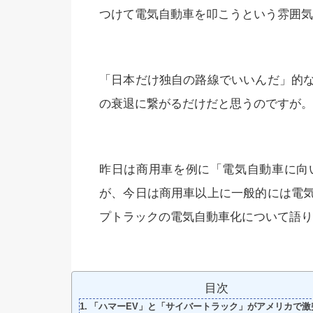
つけて電気自動車を叩こうという雰囲気
「日本だけ独自の路線でいいんだ」的
の衰退に繋がるだけだと思うのですが。
昨日は商用車を例に「電気自動車に向
が、今日は商用車以上に一般的には電
プトラックの電気自動車化について語り
目次
「ハマーEV」と「サイバートラック」がアメリカで激