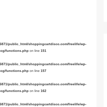
871/public_html/shoppingcartdisco.com/freelife/wp-
og/functions.php
on line
151
871/public_html/shoppingcartdisco.com/freelife/wp-
og/functions.php
on line
157
871/public_html/shoppingcartdisco.com/freelife/wp-
og/functions.php
on line
162
871/public_html/shoppingcartdisco.com/freelife/wp-