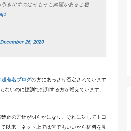
ら引き出すのはそもそも無理があると思
Nj1
)
December 26, 2020
では超有名ブログ
の方にあっさり否定されています
もないのに憶測で批判する方が増えています。
販売禁止の方針が明らかになり、それに対してトヨ
して以来、ネット上では何でもいいから材料を見