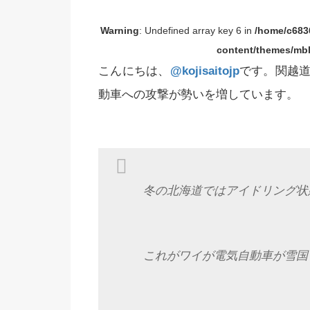
Warning
: Undefined array key 6 in
/home/c6836
content/themes/mbl
こんにちは、
@kojisaitojp
です。関越
動車への攻撃が勢いを増しています。
冬の北海道ではアイドリング状
これがワイが電気自動車が雪国