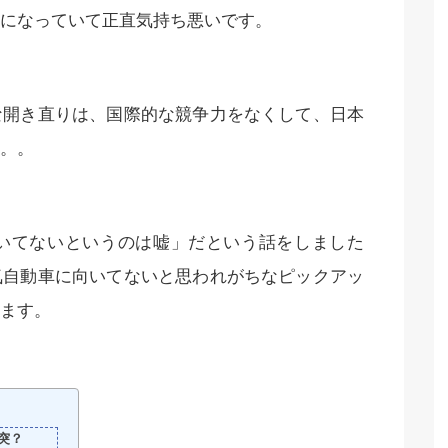
になっていて正直気持ち悪いです。
な開き直りは、国際的な競争力をなくして、日本
。。
いてないというのは嘘」だという話をしました
気自動車に向いてないと思われがちなピックアッ
ます。
突？