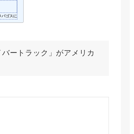
ラパゴスに
イバートラック」がアメリカ