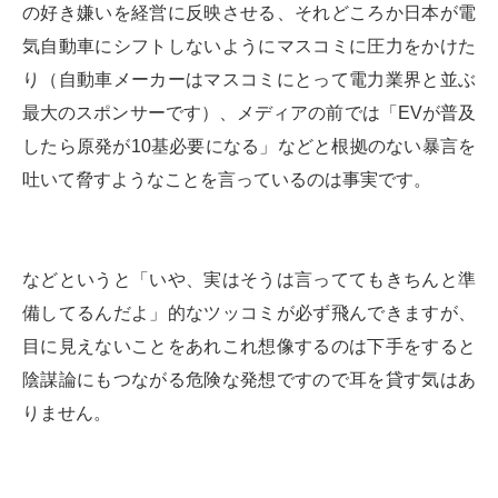
の好き嫌いを経営に反映させる、それどころか日本が電
気自動車にシフトしないようにマスコミに圧力をかけた
り（自動車メーカーはマスコミにとって電力業界と並ぶ
最大のスポンサーです）、メディアの前では「EVが普及
したら原発が10基必要になる」などと根拠のない暴言を
吐いて脅すようなことを言っているのは事実です。
などというと「いや、実はそうは言っててもきちんと準
備してるんだよ」的なツッコミが必ず飛んできますが、
目に見えないことをあれこれ想像するのは下手をすると
陰謀論にもつながる危険な発想ですので耳を貸す気はあ
りません。