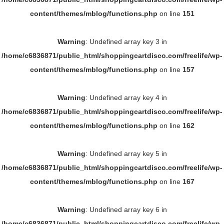
content/themes/mblog/functions.php
on line
151
Warning
: Undefined array key 3 in
/home/c6836871/public_html/shoppingcartdisco.com/freelife/wp-
content/themes/mblog/functions.php
on line
157
Warning
: Undefined array key 4 in
/home/c6836871/public_html/shoppingcartdisco.com/freelife/wp-
content/themes/mblog/functions.php
on line
162
Warning
: Undefined array key 5 in
/home/c6836871/public_html/shoppingcartdisco.com/freelife/wp-
content/themes/mblog/functions.php
on line
167
Warning
: Undefined array key 6 in
/home/c6836871/public_html/shoppingcartdisco.com/freelife/wp-