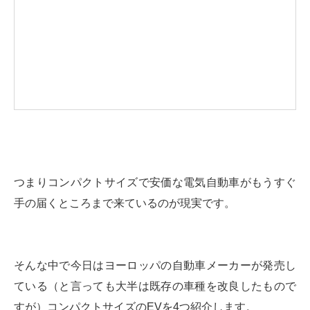
つまりコンパクトサイズで安価な電気自動車がもうすぐ
手の届くところまで来ているのが現実です。
そんな中で今日はヨーロッパの自動車メーカーが発売し
ている（と言っても大半は既存の車種を改良したもので
すが）コンパクトサイズのEVを4つ紹介します。