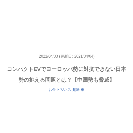
2021/04/03
(更新日: 2021/04/04)
コンパクトEVでヨーロッパ勢に対抗できない日本
勢の抱える問題とは？【中国勢も脅威】
お金
ビジネス
趣味
車