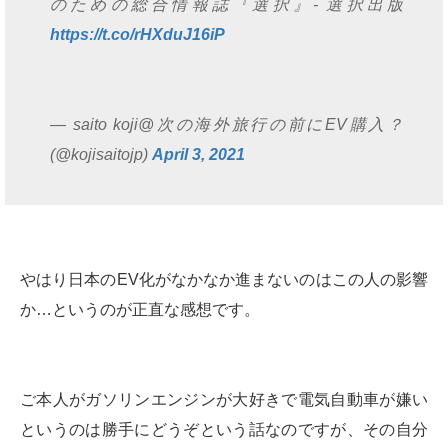
のための総合情報誌『選択』- 選択出版
https://t.co/rHXduJ16iP
— saito koji@次の海外旅行の前にEV購入？
(@kojisaitojp)
April 3, 2021
やはり日本のEV化がなかなか進まないのはこの人の影響
か…というのが正直な感想です。
ご本人がガソリンエンジンが大好きで電気自動車が嫌い
というのは勝手にどうぞという話なのですが、その自分