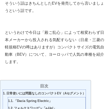
そういう話はきちんとしたEVを発売してから言いましょ
うという話です。
というわけで今日は「殿ご乱心」によって相変わらず日
本メーカーから投入される気配すらない（日産・三菱の
軽規格EVの噂はありますが）コンパクトサイズの電気自
動車（BEV）について、ヨーロッパで人気の車種を紹介
します。
目次
日常使いには問題なしのコンパクトEV（Aセグメント）
「Dacia Spring Electric」
フォルクスワーゲン「e-Up!」