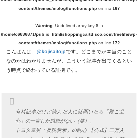
content/themes/mblog/functions.php
on line
167
Warning
: Undefined array key 6 in
/home/c6836871/public_html/shoppingcartdisco.com/freelife/wp-
content/themes/mblog/functions.php
on line
172
こんばんは、
@kojisaitojp
です。どこまでが本当のこと
なのかはわかりませんが、こういう記事が出てくるとい
う時点で終わっている証拠です。
有料記事だけど読んだ人に話聞いたら「殿ご乱
心」の一言しか感想がない（笑）。
トヨタ章男「反脱炭素」の乱心 【公式】三万人