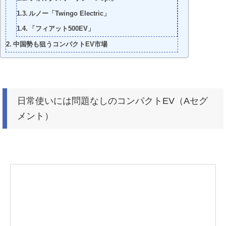
ルノー「Twingo Electric」
「フィアット500EV」
中国勢も狙うコンパクトEV市場
日常使いには問題なしのコンパクトEV（Aセグ
メント）