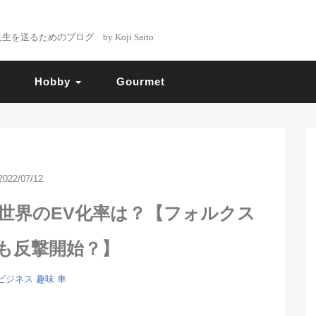
るためのブログ by Koji Saito
Hobby
Gourmet
2022/07/12
・世界のEV化率は？【フォルクス
も反撃開始？】
ビジネス
趣味
車