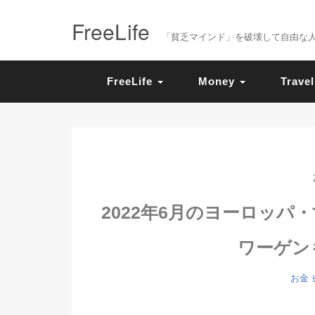
FreeLife
「貧乏マインド」を破壊して自由な人生を送
FreeLife
Money
Travel
2022年6月のヨーロッパ
ワーゲン
お金