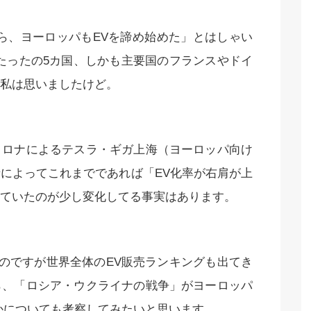
ら、ヨーロッパもEVを諦め始めた」とはしゃい
たったの5カ国、しかも主要国のフランスやドイ
私は思いましたけど。
コロナによるテスラ・ギガ上海（ヨーロッパ向け
によってこれまでであれば「EV化率が右肩が上
ていたのが少し変化してる事実はあります。
ものですが世界全体のEV販売ランキングも出てき
ら、「ロシア・ウクライナの戦争」がヨーロッパ
かについても考察してみたいと思います。