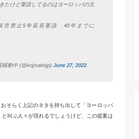
きたけど要請してるのはヨーロッパの主
販売禁止5年延長要請 40年までに
移動中 (@kojisaitojp)
June 27, 2022
とおそらく上記のネタを持ち出して「ヨーロッパ
」と叫ぶ人々が現れるでしょうけど、この提案は