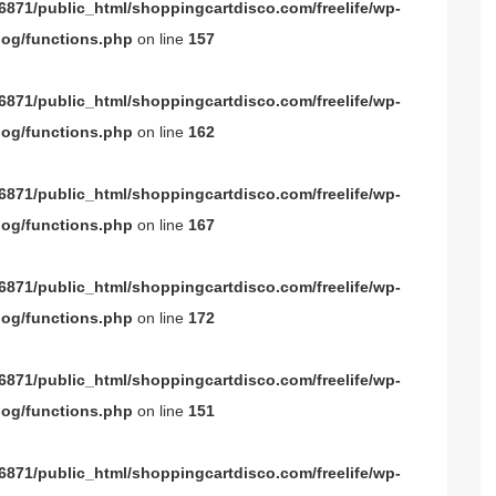
871/public_html/shoppingcartdisco.com/freelife/wp-
og/functions.php
on line
157
871/public_html/shoppingcartdisco.com/freelife/wp-
og/functions.php
on line
162
871/public_html/shoppingcartdisco.com/freelife/wp-
og/functions.php
on line
167
871/public_html/shoppingcartdisco.com/freelife/wp-
og/functions.php
on line
172
871/public_html/shoppingcartdisco.com/freelife/wp-
og/functions.php
on line
151
871/public_html/shoppingcartdisco.com/freelife/wp-