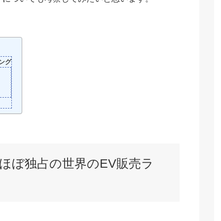
ング
ほぼ独占の世界のEV販売ラ