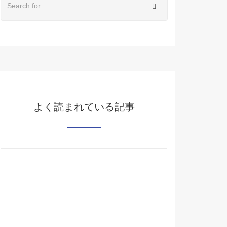
よく読まれている記事