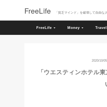
FreeLife
「貧乏マインド」を破壊して自由な人生を送
FreeLife
Money
Travel
2020/10/05
「ウエスティンホテル東