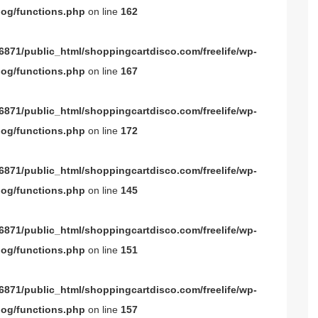
og/functions.php
on line
162
871/public_html/shoppingcartdisco.com/freelife/wp-
og/functions.php
on line
167
871/public_html/shoppingcartdisco.com/freelife/wp-
og/functions.php
on line
172
871/public_html/shoppingcartdisco.com/freelife/wp-
og/functions.php
on line
145
871/public_html/shoppingcartdisco.com/freelife/wp-
og/functions.php
on line
151
871/public_html/shoppingcartdisco.com/freelife/wp-
og/functions.php
on line
157