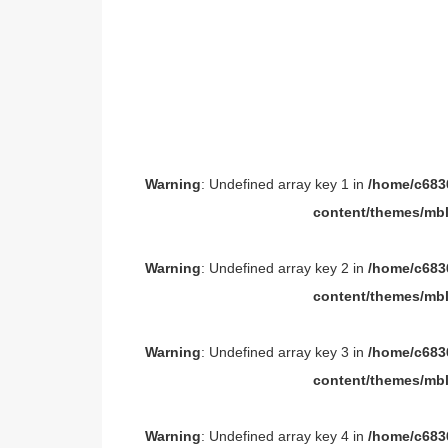
Warning
: Undefined array key 1 in
/home/c6836
content/themes/mbl
Warning
: Undefined array key 2 in
/home/c6836
content/themes/mbl
Warning
: Undefined array key 3 in
/home/c6836
content/themes/mbl
Warning
: Undefined array key 4 in
/home/c6836