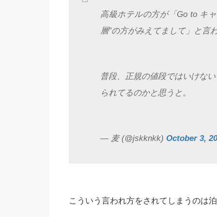
高級ホテルの方が「Go to 
層”の方がみえてまして」と言
普段、正規の値段ではいけない
られてるのかと思うと。
— 麦 (@jskknkk)
October 3, 2
こういう言われ方をされてしまうのは泊