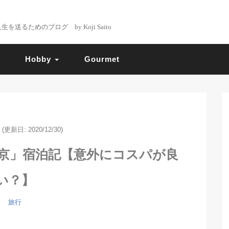
るためのブログ by Koji Saito
Hobby
Gourmet
(更新日: 2020/12/30)
京」宿泊記【意外にコスパが良
い？】
旅行