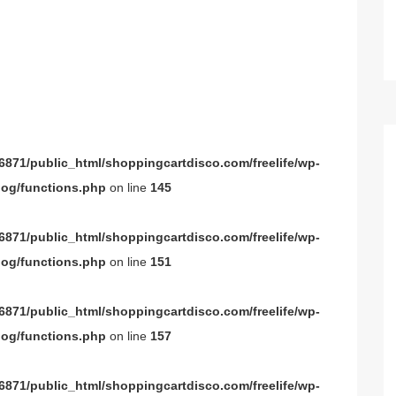
871/public_html/shoppingcartdisco.com/freelife/wp-
og/functions.php
on line
145
871/public_html/shoppingcartdisco.com/freelife/wp-
og/functions.php
on line
151
871/public_html/shoppingcartdisco.com/freelife/wp-
og/functions.php
on line
157
871/public_html/shoppingcartdisco.com/freelife/wp-