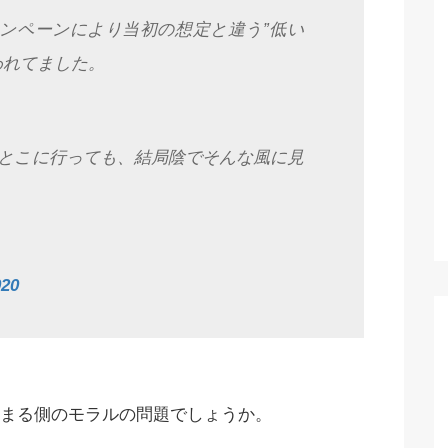
キャンペーンにより当初の想定と違う”低い
われてました。
とこに行っても、結局陰でそんな風に見
020
まる側のモラルの問題でしょうか。