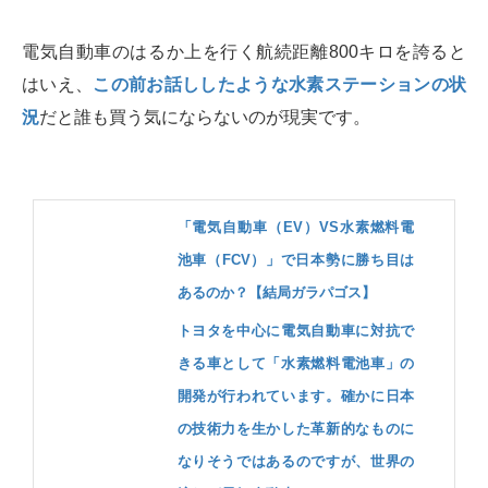
電気自動車のはるか上を行く航続距離800キロを誇ると
はいえ、
この前お話ししたような水素ステーションの状
況
だと誰も買う気にならないのが現実です。
「電気自動車（EV）VS水素燃料電
池車（FCV）」で日本勢に勝ち目は
あるのか？【結局ガラパゴス】
トヨタを中心に電気自動車に対抗で
きる車として「水素燃料電池車」の
開発が行われています。確かに日本
の技術力を生かした革新的なものに
なりそうではあるのですが、世界の