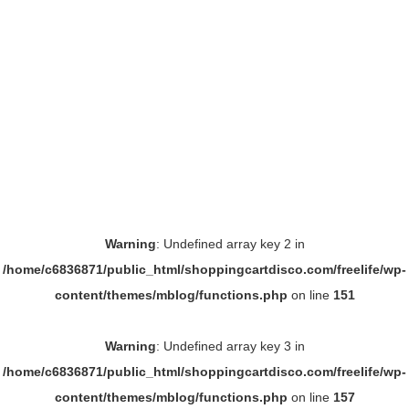
Warning
: Undefined array key 2 in
/home/c6836871/public_html/shoppingcartdisco.com/freelife/wp-
content/themes/mblog/functions.php
on line
151
Warning
: Undefined array key 3 in
/home/c6836871/public_html/shoppingcartdisco.com/freelife/wp-
content/themes/mblog/functions.php
on line
157