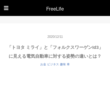
FreeLife
☰
2020/12/11
「トヨタ ミライ」と「フォルクスワーゲンId3」
に見える電気自動車に対する姿勢の違いとは？
お金
ビジネス
趣味
車