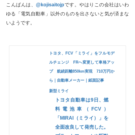
こんばんは、
@kojisaitojp
です。やはりこの会社はいわ
ゆる「電気自動車」以外のものを出さないと気が済まな
いようです。
トヨタ、FCV「ミライ」をフルモデ
ルチェンジ FRへ変更して車格アッ
プ 航続距離850km実現 710万円か
ら｜自動車メーカー｜紙面記事
新型ミライ
トヨタ自動車は9日、燃
料電池車（FCV）
「MIRAI（ミライ）」を
全面改良して発売した。