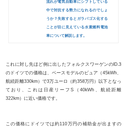
流れが電気自動車にシフトしている
中で対抗する勢力になれるのでしょ
うか？失敗するとガラパゴス化する
ことが目に見えている水素燃料電池
車について解説します。
これに対し先ほど例に出したフォルクスワーゲンのID.3
のドイツでの価格は、ベースモデルのピュア（45kWh、
航続距離330km）で3万ユーロ（約358万円）以下となっ
ており、これは日産リーフS（40kWh、航続距離
322km）に近い価格です。
この価格にドイツでは約110万円の補助金が出ますの