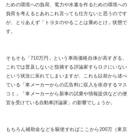
ための環境への負荷、電力や水素を作るための環境への
負荷を考えるとあれこれ言っても仕方ないと思うのです
が、とりあえず「トヨタのやることは褒めとけ」状態で
す。
そもそも「710万円」という車両価格自体が高すぎる、
これでは普及しないと指摘する評論家すらロクにいない
という状況に呆れてしまいますが、これも以前から述べ
ている「車メーカーからの広告料に収入を依存するマス
コミ」「車メーカーから新車の試乗や情報提供などの便
宜を受けている自動車評論家」の影響でしょうか。
もちろん補助金などを駆使すればここから200万（東京