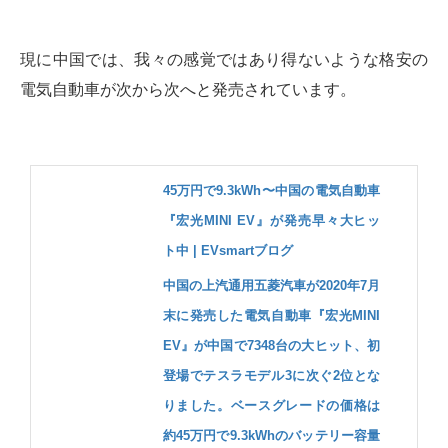
現に中国では、我々の感覚ではあり得ないような格安の
電気自動車が次から次へと発売されています。
45万円で9.3kWh〜中国の電気自動車
『宏光MINI EV』が発売早々大ヒッ
ト中 | EVsmartブログ
中国の上汽通用五菱汽車が2020年7月
末に発売した電気自動車『宏光MINI
EV』が中国で7348台の大ヒット、初
登場でテスラモデル3に次ぐ2位とな
りました。ベースグレードの価格は
約45万円で9.3kWhのバッテリー容量