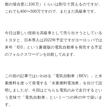
都の場合更に100万）くらいは割引で買えるのですが、
これでも400〜500万ですので、まだまだ高級車です。
今日は新しい技術を高級車として売り出そうとしている
トヨタと、日本導入は2022年予定ですがヨーロッパでは
来年「ID3」という廉価版の電気自動車を発売する予定
のフォルクスワーゲンを比較してみます。
この前の記事ではいわゆる「電気自動車（BEV）」と水
素燃料を使って発電する「水素燃料電池車」を分けて説
明しましたが、今回はどちらも電気のみで走行するとい
う意味で「電気自動車」という一つの枠の中で扱いま
す。