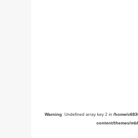
Warning
: Undefined array key 2 in
/home/c6836
content/themes/mbl