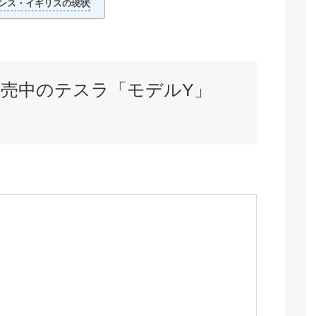
ンス・イギリスの現状
売中のテスラ「モデルY」