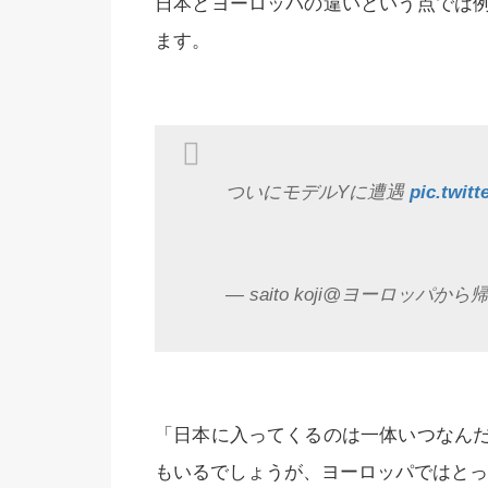
日本とヨーロッパの違いという点では
ます。
ついにモデルYに遭遇
pic.twit
— saito koji@ヨーロッパから帰国 
「日本に入ってくるのは一体いつなん
もいるでしょうが、ヨーロッパではとっ