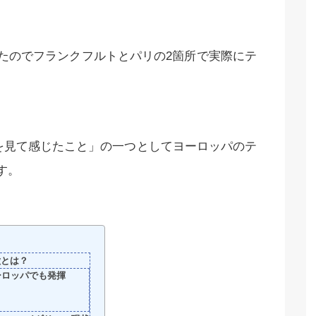
たのでフランクフルトとパリの2箇所で実際にテ
を見て感じたこと」の一つとしてヨーロッパのテ
す。
徴とは？
ーロッパでも発揮