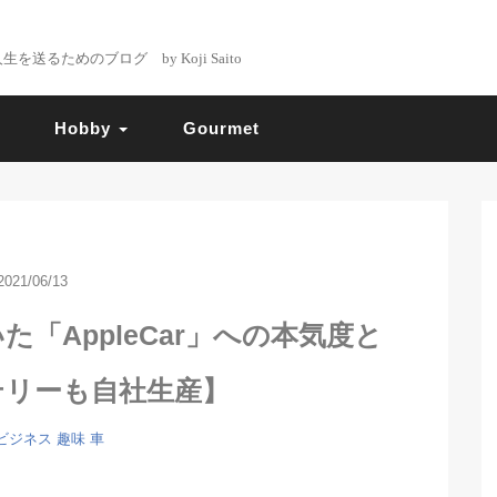
るためのブログ by Koji Saito
Hobby
Gourmet
2021/06/13
「AppleCar」への本気度と
テリーも自社生産】
ビジネス
趣味
車