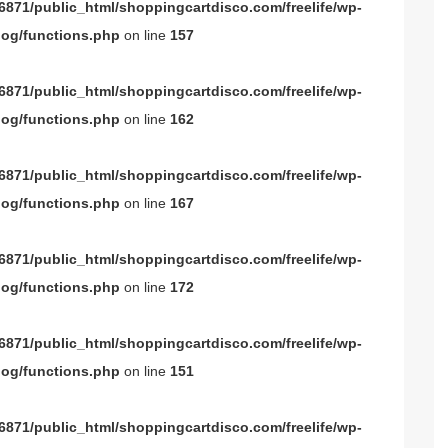
871/public_html/shoppingcartdisco.com/freelife/wp-
og/functions.php
on line
157
871/public_html/shoppingcartdisco.com/freelife/wp-
og/functions.php
on line
162
871/public_html/shoppingcartdisco.com/freelife/wp-
og/functions.php
on line
167
871/public_html/shoppingcartdisco.com/freelife/wp-
og/functions.php
on line
172
871/public_html/shoppingcartdisco.com/freelife/wp-
og/functions.php
on line
151
871/public_html/shoppingcartdisco.com/freelife/wp-