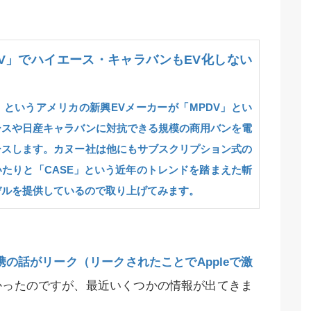
DV」でハイエース・キャラバンもEV化しない
o）というアメリカの新興EVメーカーが「MPDV」とい
ースや日産キャラバンに対抗できる規模の商用バンを電
ースします。カヌー社は他にもサブスクリプション式の
たりと「CASE」という近年のトレンドを踏まえた斬
デルを提供しているので取り上げてみます。
提携の話がリーク（リークされたことでAppleで激
かったのですが、最近いくつかの情報が出てきま