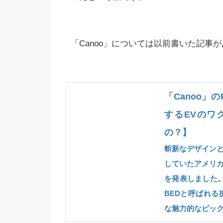
「Canoo」については以前書いた記事
「Canoo」の
するEVのワ
の？】
斬新なデザインと
していたアメリカ
を発表しました
BEDと呼ばれ
な魅力的なピック