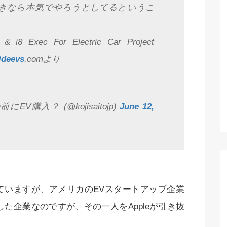
き抜きなら本気でやろうとしてるというこ
& i8 Exec For Electric Car Project
ideevs
.comより
にEV購入？ (@kojisaitojp)
June 12,
ていますが、アメリカのEVスタートアップ企業
した企業なのですが、その一人をAppleが引き抜