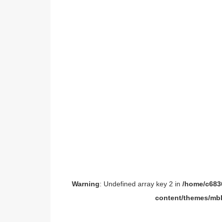
Warning
: Undefined array key 2 in
/home/c6836
content/themes/mbl