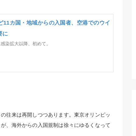
ど11カ国・地域からの入国者、空港でのウイ
要に
は感染拡大以降、初めて。
との往来は再開しつつあります。東京オリンピッ
うが、海外からの入国規制は徐々にゆるくなって