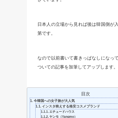
日本人の立場から見れば後は韓国側が
第です。
なので以前書いて書きっぱなしになっ
ついての記事を加筆してアップします。
目次
今韓国への女子旅が大人気
インスタ映えする格安コスメブランド
エチュードハウス
ヤンモ（Yangmo）