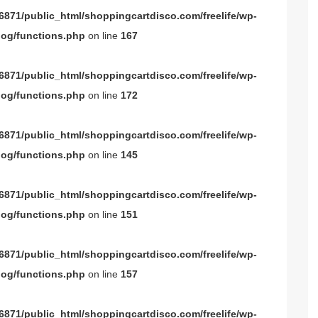
871/public_html/shoppingcartdisco.com/freelife/wp-
og/functions.php
on line
167
871/public_html/shoppingcartdisco.com/freelife/wp-
og/functions.php
on line
172
871/public_html/shoppingcartdisco.com/freelife/wp-
og/functions.php
on line
145
871/public_html/shoppingcartdisco.com/freelife/wp-
og/functions.php
on line
151
871/public_html/shoppingcartdisco.com/freelife/wp-
og/functions.php
on line
157
871/public_html/shoppingcartdisco.com/freelife/wp-