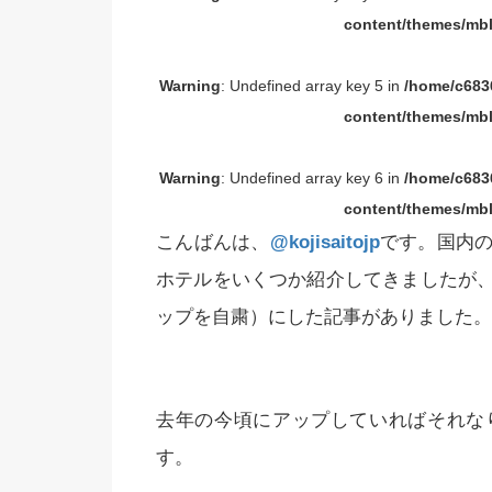
content/themes/mbl
Warning
: Undefined array key 5 in
/home/c6836
content/themes/mbl
Warning
: Undefined array key 6 in
/home/c6836
content/themes/mbl
こんばんは、
@kojisaitojp
です。国内
ホテルをいくつか紹介してきましたが
ップを自粛）にした記事がありました。
去年の今頃にアップしていればそれな
す。