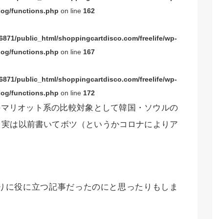
og/functions.php
on line
162
871/public_html/shoppingcartdisco.com/freelife/wp-
og/functions.php
on line
167
871/public_html/shoppingcartdisco.com/freelife/wp-
og/functions.php
on line
172
のマリオット系の比較対象として韓国・ソウルの
、実は以前書いてボツ（というかコロナによりア
りに役に立つ記事だったのにと思ったりもしま