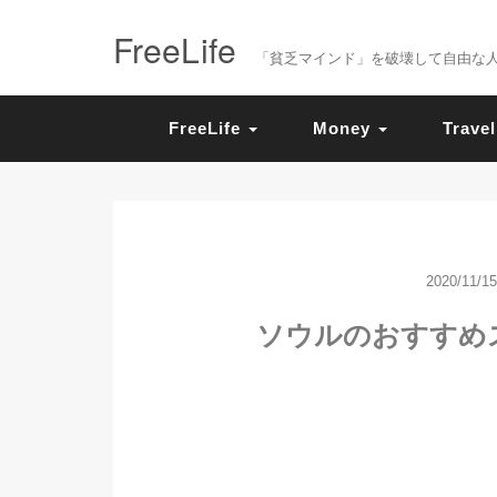
FreeLife
「貧乏マインド」を破壊して自由な人生を送
FreeLife
Money
Travel
2020/11/15
ソウルのおすすめ