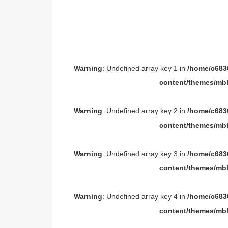
Warning
: Undefined array key 1 in
/home/c6836
content/themes/mbl
Warning
: Undefined array key 2 in
/home/c6836
content/themes/mbl
Warning
: Undefined array key 3 in
/home/c6836
content/themes/mbl
Warning
: Undefined array key 4 in
/home/c6836
content/themes/mbl