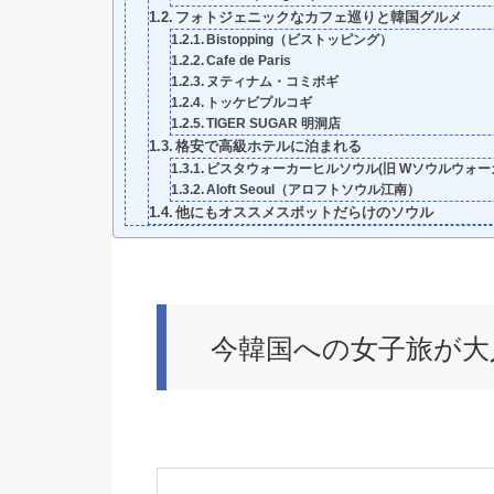
フォトジェニックなカフェ巡りと韓国グルメ
Bistopping（ビストッピング）
Cafe de Paris
ヌティナム・コミボギ
トッケビプルコギ
TIGER SUGAR 明洞店
格安で高級ホテルに泊まれる
ビスタウォーカーヒルソウル(旧 Wソウルウォー
Aloft Seoul（アロフトソウル江南）
他にもオススメスポットだらけのソウル
今韓国への女子旅が大