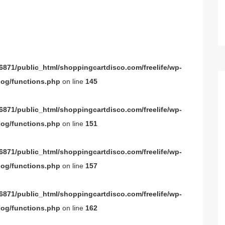
871/public_html/shoppingcartdisco.com/freelife/wp-
og/functions.php
on line
145
871/public_html/shoppingcartdisco.com/freelife/wp-
og/functions.php
on line
151
871/public_html/shoppingcartdisco.com/freelife/wp-
og/functions.php
on line
157
871/public_html/shoppingcartdisco.com/freelife/wp-
og/functions.php
on line
162