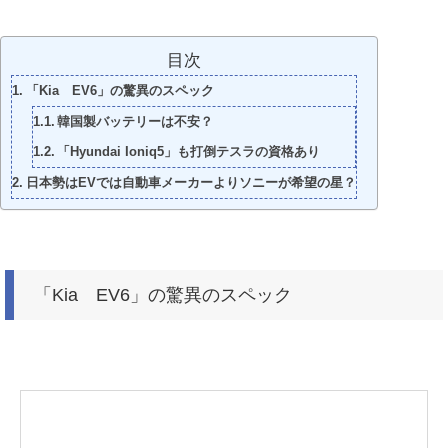
目次
「Kia EV6」の驚異のスペック
韓国製バッテリーは不安？
「Hyundai Ioniq5」も打倒テスラの資格あり
日本勢はEVでは自動車メーカーよりソニーが希望の星？
「Kia EV6」の驚異のスペック