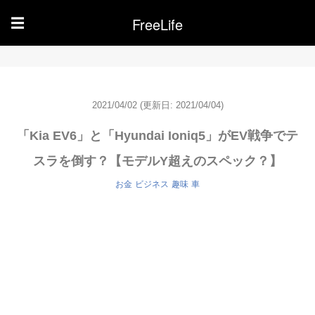
FreeLife
☰
2021/04/02
(更新日: 2021/04/04)
「Kia EV6」と「Hyundai Ioniq5」がEV戦争でテ
スラを倒す？【モデルY超えのスペック？】
お金
ビジネス
趣味
車