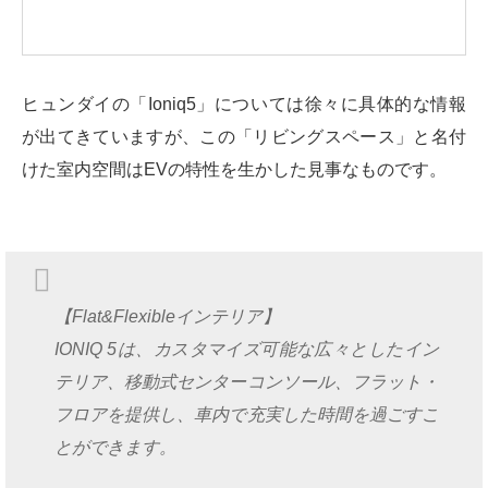
ヒュンダイの「Ioniq5」については徐々に具体的な情報
が出てきていますが、この「リビングスペース」と名付
けた室内空間はEVの特性を生かした見事なものです。
【Flat&Flexibleインテリア】
IONIQ 5は、カスタマイズ可能な広々としたイン
テリア、移動式センターコンソール、フラット・
フロアを提供し、車内で充実した時間を過ごすこ
とができます。