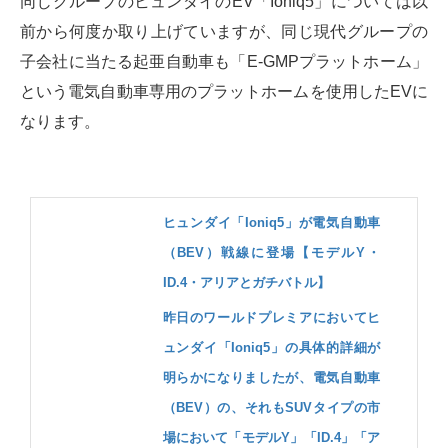
同じグループのヒュンダイのEV「Ioniq5」については以
前から何度か取り上げていますが、同じ現代グループの
子会社に当たる起亜自動車も「E-GMPプラットホーム」
という電気自動車専用のプラットホームを使用したEVに
なります。
ヒュンダイ「Ioniq5」が電気自動車
（BEV）戦線に登場【モデルY・
ID.4・アリアとガチバトル】
昨日のワールドプレミアにおいてヒ
ュンダイ「Ioniq5」の具体的詳細が
明らかになりましたが、電気自動車
（BEV）の、それもSUVタイプの市
場において「モデルY」「ID.4」「ア