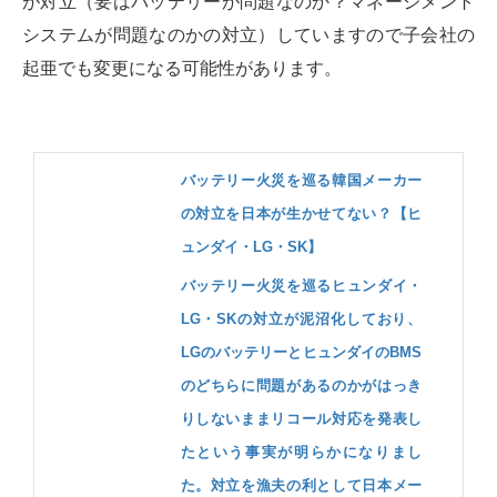
が対立（要はバッテリーが問題なのか？マネージメント
システムが問題なのかの対立）していますので子会社の
起亜でも変更になる可能性があります。
バッテリー火災を巡る韓国メーカー
の対立を日本が生かせてない？【ヒ
ュンダイ・LG・SK】
バッテリー火災を巡るヒュンダイ・
LG・SKの対立が泥沼化しており、
LGのバッテリーとヒュンダイのBMS
のどちらに問題があるのかがはっき
りしないままリコール対応を発表し
たという事実が明らかになりまし
た。対立を漁夫の利として日本メー