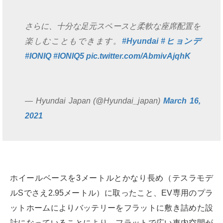
さらに、十分な足元スペースと柔軟な座席配置を
楽しむこともできます。
#Hyundai
#ヒョンデ
#IONIQ
#IONIQ5
pic.twitter.com/AbmivAjqhK
— Hyundai Japan (@Hyundai_japan)
March 16,
2021
ホイールベースを3メートルとかなり長め（テスラモデ
ルSでさえ2.95メートル）に取ったこと、EV専用のプラ
ットホームによりバッテリーをフラットに敷き詰めた設
計になっていることにより、フラットで広い車内空間が