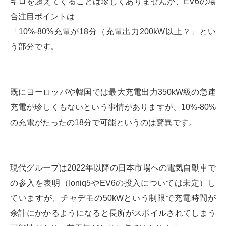
キロを超えてくることは珍しくありませんが、EV6の場
合注目ポイントは
「10%-80%充電が18分（充電出力200kW以上？」とい
う部分です。
既にヨーロッパや韓国では最大充電出力350kW級の急速
充電が珍しくもないという事情がありますが、10%-80%
の充電がたったの18分で可能というのは驚異です。
現代グループは2022年以降の日本市場への電気自動車で
の参入を表明（Ioniq5やEV6の投入については未定）し
ていますが、チャデモの50kWという制限で充電時間が
余計にかかるようになると長所がスポイルされてしまう