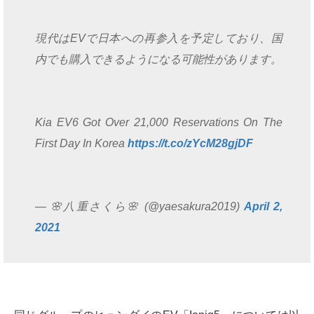
現代はEVで日本への再参入を予定しており、国
内でも購入できるようになる可能性があります。
Kia EV6 Got Over 21,000 Reservations On The
First Day In Korea
https://t.co/zYcM28gjDF
— 🌸八重さくら🌸 (@yaesakura2019)
April 2,
2021