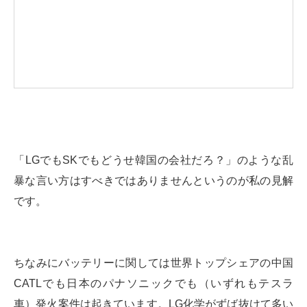
「LGでもSKでもどうせ韓国の会社だろ？」のような乱
暴な言い方はすべきではありませんというのが私の見解
です。
ちなみにバッテリーに関しては世界トップシェアの中国
CATLでも日本のパナソニックでも（いずれもテスラ
車）発火案件は起きています。LG化学がずば抜けて多い