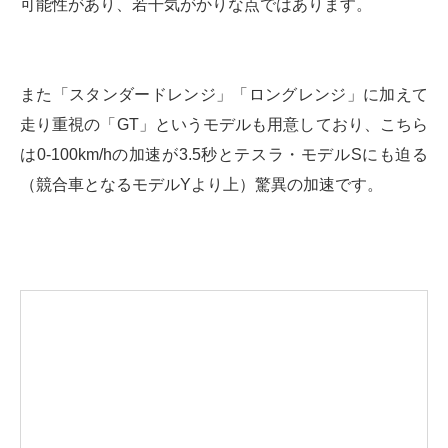
可能性があり、若干気がかりな点ではあります。
また「スタンダードレンジ」「ロングレンジ」に加えて
走り重視の「GT」というモデルも用意しており、こちら
は0-100km/hの加速が3.5秒とテスラ・モデルSにも迫る
（競合車となるモデルYより上）驚異の加速です。