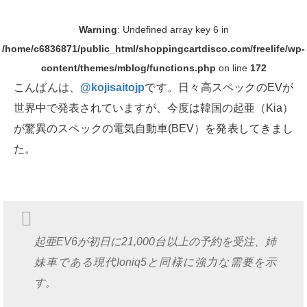
Warning
: Undefined array key 6 in
/home/c6836871/public_html/shoppingcartdisco.com/freelife/wp-
content/themes/mblog/functions.php
on line
172
こんばんは、
@kojisaitojp
です。日々高スペックのEVが
世界中で発表されていますが、今度は韓国の起亜（Kia）
が驚異のスペックの電気自動車(BEV）を発表してきまし
た。
起亜EV6が初日に21,000台以上の予約を受注、姉
妹車である現代Ioniq5と同様に強力な需要を示
す。