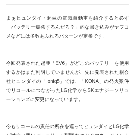
まぁヒュンダイ・起亜の電気自動車を紹介すると必ず
「バッテリー爆発するんだろ？」的な書き込みがヤフコ
メなどには多数あふれるパターンが定番です。
今回発表された起亜「EV6」がどこのバッテリーを使用
するかはまだ判明していませんが、先に発表された親会
社ヒュンダイの「Ioniq5」では、「KONA」の発火案件
でリコールにつながったLG化学からSKエナジーソリュ
ーションズに変更になっています。
今もリコールの責任の所在を巡ってヒュンダイとLG化学