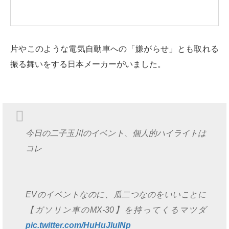
片やこのような電気自動車への「嫌がらせ」とも取れる
振る舞いをする日本メーカーがいました。
今日の二子玉川のイベント、個人的ハイライトは
コレ
EVのイベントなのに、瓜二つなのをいいことに
【ガソリン車のMX-30】を持ってくるマツダ
pic.twitter.com/HuHuJluINp