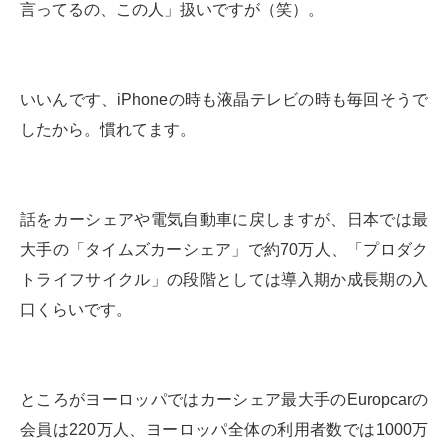
言ってるの、この人」扱いですが（笑）。
いいんです、iPhoneの時も液晶テレビの時も毎回そうで
したから。慣れてます。
話をカーシェアや電気自動車に戻しますが、日本では最
大手の「タイムズカーシェア」で約70万人、「プロダク
トライフサイクル」の段階としては導入期か成長期の入
口くらいです。
ところがヨーロッパではカーシェア最大手のEuropcarの
会員は220万人、ヨーロッパ全体の利用者数では1000万