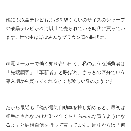
他にも液晶テレビもまだ20型くらいのサイズのシャープ
の液晶テレビが20万以上で売られている時代に買ってい
ます。世の中はほぼみんなブラウン管の時代に。
家電メーカーで働く知り合い曰く、私のような消費者は
「先端顧客」「革新者」と呼ばれ、さっきの区分でいう
導入期から買ってくれるとても珍しい客のようです。
だから最近も「俺が電気自動車を推し始めると、最初は
相手にされないけど3〜4年くらたらみんな買うようにな
るよ」と結構自信を持って言ってます。周りからは「何