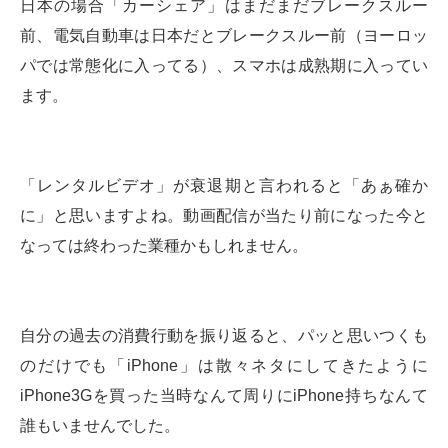
日本の場合「カーシェア」はまだまだブレークスルー
前、電気自動車は日本だとブレークスルー前（ヨーロッ
パでは常態化に入ってる）、スマホは成熟期に入ってい
ます。
「レンタルビデオ」が衰退期と言われると「あぁ確か
に」と思いますよね。動画配信が当たり前になった今と
なっては終わった業種かもしれません。
自分の過去の消費行動を振り返ると、パッと思いつくも
のだけでも「iPhone」は散々ネタにしてきたように
iPhone3Gを買った当時なんて周りにiPhone持ちなんて
誰もいませんでした。