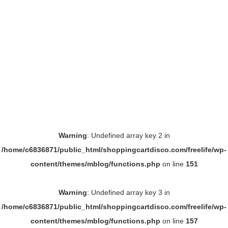
Warning
: Undefined array key 2 in
/home/c6836871/public_html/shoppingcartdisco.com/freelife/wp-
content/themes/mblog/functions.php
on line
151
Warning
: Undefined array key 3 in
/home/c6836871/public_html/shoppingcartdisco.com/freelife/wp-
content/themes/mblog/functions.php
on line
157