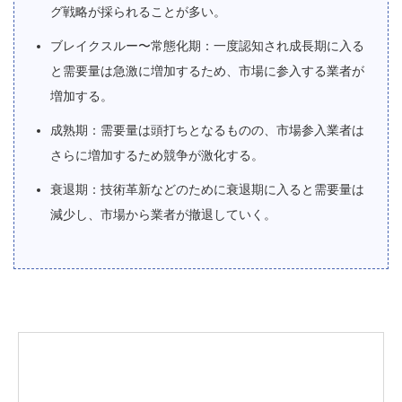
グ戦略が採られることが多い。
ブレイクスルー〜常態化期：一度認知され成長期に入る
と需要量は急激に増加するため、市場に参入する業者が
増加する。
成熟期：需要量は頭打ちとなるものの、市場参入業者は
さらに増加するため競争が激化する。
衰退期：技術革新などのために衰退期に入ると需要量は
減少し、市場から業者が撤退していく。