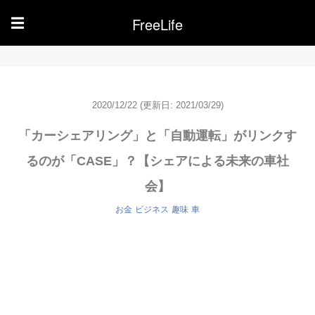
FreeLife
☰
2020/12/22
(更新日: 2021/03/29)
「カーシェアリング」と「自動運転」がリンクす
るのが「CASE」？【シェアによる未来の車社
会】
お金
ビジネス
趣味
車