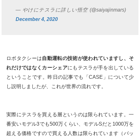
— やけにテスラに詳しい悟空 (@saiyajinmars)
December 4, 2020
ロボタクシーは
自動運転の技術が使われていますし、そ
れだけではなくカーシェア
にもテスラが手を出している
ということです。昨日の記事でも「CASE」について少
し説明しましたが、これが世界の流れです。
実際にテスラを買える層というのは限られています。一
番安いモデル3でも500万くらい、モデルSだと1000万を
超える価格ですので買える人数は限られています（バッ