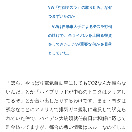
VW「打倒テスラ」の取り組み、なぜ
つまずいたのか
VWは自動車大手によるテスラ打倒
の賭けで、全ライバルを上回る投資
をしてきた。だが重要な何かを見落
としていた。
「ほら、やっぱり電気自動車にしてもCO2なんか減らな
いんだ」とか「ハイブリッドが中心のトヨタはクリアし
てるぞ」とか言い出したりするわけです。まぁトヨタは
残念なことにアメリカで排気ガス規制に違反して訴えら
れていた件で、バイデン大統領就任前日に和解に応じて
罰金払ってますが、都合の悪い情報はスルーなのでしょ