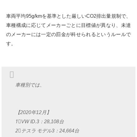
車両平均95g/kmを基準とした厳しいCO2排出量規制で、
車種構成に応じてメーカーごとに目標値が異なり、未達
のメーカーには一定の罰金が科せられるというルールで
す。
車種別では、
【2020年12月】
1⃣VW ID.3：28,108台
2⃣テスラ モデル3：24,664台