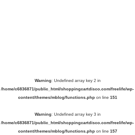
Warning
: Undefined array key 2 in
/home/c6836871/public_html/shoppingcartdisco.com/freelife/wp-
content/themes/mblog/functions.php
on line
151
Warning
: Undefined array key 3 in
/home/c6836871/public_html/shoppingcartdisco.com/freelife/wp-
content/themes/mblog/functions.php
on line
157