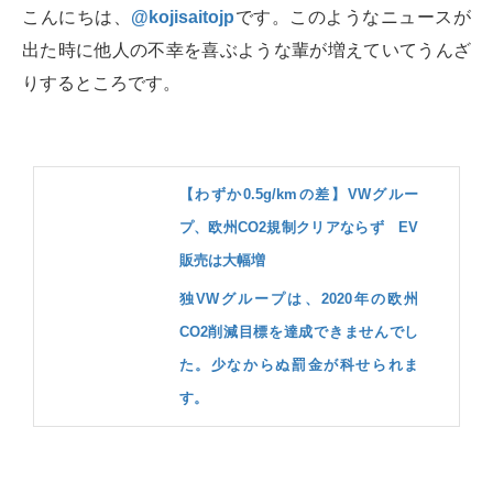
こんにちは、
@kojisaitojp
です。このようなニュースが
出た時に他人の不幸を喜ぶような輩が増えていてうんざ
りするところです。
【わずか0.5g/kmの差】VWグルー
プ、欧州CO2規制クリアならず EV
販売は大幅増
独VWグループは、2020年の欧州
CO2削減目標を達成できませんでし
た。少なからぬ罰金が科せられま
す。