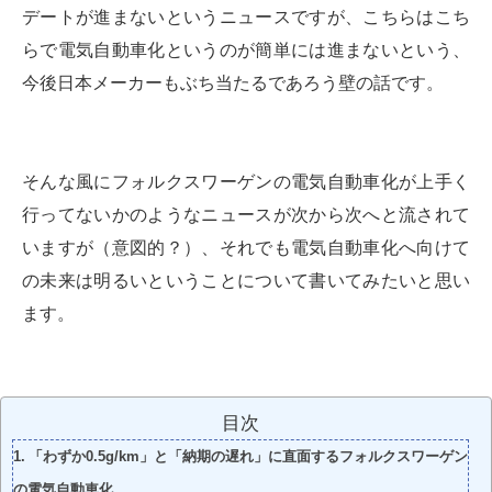
デートが進まないというニュースですが、こちらはこち
らで電気自動車化というのが簡単には進まないという、
今後日本メーカーもぶち当たるであろう壁の話です。
そんな風にフォルクスワーゲンの電気自動車化が上手く
行ってないかのようなニュースが次から次へと流されて
いますが（意図的？）、それでも電気自動車化へ向けて
の未来は明るいということについて書いてみたいと思い
ます。
目次
「わずか0.5g/km」と「納期の遅れ」に直面するフォルクスワーゲン
の電気自動車化