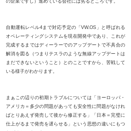
の企業ですし）進めている会社には劣るところです。
自動運転レベル4まで対応予定の「VW.OS」と呼ばれる
オペレーティングシステムを現在開発中であり、これが
完成するまではディーラーでのアップデートで不具合の
解消を図る（つまりテスラのような無線アップデートは
まだできないということ）とのことですから、苦戦して
いる様子がわかります。
まぁこの辺りの初期トラブルについては「ヨーロッパ・
アメリカ＝多少の問題があっても安全性に問題がなけれ
ばとりあえず発売して後から修正する」「日本＝完璧に
仕上がるまで発売を遅らせる」という思想の違いにもつ