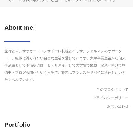
About me!
旅行と車、サッカー（コンサドーレ札幌とパリサンジェルマンのサポータ
ー）、組織に縛られない自由な生活を愛しています。大学卒業直後から個人
事業主として予備校講師→セミリタイアして大学院で勉強→起業へ向けて準
備中・ブログも開始という人生で、将来はフランスかドバイに移住したいと
たくらんでいます。
このブログについて
プライバシーポリシー
お問い合わせ
Portfolio