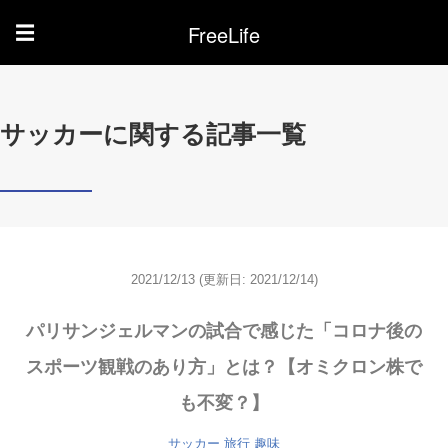
FreeLife
☰
サッカーに関する記事一覧
2021/12/13
(更新日: 2021/12/14)
パリサンジェルマンの試合で感じた「コロナ後の
スポーツ観戦のあり方」とは？【オミクロン株で
も不変？】
サッカー
旅行
趣味