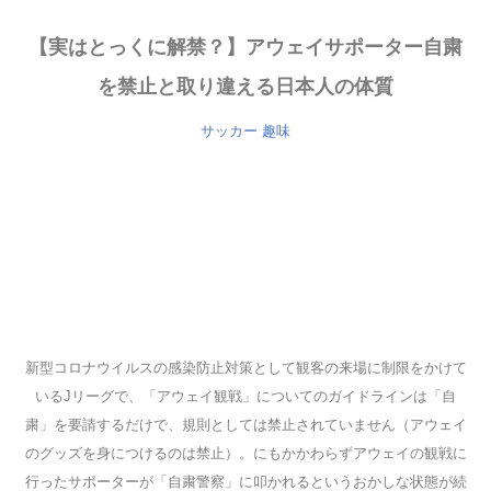
【実はとっくに解禁？】アウェイサポーター自粛
を禁止と取り違える日本人の体質
サッカー
趣味
新型コロナウイルスの感染防止対策として観客の来場に制限をかけて
いるJリーグで、「アウェイ観戦」についてのガイドラインは「自
粛」を要請するだけで、規則としては禁止されていません（アウェイ
のグッズを身につけるのは禁止）。にもかかわらずアウェイの観戦に
行ったサポーターが「自粛警察」に叩かれるというおかしな状態が続