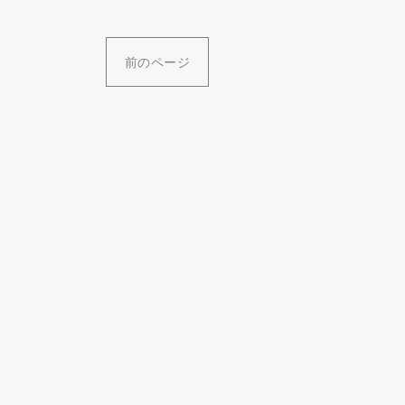
前のページ