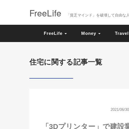
FreeLife
「貧乏マインド」を破壊して自由な人生を送
FreeLife
Money
Travel
住宅に関する記事一覧
2021/06/30
「3Dプリンター」で建設業