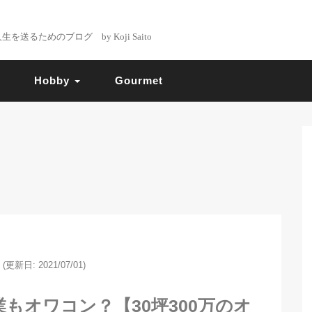
るためのブログ by Koji Saito
Hobby
Gourmet
(更新日: 2021/07/01)
もオワコン？【30坪300万のオ