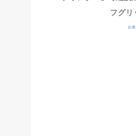
フグリ
お金