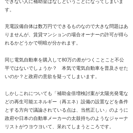
できない人に補助金はなしということになってしまいま
す。
充電設備自体は数万円でできるものなので大きな問題はあ
りませんが、賃貸マンションの場合オーナーの許可が得ら
れるかどうかで明暗が分かれます。
同じ電気自動車を購入して80万の差がつくことこと不公
平ではないでしょうか？ 本気で電気自動車を普及させた
いのか？と政府の意欲を疑ってしまいます。
しかしこれについても「補助金倍増検討案が太陽光発電な
どの再生可能エネルギー（再エネ）設備の設置などを条件
とする方向で議論されている点は、当然正しい」のように
政府や日本の自動車メーカーの太鼓持ちのようなジャーナ
リストがウヨウヨいて、呆れてしまうところです。