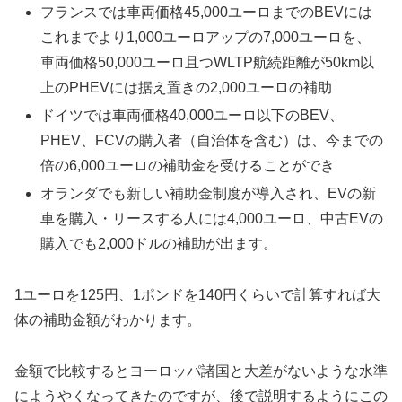
フランスでは車両価格45,000ユーロまでのBEVには
これまでより1,000ユーロアップの7,000ユーロを、
車両価格50,000ユーロ且つWLTP航続距離が50km以
上のPHEVには据え置きの2,000ユーロの補助
ドイツでは車両価格40,000ユーロ以下のBEV、
PHEV、FCVの購入者（自治体を含む）は、今までの
倍の6,000ユーロの補助金を受けることができ
オランダでも新しい補助金制度が導入され、EVの新
車を購入・リースする人には4,000ユーロ、中古EVの
購入でも2,000ドルの補助が出ます。
1ユーロを125円、1ポンドを140円くらいで計算すれば大
体の補助金額がわかります。
金額で比較するとヨーロッパ諸国と大差がないような水準
にようやくなってきたのですが、後で説明するようにこの