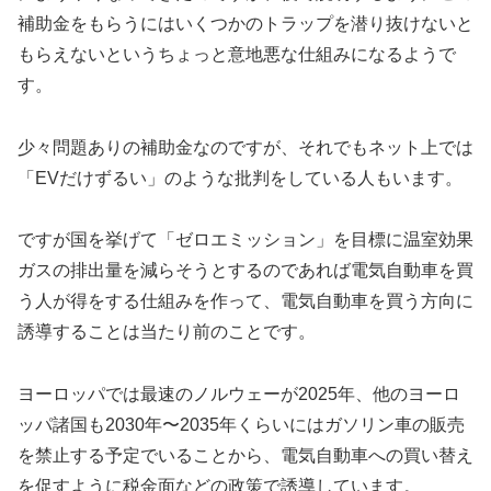
補助金をもらうにはいくつかのトラップを潜り抜けないと
もらえないというちょっと意地悪な仕組みになるようで
す。
少々問題ありの補助金なのですが、それでもネット上では
「EVだけずるい」のような批判をしている人もいます。
ですが国を挙げて「ゼロエミッション」を目標に温室効果
ガスの排出量を減らそうとするのであれば電気自動車を買
う人が得をする仕組みを作って、電気自動車を買う方向に
誘導することは当たり前のことです。
ヨーロッパでは最速のノルウェーが2025年、他のヨーロ
ッパ諸国も2030年〜2035年くらいにはガソリン車の販売
を禁止する予定でいることから、電気自動車への買い替え
を促すように税金面などの政策で誘導しています。