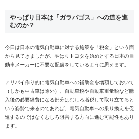
やっぱり日本は「ガラパゴス」への道を進
むのか？
今日は日本の電気自動車に対する施策を「税金」という面
から見てきましたが、やはりトヨタを始めとする日本の自
動車メーカーに不要な配慮をしているように思えます。
アリバイ作り的に電気自動車への補助金を増額しておいて
（しかも中古車は除外）、自動車税や自動車重量税など購
入後の必要経費になる部分はむしろ増税して取り立てると
いう姿勢で来るのであれば、電気自動車への乗り換えを促
進するのではなくむしろ阻害する方向に進む可能性もあり
ます。