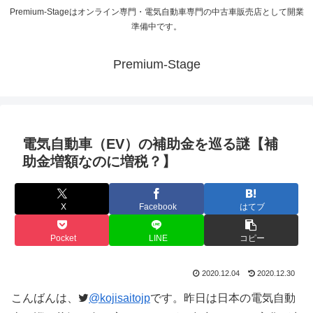
Premium-Stageはオンライン専門・電気自動車専門の中古車販売店として開業
準備中です。
Premium-Stage
電気自動車（EV）の補助金を巡る謎【補
助金増額なのに増税？】
X
Facebook
はてブ
Pocket
LINE
コピー
2020.12.04
2020.12.30
こんばんは、
@kojisaitojp
です。昨日は日本の電気自動