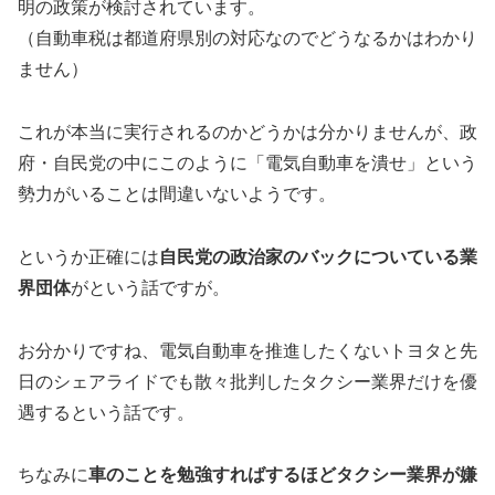
明の政策が検討されています。
（自動車税は都道府県別の対応なのでどうなるかはわかり
ません）
これが本当に実行されるのかどうかは分かりませんが、政
府・自民党の中にこのように「電気自動車を潰せ」という
勢力がいることは間違いないようです。
というか正確には
自民党の政治家のバックについている業
界団体
がという話ですが。
お分かりですね、電気自動車を推進したくないトヨタと先
日のシェアライドでも散々批判したタクシー業界だけを優
遇するという話です。
ちなみに
車のことを勉強すればするほどタクシー業界が嫌