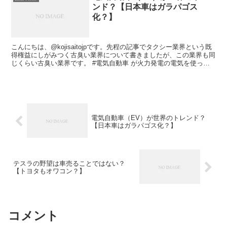
ンド？【日本車はガラパゴス
化？】
こんにちは、@kojisaitojpです。先程の記事でタクシー業界という既
得権益にしがみつく古臭い業界について書きましたが、この業界も同
じくらい古臭い業界です。 #電気自動車 が火力発電の電気を使って
るからエコじゃないとか言ってる人たちって...
電気自動車（EV）が世界のトレンド？
【日本車はガラパゴス化？】
テスラの野望は車売ることではない？
【トヨタもオワコン？】
コメント