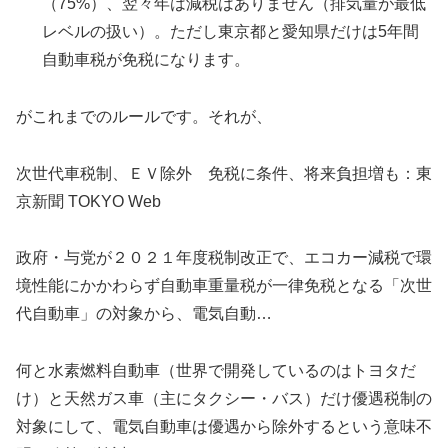
（75%）、翌々年は減税はありません（排気量が最低
レベルの扱い）。ただし東京都と愛知県だけは5年間
自動車税が免税になります。
がこれまでのルールです。それが、
次世代車税制、ＥＶ除外 免税に条件、将来負担増も：東
京新聞 TOKYO Web
政府・与党が２０２１年度税制改正で、エコカー減税で環
境性能にかかわらず自動車重量税が一律免税となる「次世
代自動車」の対象から、電気自動…
何と水素燃料自動車（世界で開発しているのはトヨタだ
け）と天然ガス車（主にタクシー・バス）だけ優遇税制の
対象にして、電気自動車は優遇から除外するという意味不