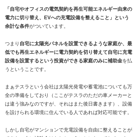
「自宅やオフィスの電気契約を再生可能エネルギー由来の
電力に切り替え、EVへの充電設備を整えること」という
余計な条件
がついています。
つまり
自宅に太陽光パネルを設置できるような家庭か、最
低でも再生エネルギーに電力契約を切り替えて自宅に充電
設備を設置するという投資ができる家庭のみに補助金
を払
うということです。
まぁテスラという会社は太陽光発電や蓄電池についても万
全の準備をしており（ここがテスラのただの車メーカーと
は違う強みなのですが、それはまた後日書きます）、設備
を設けられる環境に住んでいる人であれば対応可能です。
しかし自宅がマンションで充電設備を自由に整えることが