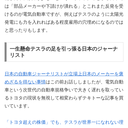
は「部品メーカーや下請けが潰れる」とこれまた反発を受
けるのが電気自動車ですが、例えばテスラのように太陽光
発電にも力を入れればある程度雇用の穴埋めになるのでは
と思ったりもします。
一生懸命テスラの足を引っ張る日本のジャーナ
リスト
日本の自動車ジャーナリストが立場上日本のメーカーを褒
めざるを得ない事情
はこの前お話ししましたが、電気自動
車という次世代の自動車規格争いで大きく遅れを取ってい
るトヨタの現状を無視して相変わらずテキトーな記事を買
いています。
「トヨタ超えの株価」でも、テスラが世界一になれない理