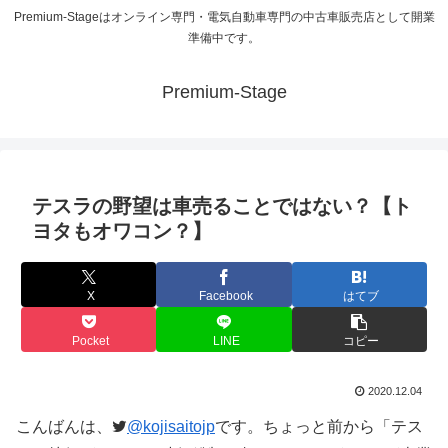
Premium-Stageはオンライン専門・電気自動車専門の中古車販売店として開業
準備中です。
Premium-Stage
テスラの野望は車売ることではない？【ト
ヨタもオワコン？】
X
Facebook
はてブ
Pocket
LINE
コピー
2020.12.04
こんばんは、
@kojisaitojp
です。ちょっと前から「テス