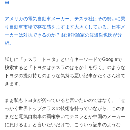
由
アメリカの電気自動車メーカー、テスラ社はその勢いに乗
り自動車市場で存在感をますます大きくしている。日本メ
ーカーは対抗できるのか？ 経済評論家の渡邉哲也氏が分
析。
試しに「テスラ トヨタ」というキーワードでGoogleで
検索すると「トヨタはテスラのはるか上を行く」のような
トヨタの提灯持ちのような気持ち悪い記事がたくさん出て
きます。
まぁ私もトヨタが劣っていると言いたいのではなく、「せ
っかく世界トップクラスの技術を持っていながら、このま
まだと電気自動車の覇権争いでテスラとか中国のメーカー
に負けるよ」と言いたいだけで、こういう記事のような