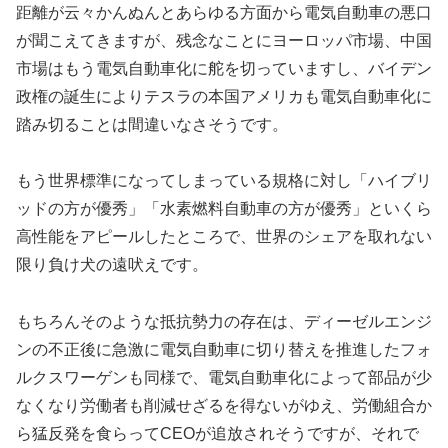
距離が云々かんぬんとあらゆる方面から電気自動車の悪口
が聞こえてきますが、残念なことにヨーロッパ市場、中国
市場はもう電気自動車化に舵を切っていますし、バイデン
政権の誕生によりテスラの本国アメリカも電気自動車化に
踏み切ることは間違いなさそうです。
もう世界標準になってしまっている規格に対し「ハイブリ
ッドの方が優秀」「水素燃料自動車の方が優秀」といくら
高性能をアピールしたところで、世界のシェアを取れない
限り負け犬の遠吠えです。
もちろんそのような抵抗勢力の存在は、ディーゼルエンジ
ンの不正後に急激に電気自動車に切り替えを推進したフォ
ルクスワーゲンも同様で、電気自動車化によって部品が少
なくなり労働者も削減せざるを得ないがゆえ、労働組合か
ら猛反発を食らってCEOが追放されそうですが、それで