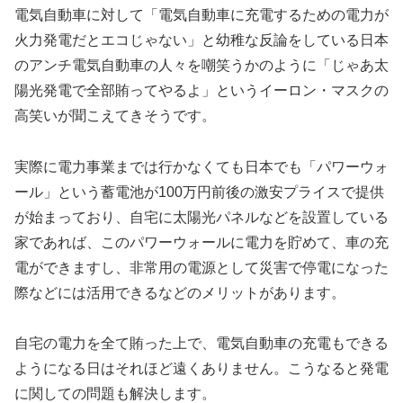
電気自動車に対して「電気自動車に充電するための電力が
火力発電だとエコじゃない」と幼稚な反論をしている日本
のアンチ電気自動車の人々を嘲笑うかのように「じゃあ太
陽光発電で全部賄ってやるよ」というイーロン・マスクの
高笑いが聞こえてきそうです。
実際に電力事業までは行かなくても日本でも「パワーウォ
ール」という蓄電池が100万円前後の激安プライスで提供
が始まっており、自宅に太陽光パネルなどを設置している
家であれば、このパワーウォールに電力を貯めて、車の充
電ができますし、非常用の電源として災害で停電になった
際などには活用できるなどのメリットがあります。
自宅の電力を全て賄った上で、電気自動車の充電もできる
ようになる日はそれほど遠くありません。こうなると発電
に関しての問題も解決します。