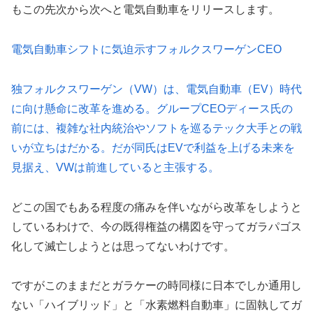
もこの先次から次へと電気自動車をリリースします。
電気自動車シフトに気迫示すフォルクスワーゲンCEO
独フォルクスワーゲン（VW）は、電気自動車（EV）時代
に向け懸命に改革を進める。グループCEOディース氏の
前には、複雑な社内統治やソフトを巡るテック大手との戦
いが立ちはだかる。だが同氏はEVで利益を上げる未来を
見据え、VWは前進していると主張する。
どこの国でもある程度の痛みを伴いながら改革をしようと
しているわけで、今の既得権益の構図を守ってガラパゴス
化して滅亡しようとは思ってないわけです。
ですがこのままだとガラケーの時同様に日本でしか通用し
ない「ハイブリッド」と「水素燃料自動車」に固執してガ