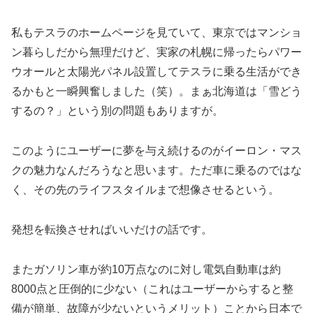
私もテスラのホームページを見ていて、東京ではマンショ
ン暮らしだから無理だけど、実家の札幌に帰ったらパワー
ウオールと太陽光パネル設置してテスラに乗る生活ができ
るかもと一瞬興奮しました（笑）。まぁ北海道は「雪どう
するの？」という別の問題もありますが。
このようにユーザーに夢を与え続けるのがイーロン・マス
クの魅力なんだろうなと思います。ただ車に乗るのではな
く、その先のライフスタイルまで想像させるという。
発想を転換させればいいだけの話です。
またガソリン車が約10万点なのに対し電気自動車は約
8000点と圧倒的に少ない（これはユーザーからすると整
備が簡単、故障が少ないというメリット）ことから日本で