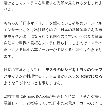
請けとしてテスラ車を生産する光景が見られるかもしれま
せん。
もちろん「日本オワコン」を望んでいる胡散臭いインフル
エンサーたちとは私は違うので、日本の基幹産業である自
動車がそのようになられても困るのですが、今のまま電気
自動車で世界の覇権をテスラに握られてしまえばテスラの
傘下に入る日本の車メーカーが出現する可能性は全然あり
ます。
社長の言葉とは反対に
「テスラのレシピをトヨタのシェフ
とキッチンが料理する」、トヨタがテスラの下請けになる
ような日が来ないとも限りません。
10数年前にiPhoneをAppleが発売した時に、「そんな携帯
電話じゃ…」と嘲笑していた日本の家電メーカーのように