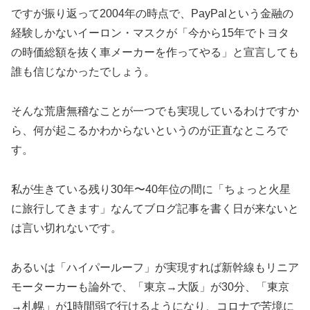
ですが振り返って2004年の時点で、PayPalという金融の
経験しかないイーロン・マスクが「今から15年でトヨタ
の時価総額を抜く車メーカーを作ってやる」と宣言しても
誰も信じなかったでしょう。
そんな荒唐無稽なことが一つでも実現しているわけですか
ら、何が起こるかわからないというのが正直なところで
す。
私が生きている残り30年〜40年位の間に「ちょっと火星
に旅行してきます」なんてブログ記事を書く日が来ないと
は言い切れないです。
あるいは「ハイパールーフ」が実現すれば新幹線もリニア
モーターカーも論外で、「東京→大阪」が30分、「東京
→札幌」が1時間弱で行けるようになり、コロナで苦境に