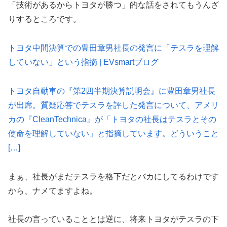
「技術があるからトヨタが勝つ」的な話をされてもうんざ
りするところです。
トヨタ中間決算での豊田章男社長の発言に「テスラを理解
していない」という指摘 | EVsmartブログ
トヨタ自動車の『第2四半期決算説明会』に豊田章男社長
が出席。質疑応答でテスラを評した発言について、アメリ
カの『CleanTechnica』が「トヨタの社長はテスラとその
使命を理解していない」と指摘しています。どういうこと
[…]
まぁ、社長がまだテスラを格下だとバカにしてるわけです
から、ナメてますよね。
社長の言っていることとは逆に、将来トヨタがテスラの下