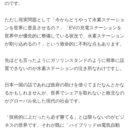
のです。
ただし現実問題として「今からどうやって水素ステーショ
ンを世界に普及させるの？」「EVの充電ステーションを
世界中が優先的に整備している状況で、水素ステーション
が割り込めるの？」という致命的に不利な点もあります。
先ほども言ったようにガソリンスタンドのように簡単に設
置できないのが水素ステーションの泣き所なわけですし。
日本一国の話であれば政府の助けを借りてまだなんとかな
るかもしれませんが、世界でシェアを取れないと敗北なの
がグローバル化した現代の社会です。
「技術的に上だったら必ず勝てる」とは限らないのがビジ
ネスの世界です。それが既に「ハイブリッドvs電気自動