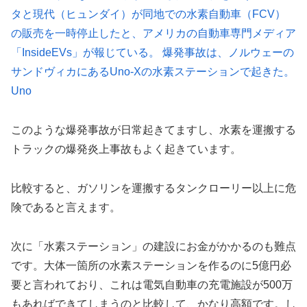
タと現代（ヒュンダイ）が同地での水素自動車（FCV）
の販売を一時停止したと、アメリカの自動車専門メディア
「InsideEVs」が報じている。 爆発事故は、ノルウェーの
サンドヴィカにあるUno-Xの水素ステーションで起きた。
Uno
このような爆発事故が日常起きてますし、水素を運搬する
トラックの爆発炎上事故もよく起きています。
比較すると、ガソリンを運搬するタンクローリー以上に危
険であると言えます。
次に「水素ステーション」の建設にお金がかかるのも難点
です。大体一箇所の水素ステーションを作るのに5億円必
要と言われており、これは電気自動車の充電施設が500万
もあればできてしまうのと比較して、かなり高額です。し