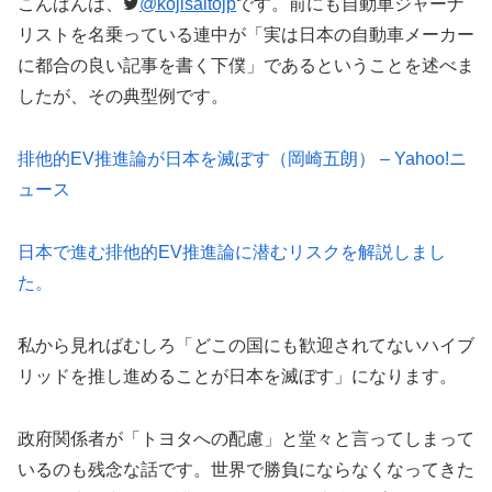
こんばんは、
@kojisaitojp
です。前にも自動車ジャーナ
リストを名乗っている連中が「実は日本の自動車メーカー
に都合の良い記事を書く下僕」であるということを述べま
したが、その典型例です。
排他的EV推進論が日本を滅ぼす（岡崎五朗） – Yahoo!ニ
ュース
日本で進む排他的EV推進論に潜むリスクを解説しまし
た。
私から見ればむしろ「どこの国にも歓迎されてないハイブ
リッドを推し進めることが日本を滅ぼす」になります。
政府関係者が「トヨタへの配慮」と堂々と言ってしまって
いるのも残念な話です。世界で勝負にならなくなってきた