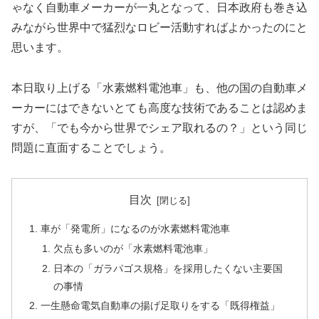
ゃなく自動車メーカーが一丸となって、日本政府も巻き込
みながら世界中で猛烈なロビー活動すればよかったのにと
思います。
本日取り上げる「水素燃料電池車」も、他の国の自動車メ
ーカーにはできないとても高度な技術であることは認めま
すが、「でも今から世界でシェア取れるの？」という同じ
問題に直面することでしょう。
目次
車が「発電所」になるのが水素燃料電池車
欠点も多いのが「水素燃料電池車」
日本の「ガラパゴス規格」を採用したくない主要国
の事情
一生懸命電気自動車の揚げ足取りをする「既得権益」