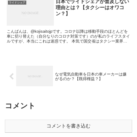
日本でライドシェアが普及しない
ライドシェア
理由とは？【タクシーはオワコ
ン？】
こんばんは、@kojisaitojpです。コロナ以降は移動手段のほとんどを
車に切り替えた（自分なりのコロナ対策です）のが私のライフスタイ
ルですが、本当にこれは迷惑です。 本気で国交省はタクシー業界と
癒着しているんですねライドシェアやる気ゼロ...
なぜ電気自動車を日本の車メーカーは嫌
がるのか？【既得権益？】
コメント
コメントを書き込む