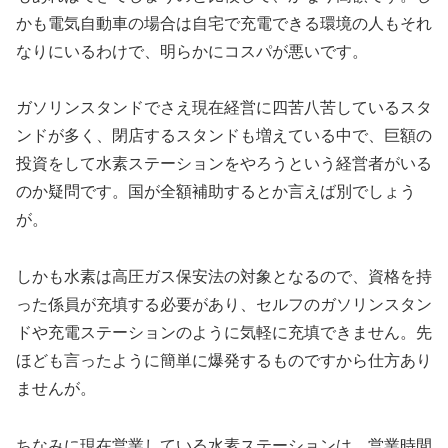
かも電気自動車の場合は自宅で充電できる環境の人もそれ
なりにいるわけで、明らかにコスパが悪いです。
ガソリンスタンドでさえ現在経営に四苦八苦しているスタ
ンドが多く、閉店するスタンドも増えている中で、巨額の
投資をして水素ステーションをやろうという経営者がいる
のか疑問です。国が全額補助するとか言えば別でしょう
が。
しかも水素は高圧ガス保安法の対象となるので、資格を持
った係員が充填する必要があり、セルフのガソリンスタン
ドや充電ステーションのように気軽に充填できません。先
ほども言ったように簡単に爆発するものですから仕方あり
ませんが。
ちなみに現在営業している水素ステーションは、営業時間