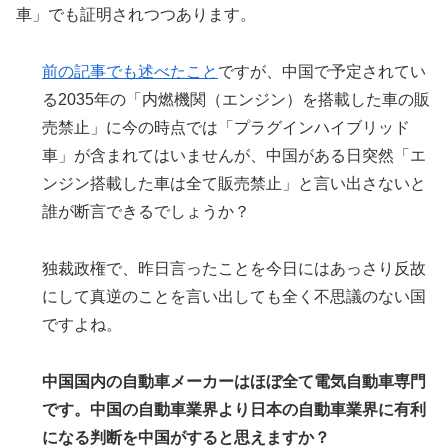
車」でも証明されつつあります。
前の記事でも述べたこと
ですが、中国で予定されてい
る2035年の「内燃機関（エンジン）を搭載した車の販
売禁止」に今の時点では「プラグインハイブリッド
車」が含まれてはいませんが、中国がある日突然「エ
ンジン搭載した車は全て販売禁止」と言い出さないと
誰が断言できるでしょうか？
独裁政権で、昨日言ったことを今日にはあっさり反故
にして真逆のことを言い出しても全く不思議のない国
ですよね。
中国国内の自動車メーカーはほぼ全て電気自動車専門
です。中国の自動車業界より日本の自動車業界に有利
になる判断を中国がすると思えますか？