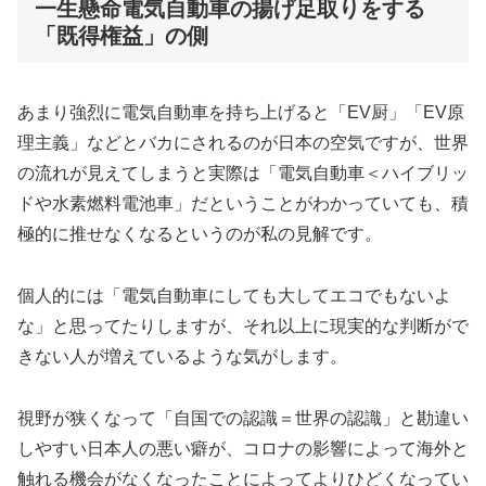
一生懸命電気自動車の揚げ足取りをする
「既得権益」の側
あまり強烈に電気自動車を持ち上げると「EV厨」「EV原
理主義」などとバカにされるのが日本の空気ですが、世界
の流れが見えてしまうと実際は「電気自動車＜ハイブリッ
ドや水素燃料電池車」だということがわかっていても、積
極的に推せなくなるというのが私の見解です。
個人的には「電気自動車にしても大してエコでもないよ
な」と思ってたりしますが、それ以上に現実的な判断がで
きない人が増えているような気がします。
視野が狭くなって「自国での認識＝世界の認識」と勘違い
しやすい日本人の悪い癖が、コロナの影響によって海外と
触れる機会がなくなったことによってよりひどくなってい