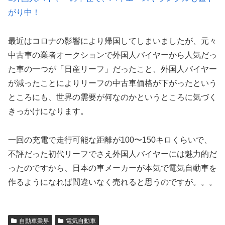
がり中！
最近はコロナの影響により帰国してしまいましたが、元々
中古車の業者オークションで外国人バイヤーから人気だっ
た車の一つが「日産リーフ」だったこと、外国人バイヤー
が減ったことによりリーフの中古車価格が下がったという
ところにも、世界の需要が何なのかというところに気づく
きっかけになります。
一回の充電で走行可能な距離が100〜150キロくらいで、
不評だった初代リーフでさえ外国人バイヤーには魅力的だ
ったのですから、日本の車メーカーが本気で電気自動車を
作るようになれば間違いなく売れると思うのですが。。。
自動車業界
電気自動車