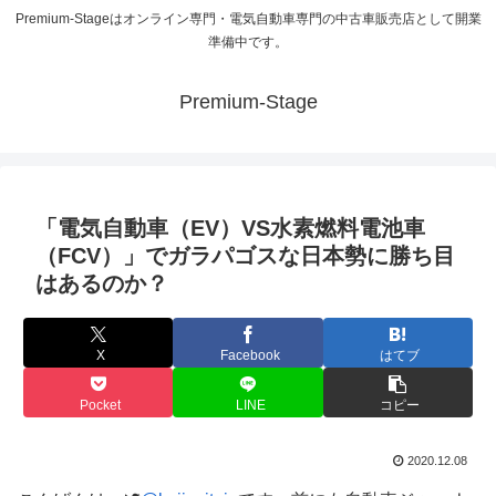
Premium-Stageはオンライン専門・電気自動車専門の中古車販売店として開業
準備中です。
Premium-Stage
「電気自動車（EV）VS水素燃料電池車
（FCV）」でガラパゴスな日本勢に勝ち目
はあるのか？
X
Facebook
はてブ
Pocket
LINE
コピー
2020.12.08