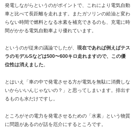
発電しながらというのがポイントで、これにより電気自動
車と比べて長距離を走れます。またガソリンの給油と変わ
らない時間で燃料となる水素を補充できるのも、充電に時
間がかかる電気自動車より優れています。
というのが従来の議論でしたが、
現在であれば例えばテス
ラのモデルSなどは500〜600キロ走れますので、この優
位性は消えました
。
とはいえ「車の中で発電させる方が電気を無駄に消費しな
いからいいんじゃないの？」と思ってしまいます。排出す
るものも水だけですし。
ところがその電力を発電させるための「水素」という物質
に問題があるのが話を厄介にするところです。