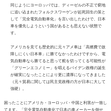
同じようにヨーロッパでは、ディーゼルの不正で窮地
に追い込まれたフォルクスワーゲンが起死回生の策と
して「完全電気自動車化」を言い出したわけで、日本
車を優先しようという国があるとも思えない状態で
す。
アメリカを見ても歴史的に元々アメ車は「高燃費で故
障しにくい日本車」に勝てなかったわけですから、電
気自動車なら勝てると思って舵を切ってくる可能性が
「グリーンエコノミー」を唱えるバイデン政権の誕生
が確実になったことにより更に濃厚になってきました
（元々貿易に関しては民主党政権の方が日本に大して
強硬）。
困ったことにアメリカ・ヨーロッパ・中国と利害が一致し
てます。「完全電気自動車化で日本の車メーカーを倒せ