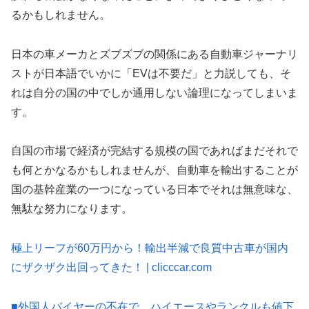
るかもしれません。
日本の車メーカとズブズブの関係にある自動車ジャーナリ
ストが日本語でいかに「EVは不要だ」と力説しても、そ
れは自分の国の中でしか通用しない論理になってしまいま
す。
自国の市場で経済が完結する規模の国であればまだそれで
も何とかなるかもしれませんが、自動車を輸出することが
国の基幹産業の一つになっている日本でそれは無意味な、
無駄な努力になります。
極上リーフが60万円から！輸出半減で良質中古車が国内
にザクザク出回ってきた！ | clicccar.com
■外国人バイヤーの不在で、ハイエースやランクルも値下